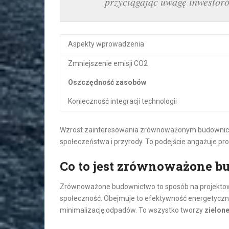
przyciągając uwagę inwestoró
Aspekty wprowadzenia
Zmniejszenie emisji CO2
Oszczędność zasobów
Konieczność integracji technologii
Wzrost zainteresowania zrównoważonym budownictw
społeczeństwa i przyrody. To podejście angażuje pro
Co to jest zrównoważone 
Zrównoważone budownictwo to sposób na projektowa
społeczność. Obejmuje to efektywność energetyczną
minimalizację odpadów. To wszystko tworzy
zielon