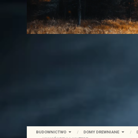
BUDOWNICTWO
DOMY DREWNIANE