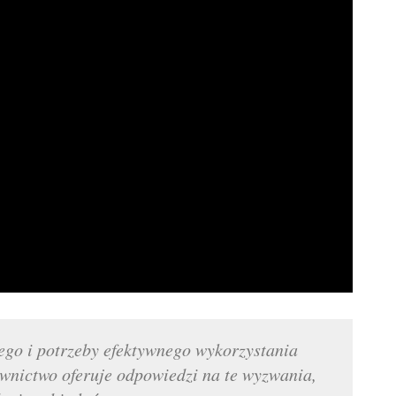
ego i potrzeby efektywnego wykorzystania
nictwo oferuje odpowiedzi na te wyzwania,