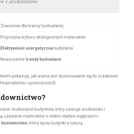
w i architektów.
Znaczenie dla branży budowlanej
Przyczyna wyboru ekologicznych materiałów
Efektywność energetyczna
budynków
Nowoczesne
trendy budowlane
em pokazuje, jak ważne jest dostosowanie się do oczekiwań
fesjonalistów i społeczności
3
.
budownictwo?
nie i budowanie budynków, który szanuje środowisko i
, używanie materiałów o niskim śladzie węglowym i
e budownictwo
, które łączy budynki z naturą.