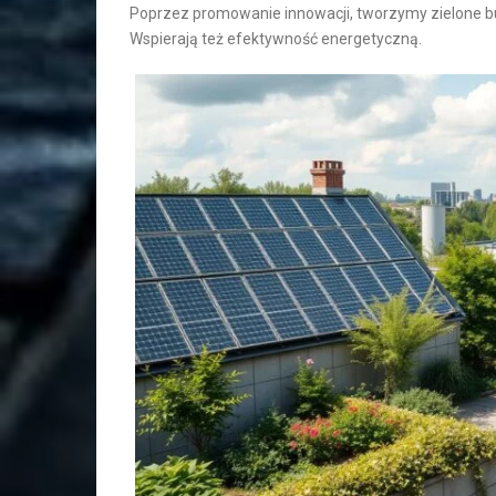
Poprzez promowanie innowacji, tworzymy zielone bud
Wspierają też efektywność energetyczną.