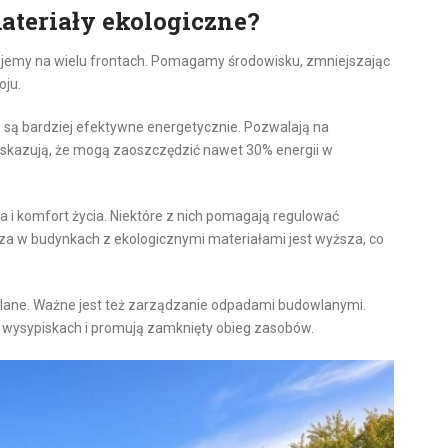
ateriały ekologiczne?
ujemy na wielu frontach. Pomagamy środowisku, zmniejszając
oju.
, są bardziej efektywne energetycznie. Pozwalają na
wskazują, że mogą zaoszczędzić nawet 30% energii w
 i komfort życia. Niektóre z nich pomagają regulować
rza w budynkach z ekologicznymi materiałami jest wyższa, co
wlane. Ważne jest też zarządzanie odpadami budowlanymi.
a wysypiskach i promują zamknięty obieg zasobów.