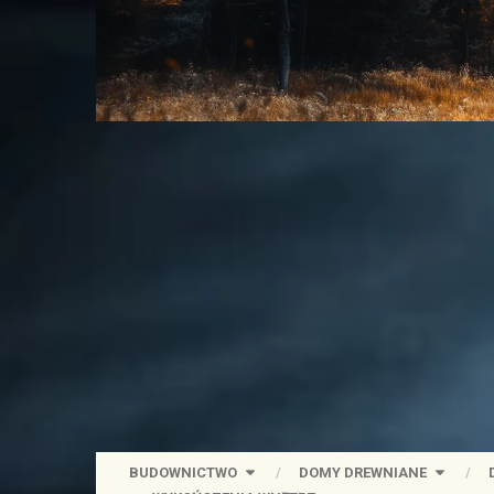
BUDOWNICTWO
DOMY DREWNIANE