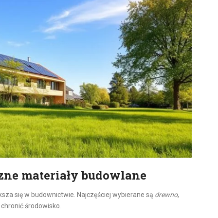
czne materiały budowlane
sza się w budownictwie. Najczęściej wybierane są
drewno
,
 chronić środowisko.