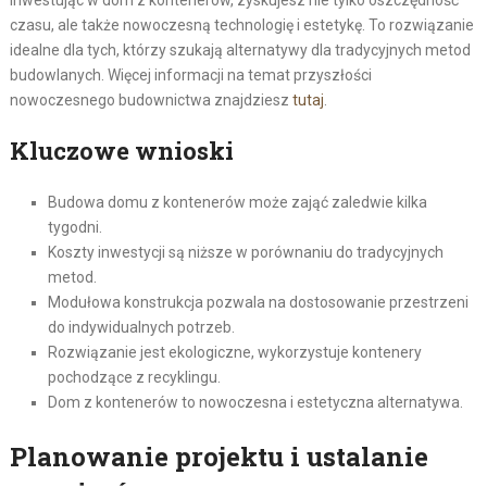
Inwestując w dom z kontenerów, zyskujesz nie tylko oszczędność
czasu, ale także nowoczesną technologię i estetykę. To rozwiązanie
idealne dla tych, którzy szukają alternatywy dla tradycyjnych metod
budowlanych. Więcej informacji na temat przyszłości
nowoczesnego budownictwa znajdziesz
tutaj
.
Kluczowe wnioski
Budowa domu z kontenerów może zająć zaledwie kilka
tygodni.
Koszty inwestycji są niższe w porównaniu do tradycyjnych
metod.
Modułowa konstrukcja pozwala na dostosowanie przestrzeni
do indywidualnych potrzeb.
Rozwiązanie jest ekologiczne, wykorzystuje kontenery
pochodzące z recyklingu.
Dom z kontenerów to nowoczesna i estetyczna alternatywa.
Planowanie projektu i ustalanie