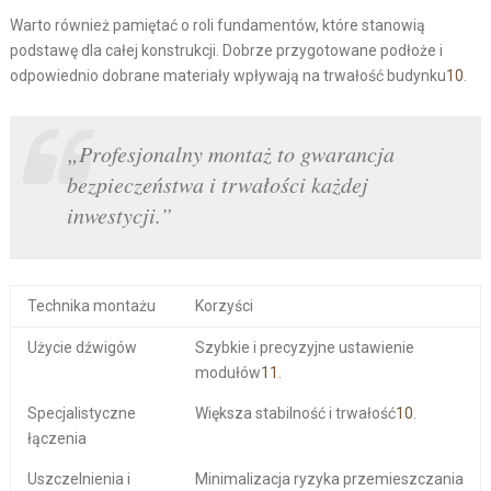
Warto również pamiętać o roli fundamentów, które stanowią
podstawę dla całej konstrukcji. Dobrze przygotowane podłoże i
odpowiednio dobrane materiały wpływają na trwałość budynku
10
.
„Profesjonalny montaż to gwarancja
bezpieczeństwa i trwałości każdej
inwestycji.”
Technika montażu
Korzyści
Użycie dźwigów
Szybkie i precyzyjne ustawienie
modułów
11
.
Specjalistyczne
Większa stabilność i trwałość
10
.
łączenia
Uszczelnienia i
Minimalizacja ryzyka przemieszczania