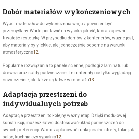
Dobór materiałów wykończeniowych
Wybór materiałów do wykończenia wnętrz powinien być
przemyślany. Warto postawić na wysoką jakość, która zapewni
trwałość i estetykę. W przypadku domów z kontenerów, ważne jest,
aby materiały były lekkie, ale jednocześnie odporne na warunki
atmosferyczne
12
.
Popularne rozwiązania to panele ścienne, podłogi z laminatu lub
drewna oraz sufity podwieszane. Te materiały nie tylko wyglądają
nowocześnie, ale także są łatwe w montażu
13
.
Adaptacja przestrzeni do
indywidualnych potrzeb
Adaptacja przestrzeni to kolejny ważny etap. Dzięki modułowej
konstrukcji, możesz łatwo dostosować układ pomieszczeń do
swoich preferencji. Warto zaplanować funkcjonalne strefy, takie jak
salon, kuchnia czy sypialnia
12
.