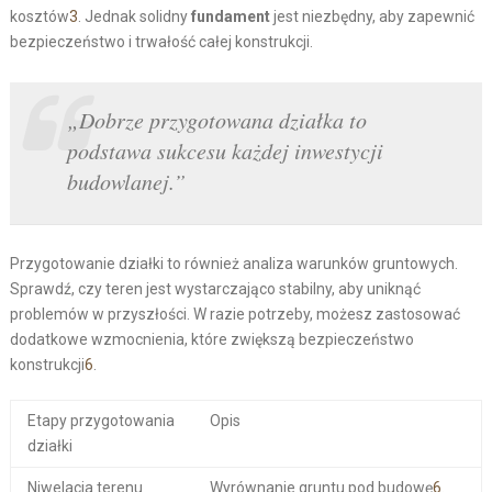
kosztów
3
. Jednak solidny
fundament
jest niezbędny, aby zapewnić
bezpieczeństwo i trwałość całej konstrukcji.
„Dobrze przygotowana działka to
podstawa sukcesu każdej inwestycji
budowlanej.”
Przygotowanie działki to również analiza warunków gruntowych.
Sprawdź, czy teren jest wystarczająco stabilny, aby uniknąć
problemów w przyszłości. W razie potrzeby, możesz zastosować
dodatkowe wzmocnienia, które zwiększą bezpieczeństwo
konstrukcji
6
.
Etapy przygotowania
Opis
działki
Niwelacja terenu
Wyrównanie gruntu pod budowę
6
.