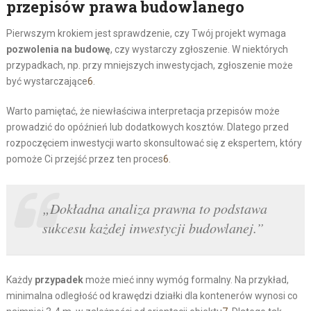
przepisów prawa budowlanego
Pierwszym krokiem jest sprawdzenie, czy Twój projekt wymaga
pozwolenia na budowę
, czy wystarczy zgłoszenie. W niektórych
przypadkach, np. przy mniejszych inwestycjach, zgłoszenie może
być wystarczające
6
.
Warto pamiętać, że niewłaściwa interpretacja przepisów może
prowadzić do opóźnień lub dodatkowych kosztów. Dlatego przed
rozpoczęciem inwestycji warto skonsultować się z ekspertem, który
pomoże Ci przejść przez ten proces
6
.
„Dokładna analiza prawna to podstawa
sukcesu każdej inwestycji budowlanej.”
Każdy
przypadek
może mieć inny wymóg formalny. Na przykład,
minimalna odległość od krawędzi działki dla kontenerów wynosi co