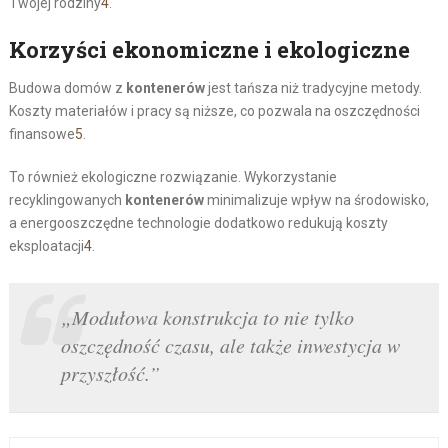
Twojej rodziny
4
.
Korzyści ekonomiczne i ekologiczne
Budowa domów z
kontenerów
jest tańsza niż tradycyjne metody.
Koszty materiałów i pracy są niższe, co pozwala na oszczędności
finansowe
5
.
To również ekologiczne rozwiązanie. Wykorzystanie
recyklingowanych
kontenerów
minimalizuje wpływ na środowisko,
a energooszczędne technologie dodatkowo redukują koszty
eksploatacji
4
.
„Modułowa konstrukcja to nie tylko
oszczędność czasu, ale także inwestycja w
przyszłość.”