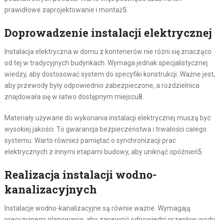
prawidłowe zaprojektowanie i montaż
5
.
Doprowadzenie instalacji elektrycznej
Instalacja elektryczna w domu z kontenerów nie różni się znacząco
od tej w tradycyjnych budynkach. Wymaga jednak specjalistycznej
wiedzy, aby dostosować system do specyfiki konstrukcji. Ważne jest,
aby przewody były odpowiednio zabezpieczone, a rozdzielnica
znajdowała się w łatwo dostępnym miejscu
8
.
Materiały używane do wykonania instalacji elektrycznej muszą być
wysokiej jakości. To gwarancja bezpieczeństwa i trwałości całego
systemu. Warto również pamiętać o synchronizacji prac
elektrycznych z innymi etapami budowy, aby uniknąć opóźnień
5
.
Realizacja instalacji wodno-
kanalizacyjnych
Instalacje wodno-kanalizacyjne są równie ważne. Wymagają
precyzyjnego planowania, aby zapewnić odpowiedni przepływ wody