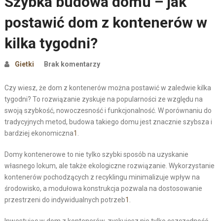
Szybka budowa domu – jak
postawić dom z kontenerów w
kilka tygodni?
Gietki
Brak komentarzy
Czy wiesz, że dom z kontenerów można postawić w zaledwie kilka
tygodni? To rozwiązanie zyskuje na popularności ze względu na
swoją szybkość, nowoczesność i funkcjonalność. W porównaniu do
tradycyjnych metod, budowa takiego domu jest znacznie szybsza i
bardziej ekonomiczna
1
.
Domy kontenerowe to nie tylko szybki sposób na uzyskanie
własnego lokum, ale także ekologiczne rozwiązanie. Wykorzystanie
kontenerów pochodzących z recyklingu minimalizuje wpływ na
środowisko, a modułowa konstrukcja pozwala na dostosowanie
przestrzeni do indywidualnych potrzeb
1
.