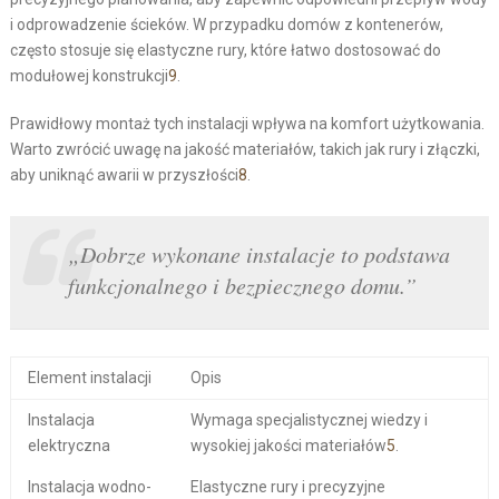
i odprowadzenie ścieków. W przypadku domów z kontenerów,
często stosuje się elastyczne rury, które łatwo dostosować do
modułowej konstrukcji
9
.
Prawidłowy montaż tych instalacji wpływa na komfort użytkowania.
Warto zwrócić uwagę na jakość materiałów, takich jak rury i złączki,
aby uniknąć awarii w przyszłości
8
.
„Dobrze wykonane instalacje to podstawa
funkcjonalnego i bezpiecznego domu.”
Element instalacji
Opis
Instalacja
Wymaga specjalistycznej wiedzy i
elektryczna
wysokiej jakości materiałów
5
.
Instalacja wodno-
Elastyczne rury i precyzyjne