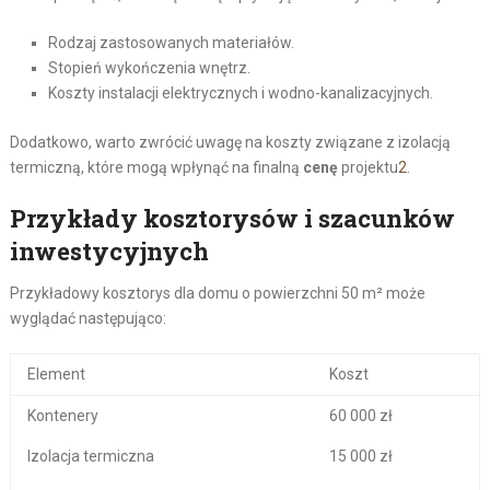
Rodzaj zastosowanych materiałów.
Stopień wykończenia wnętrz.
Koszty instalacji elektrycznych i wodno-kanalizacyjnych.
Dodatkowo, warto zwrócić uwagę na koszty związane z izolacją
termiczną, które mogą wpłynąć na finalną
cenę
projektu
2
.
Przykłady kosztorysów i szacunków
inwestycyjnych
Przykładowy kosztorys dla domu o powierzchni 50 m² może
wyglądać następująco:
Element
Koszt
Kontenery
60 000 zł
Izolacja termiczna
15 000 zł