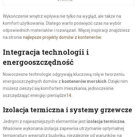
Wykończenie wnętrz wpływa nie tylko na wygląd, ale także na
komfort użytkowania. Dlatego warto poświęcić czas na wybór
odpowiednich materiałów i rozwiązań. Więcej inspiracji znajdziesz
na stronie
najlepsze projekty domów z kontenerów
.
Integracja technologii i
energooszczędność
Nowoczesne technologie odgrywają kluczową rolę w tworzeniu
energooszczędnych domów z
kontenerów morskich
. Dzięki nim
możesz cieszyć się komfortem mieszkania, jednocześnie
oszczędzając energię i pieniądze
14
.
Izolacja termiczna i systemy grzewcze
Jednym z najważniejszych elementów jest
izolacja termiczna
.
Właściwie wykonana izolacja zapewnia utrzymanie optymalnej
temperatury wewnątrz budynku, niezależnie od warunków na