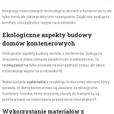
Integracja nowoczesnych technologii w domach z kontenerów to nie
tylko trend, ale także praktyczne rozwiązanie. Dzięki nim zyskujesz
komfort, oszczędności i wpływ na środowisko.
Ekologiczne aspekty budowy
domów kontenerowych
Ekologiczne aspekty budowy domów z kontenerów zyskują na
znaczeniu w dobie rosnącej świadomości środowiskowej. To
rozwiązanie
nie tylko pozwala na oszczędność czasu, ale także
minimalizuje wpływ na środowisko
16
.
Wykorzystanie
materiałów
z recyklingu to kluczowy element, który
sprawia, że domy kontenerowe są uważane za ekologiczne.
Kontenery morskie, które wcześniej służyły do transportu, są
przetwarzane na nowoczesne przestrzenie mieszkalne
17
.
Wykorzystanie materiałów z