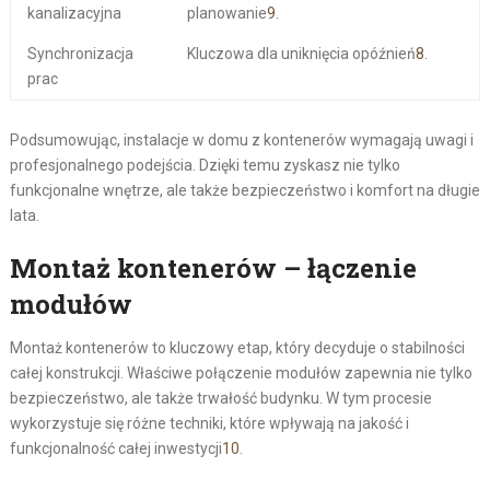
kanalizacyjna
planowanie
9
.
Synchronizacja
Kluczowa dla uniknięcia opóźnień
8
.
prac
Podsumowując, instalacje w domu z kontenerów wymagają uwagi i
profesjonalnego podejścia. Dzięki temu zyskasz nie tylko
funkcjonalne wnętrze, ale także bezpieczeństwo i komfort na długie
lata.
Montaż kontenerów – łączenie
modułów
Montaż kontenerów to kluczowy etap, który decyduje o stabilności
całej konstrukcji. Właściwe połączenie modułów zapewnia nie tylko
bezpieczeństwo, ale także trwałość budynku. W tym procesie
wykorzystuje się różne techniki, które wpływają na jakość i
funkcjonalność całej inwestycji
10
.