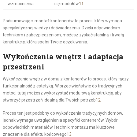
wzmocnienia
się modułów
11
.
Podsumowując, montaż kontenerów to proces, który wymaga
specjalistycznej wiedzy i doświadczenia. Dzięki odpowiednim
technikom i zabezpieczeniom, możesz zyskać stabilną i trwałą
konstrukcję, która spełni Twoje oczekiwania.
Wykończenia wnętrz i adaptacja
przestrzeni
Wykończenie wnętrz w domu z kontenerów to proces, który łączy
funkcjonalność z estetyką. W przeciwieństwie do tradycyjnych
metod, tutaj możesz wykorzystać modułową konstrukcję, aby
stworzyć przestrzeń idealną dla Twoich potrzeb
12
.
Proces ten jest podobny do wykończenia tradycyjnych domów,
jednak wymaga uwzględnienia specyfiki kontenerów. Wybór
odpowiednich materiałów i technik montażu ma kluczowe
znaczenie dla efektu końcowego
13
.