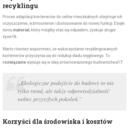
recyklingu
Proces adaptacji kontenerów do celów mieszkalnych obejmuje ich
oczyszczenie, wzmocnienie i dostosowanie do nowej funkcji. Dzięki
temu
materiał
, który mógłby stać się odpadem, zyskuje drugie
życie
16
.
Warto również wspomnieć, że wykorzystanie recyklingowanych
kontenerów przyczynia się do redukcji śladu węglowego. To
rozwiązanie
wpisuje się w ideę zrównoważonego budownictwa
17
.
„Ekologiczne podejście do budowy to nie
tylko trend, ale także odpowiedzialność
wobec przyszłych pokoleń.”
Korzyści dla środowiska i kosztów