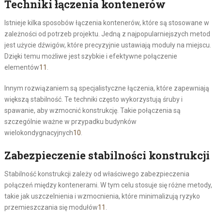
Techniki łączenia kontenerów
Istnieje kilka sposobów łączenia kontenerów, które są stosowane w
zależności od potrzeb projektu. Jedną z najpopularniejszych metod
jest użycie dźwigów, które precyzyjnie ustawiają moduły na miejscu.
Dzięki temu możliwe jest szybkie i efektywne połączenie
elementów
11
.
Innym rozwiązaniem są specjalistyczne łączenia, które zapewniają
większą stabilność. Te techniki często wykorzystują śruby i
spawanie, aby wzmocnić konstrukcję. Takie połączenia są
szczególnie ważne w przypadku budynków
wielokondygnacyjnych
10
.
Zabezpieczenie stabilności konstrukcji
Stabilność konstrukcji zależy od właściwego zabezpieczenia
połączeń między kontenerami. W tym celu stosuje się różne metody,
takie jak uszczelnienia i wzmocnienia, które minimalizują ryzyko
przemieszczania się modułów
11
.