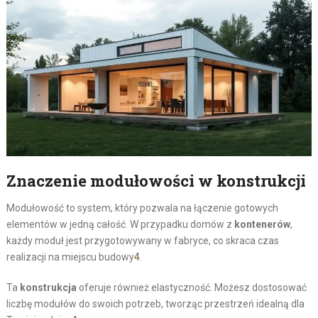
Znaczenie modułowości w konstrukcji
Modułowość to system, który pozwala na łączenie gotowych
elementów w jedną całość. W przypadku domów z
kontenerów
,
każdy moduł jest przygotowywany w fabryce, co skraca czas
realizacji na miejscu budowy
4
.
Ta
konstrukcja
oferuje również elastyczność. Możesz dostosować
liczbę modułów do swoich potrzeb, tworząc przestrzeń idealną dla