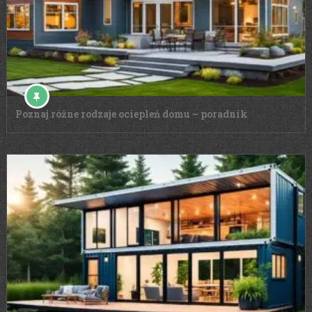
Poznaj różne rodzaje ociepleń domu – poradnik