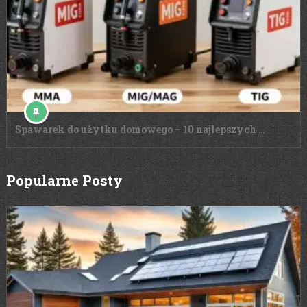
Spawarek do użytku domowego – 10 najlepszych …
Popularne Posty