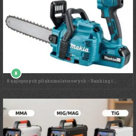
8 najlepszych pił akumulatorowych – Ranking i …