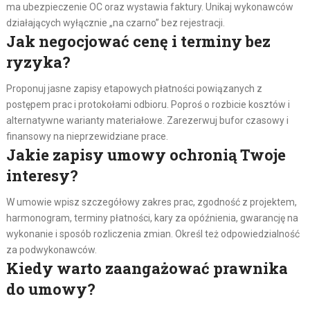
ma ubezpieczenie OC oraz wystawia faktury. Unikaj wykonawców
działających wyłącznie „na czarno” bez rejestracji.
Jak negocjować cenę i terminy bez
ryzyka?
Proponuj jasne zapisy etapowych płatności powiązanych z
postępem prac i protokołami odbioru. Poproś o rozbicie kosztów i
alternatywne warianty materiałowe. Zarezerwuj bufor czasowy i
finansowy na nieprzewidziane prace.
Jakie zapisy umowy ochronią Twoje
interesy?
W umowie wpisz szczegółowy zakres prac, zgodność z projektem,
harmonogram, terminy płatności, kary za opóźnienia, gwarancję na
wykonanie i sposób rozliczenia zmian. Określ też odpowiedzialność
za podwykonawców.
Kiedy warto zaangażować prawnika
do umowy?