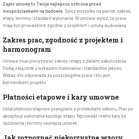
Zapis umowy to Twoja najlepsza ochrona przed
niespodziankami na budowie.
Spisz wszystko na piśmie: zakres,
etapy, terminy i standard wykonania. W umowie wpisz, że prace
mają być prowadzone zgodnie z projektem i
sztuką budowlaną
.
Zakres prac, zgodność z projektem i
harmonogram
Umowa musi precyzować zakres i etapy z datami zakończenia.
Dodaj załącznik z wykazem materiałów i standardów jakości.
Wskaż, kto odpowiada za poszczególne prace i kto jest
kierownikiem projektu.
Płatności etapowe i kary umowne
Ustal płatności etapowe powiązane z protokołami odbioru. Płać po
akceptacji wykonania każdego etapu. Wprowadź realne kary za
opóźnienia i terminy usunięcia usterek.
Jak rozpoznać niekorzystne wzory