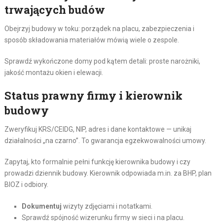
trwających budów
Obejrzyj budowy w toku: porządek na placu, zabezpieczenia i
sposób składowania materiałów mówią wiele o zespole.
Sprawdź wykończone domy pod kątem detali: proste narożniki,
jakość montażu okien i elewacji.
Status prawny firmy i kierownik
budowy
Zweryfikuj KRS/CEIDG, NIP, adres i dane kontaktowe — unikaj
działalności „na czarno”. To gwarancja egzekwowalności umowy.
Zapytaj, kto formalnie pełni funkcję kierownika budowy i czy
prowadzi dziennik budowy. Kierownik odpowiada m.in. za BHP, plan
BIOZ i odbiory.
Dokumentuj
wizyty zdjęciami i notatkami.
Sprawdź spójność wizerunku firmy w sieci i na placu.