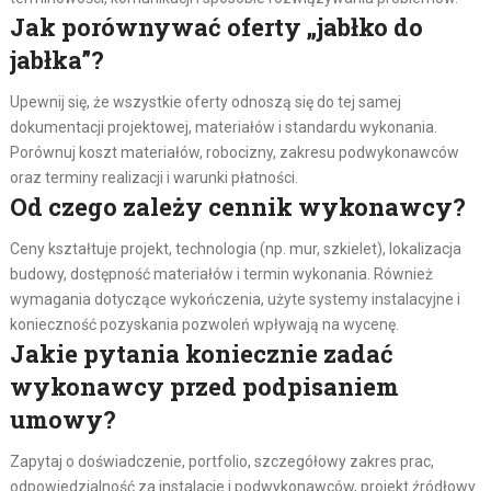
Jak porównywać oferty „jabłko do
jabłka”?
Upewnij się, że wszystkie oferty odnoszą się do tej samej
dokumentacji projektowej, materiałów i standardu wykonania.
Porównuj koszt materiałów, robocizny, zakresu podwykonawców
oraz terminy realizacji i warunki płatności.
Od czego zależy cennik wykonawcy?
Ceny kształtuje projekt, technologia (np. mur, szkielet), lokalizacja
budowy, dostępność materiałów i termin wykonania. Również
wymagania dotyczące wykończenia, użyte systemy instalacyjne i
konieczność pozyskania pozwoleń wpływają na wycenę.
Jakie pytania koniecznie zadać
wykonawcy przed podpisaniem
umowy?
Zapytaj o doświadczenie, portfolio, szczegółowy zakres prac,
odpowiedzialność za instalacje i podwykonawców, projekt źródłowy