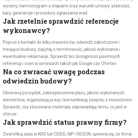
wyceny, harmonogram z etapami oraz warunki umowy: płatności,
kary, gwarancje i procedury zgłaszania wad.
Jak rzetelnie sprawdzić referencje
wykonawcy?
Poproś o kontakt do kilku inwestorów, odwiedź zakończone i
trwające budowy, zapytaj o terminowość, jakość wykonania i
ewentualne reklamacje. Sprawdź też dostępność pisemnych
referencji i ocen w serwisach takich jak Google czy Oferteo.
Na co zwracać uwagę podczas
odwiedzin budowy?
Obserwuj porządek, zabezpieczenia placu, jakość wykonanych
elementów, organizację pracy i komunikację zespołu z inwestorem.
Sprawdź, czy stosowane materiały odpowiadają temu, co jest w
ofercie.
Jak sprawdzić status prawny firmy?
Zweryfikuj wpis w KRS lub CEIDG, NIP i REGON, upewnij się, że firma