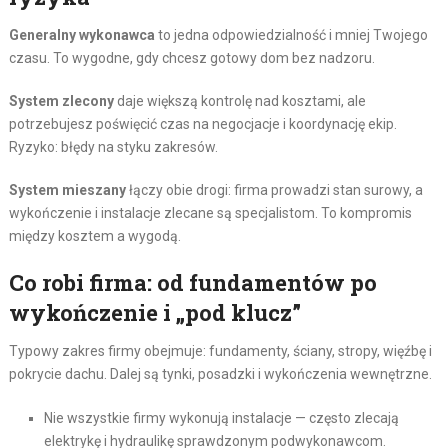
Generalny wykonawca
to jedna odpowiedzialność i mniej Twojego
czasu. To wygodne, gdy chcesz gotowy dom bez nadzoru.
System zlecony
daje większą kontrolę nad kosztami, ale
potrzebujesz poświęcić czas na negocjacje i koordynację ekip.
Ryzyko: błędy na styku zakresów.
System mieszany
łączy obie drogi: firma prowadzi stan surowy, a
wykończenie i instalacje zlecane są specjalistom. To kompromis
między kosztem a wygodą.
Co robi firma: od fundamentów po
wykończenie i „pod klucz”
Typowy zakres firmy obejmuje: fundamenty, ściany, stropy, więźbę i
pokrycie dachu. Dalej są tynki, posadzki i wykończenia wewnętrzne.
Nie wszystkie firmy wykonują instalacje — często zlecają
elektrykę i hydraulikę sprawdzonym podwykonawcom.