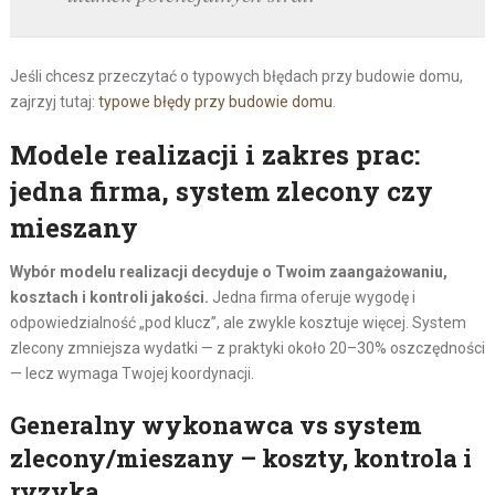
Jeśli chcesz przeczytać o typowych błędach przy budowie domu,
zajrzyj tutaj:
typowe błędy przy budowie domu
.
Modele realizacji i zakres prac:
jedna firma, system zlecony czy
mieszany
Wybór modelu realizacji decyduje o Twoim zaangażowaniu,
kosztach i kontroli jakości.
Jedna firma oferuje wygodę i
odpowiedzialność „pod klucz”, ale zwykle kosztuje więcej. System
zlecony zmniejsza wydatki — z praktyki około 20–30% oszczędności
— lecz wymaga Twojej koordynacji.
Generalny wykonawca vs system
zlecony/mieszany – koszty, kontrola i
ryzyka