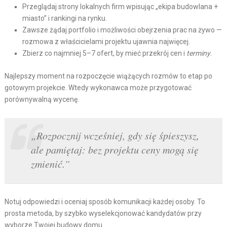
Przeglądaj strony lokalnych firm wpisując „ekipa budowlana +
miasto” i rankingi na rynku.
Zawsze żądaj portfolio i możliwości obejrzenia prac na żywo —
rozmowa z właścicielami projektu ujawnia najwięcej.
Zbierz co najmniej 5–7 ofert, by mieć przekrój cen i
terminy
.
Najlepszy moment na rozpoczęcie wiążących rozmów to etap po
gotowym projekcie. Wtedy wykonawca może przygotować
porównywalną wycenę.
„Rozpocznij wcześniej, gdy się śpieszysz,
ale pamiętaj: bez projektu ceny mogą się
zmienić.”
Notuj odpowiedzi i oceniaj sposób komunikacji każdej osoby. To
prosta metoda, by szybko wyselekcjonować kandydatów przy
wyborze Twojej budowy domu.