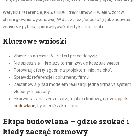
Weryfikuj referencje, KRS/CEIDG i treść umów — wiele wzorów
chroni głównie wykonawcę. W dalszej części pokażę, jak zadawać
właściwe pytania i porównywać oferty krok po kroku.
Kluczowe wnioski
Zbierz co najmniej 5–7 ofert przed decyzją.
Nie spiesz się — krótszy termin zwykle kosztuje więcej.
Porównuj oferty zgodnie z projektem, nie „na oko”.
Sprawdź referencje i dokumenty firmy.
Zastanów się nad modelem realizacji: jedna firma vs system
zlecony/mieszany.
Skorzystaj z narzędzi i sprzętu placu budowy, np.
wciągarki
budowlane
, by ocenić zakres prac.
Ekipa budowlana – gdzie szukać i
kiedy zacząć rozmowy