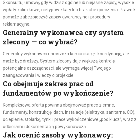
Skonsultuj umowę, gdy widzisz ogólne lub niejasne zapisy, wysokie
wpłaty zaliczkowe, nietypowe kary lub brak ubezpieczenia. Prawnik
pomoże zabezpieczyć zapisy gwarancyjne i procedury
reklamacyjne.
Generalny wykonawca czy system
zlecony — co wybrać?
Generalny wykonawca upraszcza komunikację i koordynację, ale
może być droższy. System zlecony daje większą kontrolę i
potencjalne oszczędności, ale wymaga więcej Twojego
zaangażowania i wiedzy o projekcie.
Co obejmuje zakres prac od
fundamentów po wykończenie?
Kompleksowa oferta powinna obejmować prace ziemne,
fundamenty, konstrukcję, dach, instalacje (elektryka, sanitarne, CO),
ocieplenie, stolarkę, tynki i prace wykończeniowe „pod klucz”, wraz z
odbiorami i dokumentacją powykonawczą.
Jak ocenić zasoby wykonawcy: