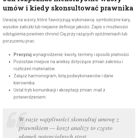
umów i kiedy skonsultować prawnika
Uważaj na wzory, które faworyzują wykonawcę: symboliczne kary,
wysokie zaliczki lub niejasne definicje jakości. Zapis o możliwości
odstąpienia powinien chronić Cię przy rażących opóźnieniach lub
porzuceniu prac.
Precyzuj
wynagrodzenie: kwoty, terminy i sposób płatności.
Pozostaw miejsce na aneksy dotyczące zmian zakresu i
rozliczeń materiałów.
Załącz harmonogram, listę podwykonawców i dane
kierownika.
Ustal tryb komunikacji i akceptacji zmian: mail z
potwierdzeniem.
W razie wątpliwości skonsultuj umowę z
prawnikiem — koszt analizy to często
ułamek potencjalnych strat.