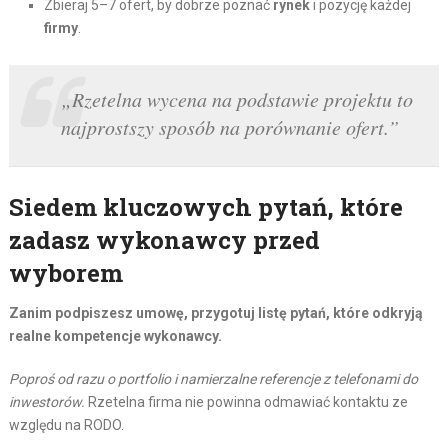
Zbieraj 5–7 ofert, by dobrze poznać
rynek
i pozycję każdej
firmy
.
„Rzetelna wycena na podstawie projektu to
najprostszy sposób na porównanie ofert.”
Siedem kluczowych pytań, które
zadasz wykonawcy przed
wyborem
Zanim podpiszesz umowę, przygotuj listę pytań, które odkryją
realne kompetencje wykonawcy.
Poproś od razu o portfolio i namierzalne referencje z telefonami do
inwestorów.
Rzetelna firma nie powinna odmawiać kontaktu ze
względu na RODO.