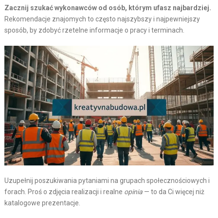
Zacznij szukać wykonawców od osób, którym ufasz najbardziej.
Rekomendacje znajomych to często najszybszy i najpewniejszy
sposób, by zdobyć rzetelne informacje o pracy i terminach.
Uzupełnij poszukiwania pytaniami na grupach społecznościowych i
forach. Proś o zdjęcia realizacji i realne
opinia
— to da Ci więcej niż
katalogowe prezentacje.