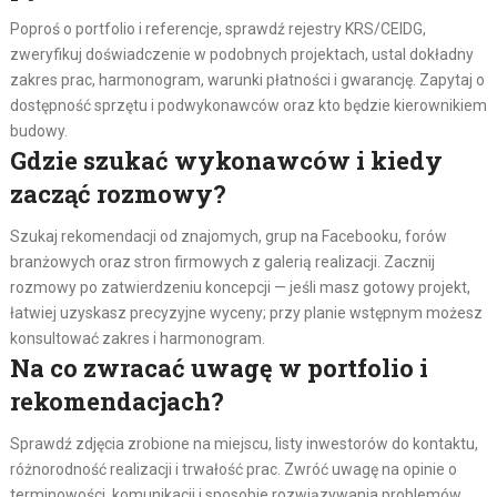
Poproś o portfolio i referencje, sprawdź rejestry KRS/CEIDG,
zweryfikuj doświadczenie w podobnych projektach, ustal dokładny
zakres prac, harmonogram, warunki płatności i gwarancję. Zapytaj o
dostępność sprzętu i podwykonawców oraz kto będzie kierownikiem
budowy.
Gdzie szukać wykonawców i kiedy
zacząć rozmowy?
Szukaj rekomendacji od znajomych, grup na Facebooku, forów
branżowych oraz stron firmowych z galerią realizacji. Zacznij
rozmowy po zatwierdzeniu koncepcji — jeśli masz gotowy projekt,
łatwiej uzyskasz precyzyjne wyceny; przy planie wstępnym możesz
konsultować zakres i harmonogram.
Na co zwracać uwagę w portfolio i
rekomendacjach?
Sprawdź zdjęcia zrobione na miejscu, listy inwestorów do kontaktu,
różnorodność realizacji i trwałość prac. Zwróć uwagę na opinie o
terminowości, komunikacji i sposobie rozwiązywania problemów.