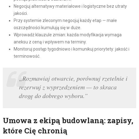
Negocjuj alternatywy materiałowe i logistyczne bez utraty
jakości.
Przy systemie zleconym negocjuj każdy etap — małe
oszczędności kumulują się w duże.
Wprowadź klauzule zmian: każda modyfikacja wymaga
aneksu z ceną i wpływem na terminy.
Monitoruj postęp tygodniowo i komunikuj priorytety: jakość i
terminowość.
„Rozmawiaj otwarcie, porównuj rzetelnie i
rezerwuj z wyprzedzeniem — to skraca
drogę do dobrego wyboru.”
Umowa z ekipą budowlaną: zapisy,
które Cię chronią