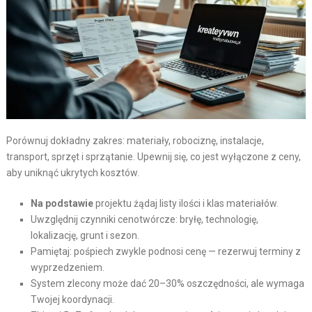
Porównuj dokładny zakres: materiały, robociznę, instalacje,
transport, sprzęt i sprzątanie. Upewnij się, co jest wyłączone z ceny,
aby uniknąć ukrytych kosztów.
Na podstawie
projektu żądaj listy ilości i klas materiałów.
Uwzględnij czynniki cenotwórcze: bryłę, technologię,
lokalizację, grunt i sezon.
Pamiętaj: pośpiech zwykle podnosi cenę — rezerwuj terminy z
wyprzedzeniem.
System zlecony może dać 20–30% oszczędności, ale wymaga
Twojej koordynacji.