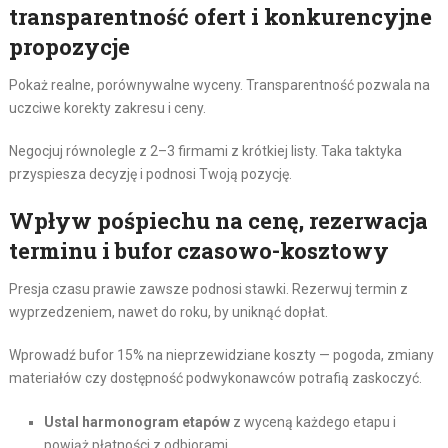
transparentność ofert i konkurencyjne
propozycje
Pokaż realne, porównywalne wyceny. Transparentność pozwala na
uczciwe korekty zakresu i ceny.
Negocjuj równolegle z 2–3 firmami z krótkiej listy. Taka taktyka
przyspiesza decyzję i podnosi Twoją pozycję.
Wpływ pośpiechu na cenę, rezerwacja
terminu i bufor czasowo-kosztowy
Presja czasu prawie zawsze podnosi stawki. Rezerwuj termin z
wyprzedzeniem, nawet do roku, by uniknąć dopłat.
Wprowadź bufor 15% na nieprzewidziane koszty — pogoda, zmiany
materiałów czy dostępność podwykonawców potrafią zaskoczyć.
Ustal harmonogram etapów
z wyceną każdego etapu i
powiąż płatności z odbiorami.