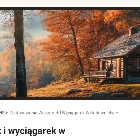
NE
Zastosowanie Wciągarek I Wyciągarek W Budownictwie
 i wyciągarek w