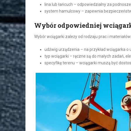
lina lub łańcuch – odpowiedzialny za podnosz
system hamulcowy – zapewnia bezpieczeństw
Wybór odpowiedniej wciągar
Wybór wciągarki zależy od rodzaju prac i materiałów
udźwig urządzenia – na przykład wciągarka o
typ wciągarki – ręczne są do małych zadań, el
specyfikę terenu – wciągarki muszą być dost