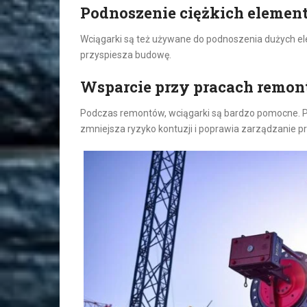
Podnoszenie ciężkich elemen
Wciągarki są też używane do podnoszenia dużych ele
przyspiesza budowę.
Wsparcie przy pracach remo
Podczas remontów, wciągarki są bardzo pomocne. Po
zmniejsza ryzyko kontuzji i poprawia zarządzanie pr