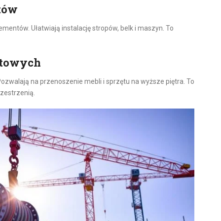
tów
mentów. Ułatwiają instalację stropów, belk i maszyn. To
ntowych
zwalają na przenoszenie mebli i sprzętu na wyższe piętra. To
zestrzenią.