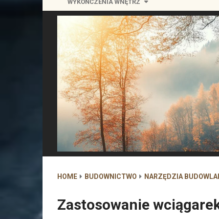
WYKOŃCZENIA WNĘTRZ
HOME
BUDOWNICTWO
NARZĘDZIA BUDOWLA
Zastosowanie wciągarek