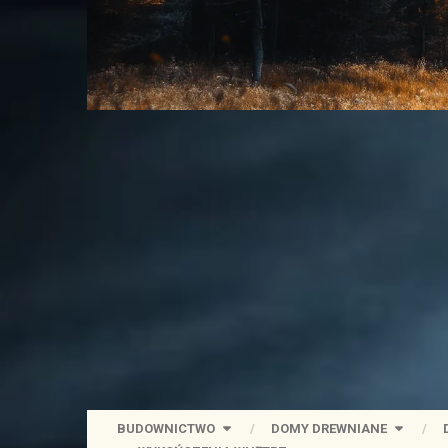
BUDOWNICTWO
DOMY DREWNIANE