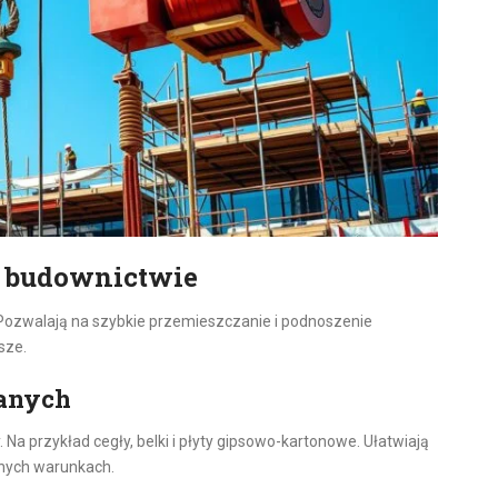
 budownictwie
Pozwalają na szybkie przemieszczanie i podnoszenie
sze.
lanych
Na przykład cegły, belki i płyty gipsowo-kartonowe. Ułatwiają
nych warunkach.