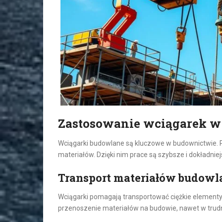
Zastosowanie wciągarek w
Wciągarki budowlane są kluczowe w budownictwie. 
materiałów. Dzięki nim prace są szybsze i dokładniej
Transport materiałów budow
Wciągarki pomagają transportować ciężkie elementy. 
przenoszenie materiałów na budowie, nawet w trud