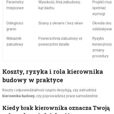
Parametry
Wysokość, linia zabudowy,
Projekt musi
miejscowe
kąt dachu
spełniać
wymogi
Odległości
Ściany z oknami / bez okien
Określa obsz
granic
oddziaływani
Wskaźnik
Powierzchnia zabudowy vs
Ryzyko
zabudowy
powierzchni działki
konieczności
zmiany
procedury
Koszty, ryzyka i rola kierownika
budowy w praktyce
Koszty i odpowiedzialność często decydują, czy zatrudnisz
kierownika budowy
, czy poprowadzisz prace samodzielnie.
Kiedy brak kierownika oznacza Twoją