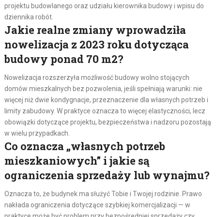
projektu budowlanego oraz udziału kierownika budowy i wpisu do
dziennika robót.
Jakie realne zmiany wprowadziła
nowelizacja z 2023 roku dotycząca
budowy ponad 70 m2?
Nowelizacja rozszerzyła możliwość budowy wolno stojących
domów mieszkalnych bez pozwolenia, jeśli spełniają warunki: nie
więcej niż dwie kondygnacje, przeznaczenie dla własnych potrzeb i
limity zabudowy. W praktyce oznacza to więcej elastyczności, lecz
obowiązki dotyczące projektu, bezpieczeństwa i nadzoru pozostają
w wielu przypadkach.
Co oznacza „własnych potrzeb
mieszkaniowych” i jakie są
ograniczenia sprzedaży lub wynajmu?
Oznacza to, że budynek ma służyć Tobie i Twojej rodzinie. Prawo
nakłada ograniczenia dotyczące szybkiej komercjalizacji — w
praktyce może być problem przy bezpośredniej sprzedaży czy