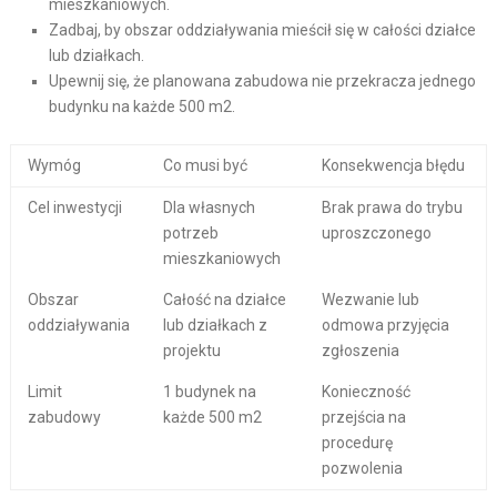
mieszkaniowych.
Zadbaj, by obszar oddziaływania mieścił się w całości działce
lub działkach.
Upewnij się, że planowana zabudowa nie przekracza jednego
budynku na każde 500 m2.
Wymóg
Co musi być
Konsekwencja błędu
Cel inwestycji
Dla własnych
Brak prawa do trybu
potrzeb
uproszczonego
mieszkaniowych
Obszar
Całość na działce
Wezwanie lub
oddziaływania
lub działkach z
odmowa przyjęcia
projektu
zgłoszenia
Limit
1 budynek na
Konieczność
zabudowy
każde 500 m2
przejścia na
procedurę
pozwolenia