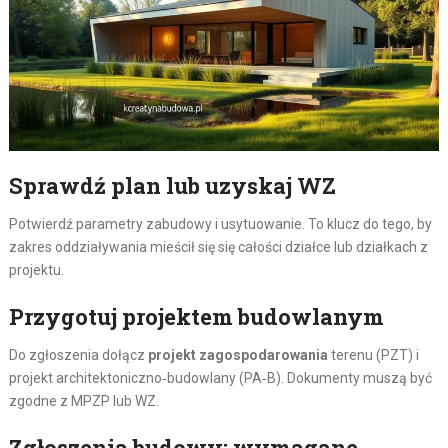
Sprawdź plan lub uzyskaj WZ
Potwierdź parametry zabudowy i usytuowanie. To klucz do tego, by
zakres oddziaływania mieścił się się całości działce lub działkach z
projektu.
Przygotuj projektem budowlanym
Do zgłoszenia dołącz
projekt zagospodarowania
terenu (PZT) i
projekt architektoniczno‑budowlany (PA‑B). Dokumenty muszą być
zgodne z MPZP lub WZ.
Zgłoszenia budowy: wymagane