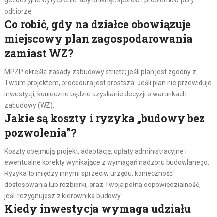
geodezyjne wytyczenie, aby uniknąć sporów i problemów przy
odbiorze.
Co robić, gdy na działce obowiązuje
miejscowy plan zagospodarowania
zamiast WZ?
MPZP określa zasady zabudowy stricte; jeśli plan jest zgodny z
Twoim projektem, procedura jest prostsza. Jeśli plan nie przewiduje
inwestycji, konieczne będzie uzyskanie decyzji o warunkach
zabudowy (WZ).
Jakie są koszty i ryzyka „budowy bez
pozwolenia”?
Koszty obejmują projekt, adaptację, opłaty administracyjne i
ewentualne korekty wynikające z wymagań nadzoru budowlanego.
Ryzyka to między innymi sprzeciw urzędu, konieczność
dostosowania lub rozbiórki, oraz Twoja pełna odpowiedzialność,
jeśli rezygnujesz z kierownika budowy.
Kiedy inwestycja wymaga udziału