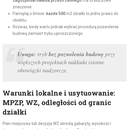
zagospodarowania przestrzennego
ma tu kluczowe
znaczenie.
Pamiętaj o limicie:
każde 500
m2 działki to jedno prawo do
obiektu.
Rozważ, kiedy warto jednak wybrać procedurę pozwolenia
budowę zamiast trybu uproszczonego.
Uwaga:
bez pozwolenia budowę
tryb
przy
większych projektach nakłada istotne
obowiązki nadzorcze.
Warunki lokalne i usytuowanie:
MPZP, WZ, odległości od granic
działki
Plan miejscowy lub decyzja WZ określą gabaryty, wysokość i