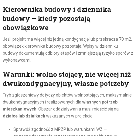
Kierownika budowy i dziennika
budowy – kiedy pozostają
obowiązkowe
Jeśli projekt ma więcej niż jedną kondygnację lub przekracza 70 m2,
obowiązek kierownika budowy pozostaje. Wpisy w dzienniku
budowy dokumentują odbiory etapów i zmniejszają ryzyko sporów z
wykonawcami.
Warunki: wolno stojący, nie więcej niż
dwukondygnacyjny, własne potrzeby
Tryb zgłoszeniowy dotyczy obiektów wolnostojących, maksymalnie
dwukondygnacyjnych i realizowanych dla
własnych potrzeb
mieszkaniowych
. Obszar oddziaływania musi mieścić się na
działce lub działkach
wskazanych w projekcie.
Sprawdź zgodność z MPZP lub warunkami WZ —