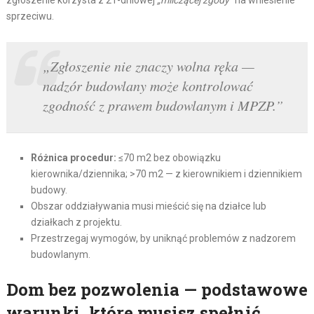
sprzeciwu.
„Zgłoszenie nie znaczy wolna ręka —
nadzór budowlany może kontrolować
zgodność z prawem budowlanym i MPZP.”
Różnica procedur:
≤70 m2 bez obowiązku
kierownika/dziennika; >70 m2 — z kierownikiem i dziennikiem
budowy.
Obszar oddziaływania musi mieścić się na działce lub
działkach z projektu.
Przestrzegaj wymogów, by uniknąć problemów z nadzorem
budowlanym.
Dom bez pozwolenia — podstawowe
warunki, które musisz spełnić