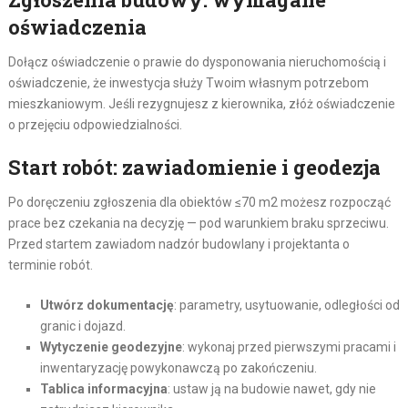
oświadczenia
Dołącz oświadczenie o prawie do dysponowania nieruchomością i
oświadczenie, że inwestycja służy Twoim własnym potrzebom
mieszkaniowym. Jeśli rezygnujesz z kierownika, złóż oświadczenie
o przejęciu odpowiedzialności.
Start robót: zawiadomienie i geodezja
Po doręczeniu zgłoszenia dla obiektów ≤70 m2 możesz rozpocząć
prace bez czekania na decyzję — pod warunkiem braku sprzeciwu.
Przed startem zawiadom nadzór budowlany i projektanta o
terminie robót.
Utwórz dokumentację
: parametry, usytuowanie, odległości od
granic i dojazd.
Wytyczenie geodezyjne
: wykonaj przed pierwszymi pracami i
inwentaryzację powykonawczą po zakończeniu.
Tablica informacyjna
: ustaw ją na budowie nawet, gdy nie