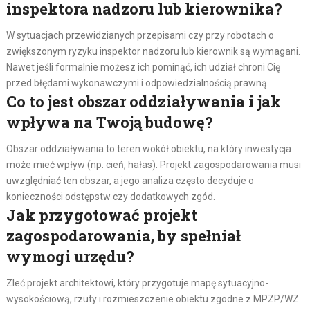
inspektora nadzoru lub kierownika?
W sytuacjach przewidzianych przepisami czy przy robotach o
zwiększonym ryzyku inspektor nadzoru lub kierownik są wymagani.
Nawet jeśli formalnie możesz ich pominąć, ich udział chroni Cię
przed błędami wykonawczymi i odpowiedzialnością prawną.
Co to jest obszar oddziaływania i jak
wpływa na Twoją budowę?
Obszar oddziaływania to teren wokół obiektu, na który inwestycja
może mieć wpływ (np. cień, hałas). Projekt zagospodarowania musi
uwzględniać ten obszar, a jego analiza często decyduje o
konieczności odstępstw czy dodatkowych zgód.
Jak przygotować projekt
zagospodarowania, by spełniał
wymogi urzędu?
Zleć projekt architektowi, który przygotuje mapę sytuacyjno-
wysokościową, rzuty i rozmieszczenie obiektu zgodne z MPZP/WZ.