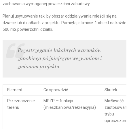
zachowania wymaganej powierzchni zabudowy.
Planuj usytuowanie tak, by obszar oddziaływania mieścił się na
działce lub działkach z projektu. Pamiętaj o limicie: 1 obiekt na każde
500 m2 powierzchni działki.
Przestrzeganie lokalnych warunków
zapobiega późniejszym wezwaniom i
zmianom projektu.
Element
Co sprawdzić
Skutek
Przeznaczenie
MPZP — funkcja
Możliwość
terenu
(mieszkaniowa/rekreacyjna)
zastosowani
trybu
uproszczone