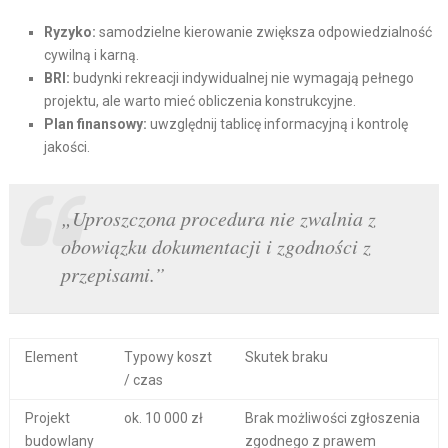
Ryzyko:
samodzielne kierowanie zwiększa odpowiedzialność
cywilną i karną.
BRI:
budynki rekreacji indywidualnej nie wymagają pełnego
projektu, ale warto mieć obliczenia konstrukcyjne.
Plan finansowy:
uwzględnij tablicę informacyjną i kontrolę
jakości.
„Uproszczona procedura nie zwalnia z
obowiązku dokumentacji i zgodności z
przepisami.”
Element
Typowy koszt
Skutek braku
/ czas
Projekt
ok. 10 000 zł
Brak możliwości zgłoszenia
budowlany
zgodnego z prawem