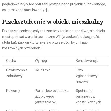
poglądowe bryły. Nie potrzebujesz pełnego projektu budowlanego,
co upraszcza start inwestycji.
Przekształcenie w obiekt mieszkalny
Przekształcenie na cały rok zamieszkania jest możliwe, ale obiekt
musi spełniać warunki techniczne WT (wysokość, izolacyjność,
stolarka). Zaprojektuj z myślą o przyszłości, by uniknąć
kosztownych przeróbek.
Cecha
Wymóg
Konsekwencja
Powierzchnia
Do 70 m2
Tryb
zabudowy
zgłoszeniowy
możliwy
Poziomy
Parter, bez poddasza
Spełnienie
użytkowego
parametrów
(antresola ok)
konstrukcyjnych