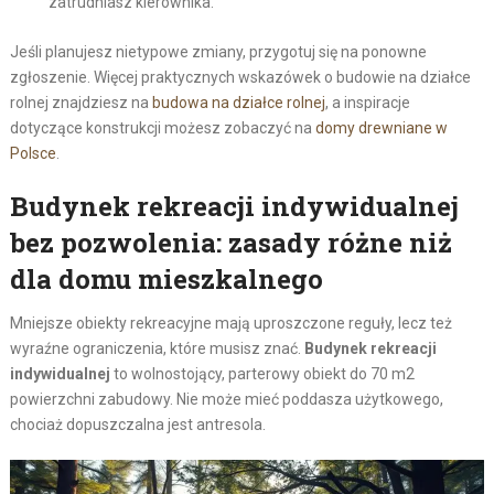
zatrudniasz kierownika.
Jeśli planujesz nietypowe zmiany, przygotuj się na ponowne
zgłoszenie. Więcej praktycznych wskazówek o budowie na działce
rolnej znajdziesz na
budowa na działce rolnej
, a inspiracje
dotyczące konstrukcji możesz zobaczyć na
domy drewniane w
Polsce
.
Budynek rekreacji indywidualnej
bez pozwolenia: zasady różne niż
dla domu mieszkalnego
Mniejsze obiekty rekreacyjne mają uproszczone reguły, lecz też
wyraźne ograniczenia, które musisz znać.
Budynek rekreacji
indywidualnej
to wolnostojący, parterowy obiekt do 70 m2
powierzchni zabudowy. Nie może mieć poddasza użytkowego,
chociaż dopuszczalna jest antresola.