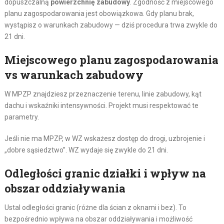
dopuszczalną
powierzchnię zabudowy
. Zgodność z miejscowego
planu zagospodarowania jest obowiązkowa. Gdy planu brak,
wystąpisz o warunkach zabudowy — dziś procedura trwa zwykle do
21 dni.
Miejscowego planu zagospodarowania
vs warunkach zabudowy
W MPZP znajdziesz przeznaczenie terenu, linie zabudowy, kąt
dachu i wskaźniki intensywności. Projekt musi respektować te
parametry.
Jeśli nie ma MPZP, w WZ wskażesz dostęp do drogi, uzbrojenie i
„dobre sąsiedztwo”. WZ wydaje się zwykle do 21 dni.
Odległości granic działki i wpływ na
obszar oddziaływania
Ustal odległości granic (różne dla ścian z oknami i bez). To
bezpośrednio wpływa na obszar oddziaływania i możliwość