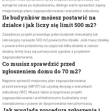
wynajmie zaraz po wybudowaniu, dlatego warto sprawdzić zapisy
miejscowego planu zagospodarowania i warunków zabudowy.
Ile budynków możesz postawić na
działce i jak liczy się limit 500 m2?
Zasadniczo projekt przewiduje jeden budynek mieszkalny lub
rekreacyjny na każde 500 m2 powierzchni działki. Jeśli masz działkę
o powierzchni podzielonej na części lub kilka działek w całości
działce, limity liczy się sumarycznie zgodnie z projektem
zagospodarowania.
Co musisz sprawdzić przed
zgłoszeniem domu do 70 m2?
Najpierw sprawdź miejscowy plan zagospodarowania
przestrzennego (MPZP) lub uzyskaj decyzję o warunkach
zabudowy (WZ). Musisz także przygotować projekt
zagospodarowania i architektoniczno-budowlany oraz
oświadczenia o prawie do dysponowania nieruchomością.
Jak wygląda procedura zgłoszenia i