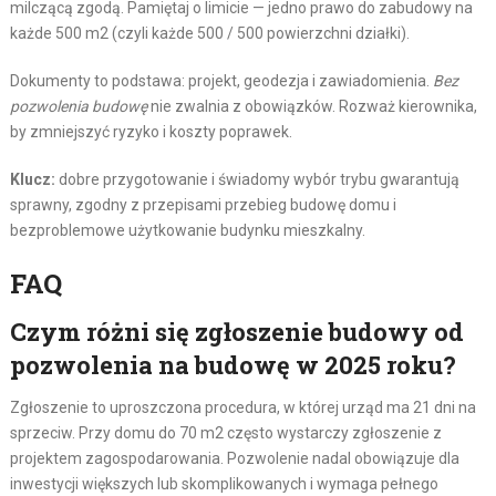
milczącą zgodą. Pamiętaj o limicie — jedno prawo do zabudowy na
każde 500 m2 (czyli każde 500 / 500 powierzchni działki).
Dokumenty to podstawa: projekt, geodezja i zawiadomienia.
Bez
pozwolenia budowę
nie zwalnia z obowiązków. Rozważ kierownika,
by zmniejszyć ryzyko i koszty poprawek.
Klucz:
dobre przygotowanie i świadomy wybór trybu gwarantują
sprawny, zgodny z przepisami przebieg budowę domu i
bezproblemowe użytkowanie budynku mieszkalny.
FAQ
Czym różni się zgłoszenie budowy od
pozwolenia na budowę w 2025 roku?
Zgłoszenie to uproszczona procedura, w której urząd ma 21 dni na
sprzeciw. Przy domu do 70 m2 często wystarczy zgłoszenie z
projektem zagospodarowania. Pozwolenie nadal obowiązuje dla
inwestycji większych lub skomplikowanych i wymaga pełnego