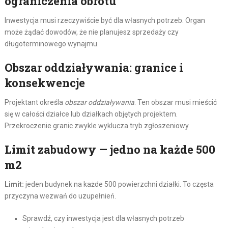
ograniczenia obrotu
Inwestycja musi rzeczywiście być dla własnych potrzeb. Organ
może żądać dowodów, że nie planujesz sprzedaży czy
długoterminowego wynajmu.
Obszar oddziaływania: granice i
konsekwencje
Projektant określa
obszar oddziaływania
. Ten obszar musi mieścić
się w całości działce lub działkach objętych projektem.
Przekroczenie granic zwykle wyklucza tryb zgłoszeniowy.
Limit zabudowy — jedno na każde 500
m2
Limit:
jeden budynek na każde 500 powierzchni działki. To częsta
przyczyna wezwań do uzupełnień.
Sprawdź, czy inwestycja jest dla własnych potrzeb