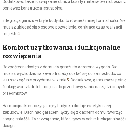
Dodatkowo, takie rozwiązanie obniża koszty materiałów i robocizny,
ponieważ konstrukcja jest spójna.
Integracja garażu w bryle budynku to również mniej formalności. Nie
musisz ubiegać się o osobne pozwolenie, co skraca czas realizacji
projektu
4
.
Komfort użytkowania i funkcjonalne
rozwiązania
Bezpośredni dostęp z domu do garażu to ogromna wygoda. Nie
musisz wychodzić na zewnątrz, aby dostać się do samochodu, co
jest szczególnie przydatne w zimie
5
. Dodatkowo, garaż może pełnić
funkcję warsztatu lub miejsca do przechowywania narzędzi i innych
przedmiotów.
Harmonijna kompozycja bryły budynku dodaje estetyki całej
zabudowie. Dach nad garażem łączy się z dachem domu, tworząc
spójną całość
4
. To rozwiązanie, które łączy w sobie funkcjonalność i
design.