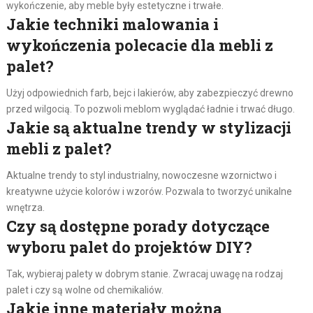
wykończenie, aby meble były estetyczne i trwałe.
Jakie techniki malowania i
wykończenia polecacie dla mebli z
palet?
Użyj odpowiednich farb, bejc i lakierów, aby zabezpieczyć drewno
przed wilgocią. To pozwoli meblom wyglądać ładnie i trwać długo.
Jakie są aktualne trendy w stylizacji
mebli z palet?
Aktualne trendy to styl industrialny, nowoczesne wzornictwo i
kreatywne użycie kolorów i wzorów. Pozwala to tworzyć unikalne
wnętrza.
Czy są dostępne porady dotyczące
wyboru palet do projektów DIY?
Tak, wybieraj palety w dobrym stanie. Zwracaj uwagę na rodzaj
palet i czy są wolne od chemikaliów.
Jakie inne materiały można