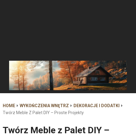
HOME
WYKOŃCZENIA WNĘTRZ
DEKORACJE I DODATKI
Twórz Meble Z Palet DIY – Proste Projekty
Twórz Meble z Palet DIY –