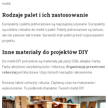
mebli.
Rodzaje palet i ich zastosowanie
Europalety i palety jednorazowe są najczęściej używane. Europalety
są solidne i idealne do mebli z palet. Palety jednorazowe są tańsze,
ale nie zawsze tak trwałe. Sprawdź stan palet przed rozpoczęciem
projektu.
Inne materiały do projektów DIY
Do mebli DIY potrzebne są materiały jak płyty OSB, sklejka i farby.
Farby akrylowe uwydatnią kolor i teksturę.
Organizacja przestrzeni
roboczej
jest kluczowa. Użyj różnych narzędzi i akcesoriów.
Rozważ także uchwyty i okucia. Zaplanuj czas na malowanie i
wykończenie. To podkreśli charakter Twoich mebli DIY.