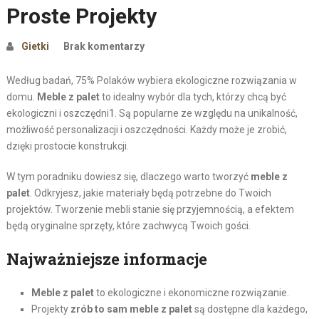
Proste Projekty
Gietki
Brak komentarzy
Według badań, 75% Polaków wybiera ekologiczne rozwiązania w
domu.
Meble z palet
to idealny wybór dla tych, którzy chcą być
ekologiczni i oszczędni
1
. Są popularne ze względu na unikalność,
możliwość personalizacji i oszczędności. Każdy może je zrobić,
dzięki prostocie konstrukcji.
W tym poradniku dowiesz się, dlaczego warto tworzyć
meble z
palet
. Odkryjesz, jakie materiały będą potrzebne do Twoich
projektów. Tworzenie mebli stanie się przyjemnością, a efektem
będą oryginalne sprzęty, które zachwycą Twoich gości.
Najważniejsze informacje
Meble z palet
to ekologiczne i ekonomiczne rozwiązanie.
Projekty
zrób to sam meble z palet
są dostępne dla każdego,