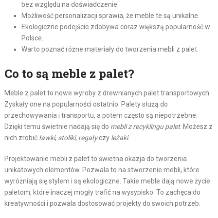
bez względu na doświadczenie.
Możliwość personalizacji sprawia, że meble te są unikalne.
Ekologiczne podejście zdobywa coraz większą popularność w
Polsce.
Warto poznać różne materiały do tworzenia mebli z palet.
Co to są meble z palet?
Meble z palet to nowe wyroby z drewnianych palet transportowych.
Zyskały one na popularności ostatnio. Palety służą do
przechowywania i transportu, a potem często są niepotrzebne.
Dzięki temu świetnie nadają się do
mebli z recyklingu palet
. Możesz z
nich zrobić
ławki
,
stoliki
,
regały
czy
leżaki
.
Projektowanie mebli z palet to świetna okazja do tworzenia
unikatowych elementów. Pozwala to na stworzenie mebli, które
wyróżniają się stylem i są ekologiczne. Takie meble dają nowe życie
paletom, które inaczej mogły trafić na wysypisko. To zachęca do
kreatywności i pozwala dostosować projekty do swoich potrzeb.