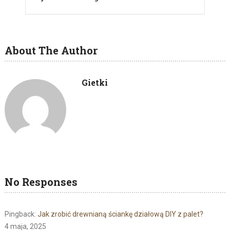
About The Author
Gietki
No Responses
Pingback:
Jak zrobić drewnianą ściankę działową DIY z palet?
4 maja, 2025