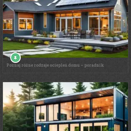
Poznaj różne rodzaje ociepleń domu – poradnik