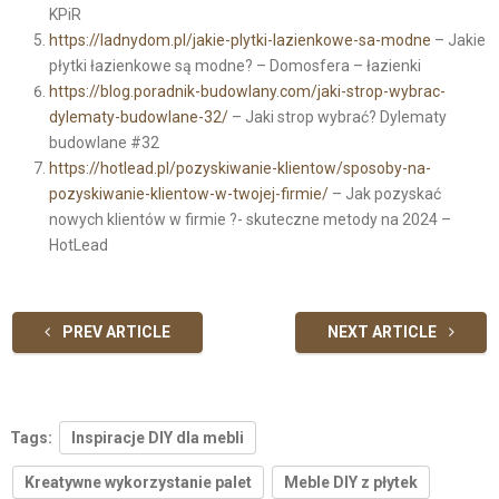
KPiR
https://ladnydom.pl/jakie-plytki-lazienkowe-sa-modne
– Jakie
płytki łazienkowe są modne? – Domosfera – łazienki
https://blog.poradnik-budowlany.com/jaki-strop-wybrac-
dylematy-budowlane-32/
– Jaki strop wybrać? Dylematy
budowlane #32
https://hotlead.pl/pozyskiwanie-klientow/sposoby-na-
pozyskiwanie-klientow-w-twojej-firmie/
– Jak pozyskać
nowych klientów w firmie ?- skuteczne metody na 2024 –
HotLead
PREV ARTICLE
NEXT ARTICLE
Tags:
Inspiracje DIY dla mebli
Kreatywne wykorzystanie palet
Meble DIY z płytek