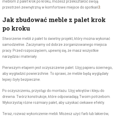
meblom z palet krok po kroku, możesz przekształcić swoją
przestrzeń zewnętrzną w komfortowe miejsce do spotkań
3
.
Jak zbudować meble z palet krok
po kroku
Stworzenie mebli z palet to świetny projekt, który można wykonać
samodzielnie. Zaczynamy od dobrze zorganizowanego miejsca
pracy. Przed rozpoczęciem, upewnij się, że masz wszystkie
narzędzia i materiały.
Pierwszym etapem jest oczyszczenie palet. Użyj papieru ściernego,
aby wygładzić powierzchnie. To sprawi, że meble będą wyglądały
lepiej i były bezpieczne.
Po oczyszczeniu, przystąp do montażu. Użyj wkrętów i kleju do
drewna. Twórz konstrukcje, które odpowiadają Twoim potrzebom.
Wykorzystaj różne rozmiary palet, aby uzyskać ciekawe efekty.
Teraz, rozważ wykończenie mebli. Możesz użyć farb lub lakierów,