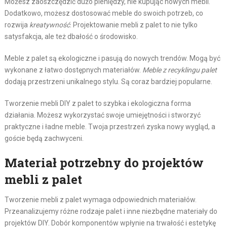
Możesz zaoszczędzić dużo pieniędzy, nie kupując nowych mebli.
Dodatkowo, możesz dostosować meble do swoich potrzeb, co
rozwija
kreatywność
. Projektowanie mebli z palet to nie tylko
satysfakcja, ale też dbałość o środowisko.
Meble z palet są ekologiczne i pasują do nowych trendów. Mogą być
wykonane z łatwo dostępnych materiałów.
Meble z recyklingu palet
dodają przestrzeni unikalnego stylu. Są coraz bardziej popularne.
Tworzenie mebli DIY z palet to szybka i ekologiczna forma
działania. Możesz wykorzystać swoje umiejętności i stworzyć
praktyczne i ładne meble. Twoja przestrzeń zyska nowy wygląd, a
goście będą zachwyceni.
Materiał potrzebny do projektów
mebli z palet
Tworzenie mebli z palet wymaga odpowiednich materiałów.
Przeanalizujemy różne rodzaje palet i inne niezbędne materiały do
projektów DIY. Dobór komponentów wpłynie na trwałość i estetykę