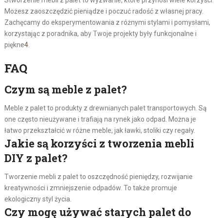
Stworzenie mebli z palet to wyzwanie, które przynosi wiele korzyści.
Możesz zaoszczędzić pieniądze i poczuć radość z własnej pracy.
Zachęcamy do eksperymentowania z różnymi stylami i pomysłami,
korzystając z poradnika, aby Twoje projekty były funkcjonalne i
piękne
4
.
FAQ
Czym są meble z palet?
Meble z palet to produkty z drewnianych palet transportowych. Są
one często nieużywane i trafiają na rynek jako odpad. Można je
łatwo przekształcić w różne meble, jak ławki, stoliki czy regały.
Jakie są korzyści z tworzenia mebli
DIY z palet?
Tworzenie mebli z palet to oszczędność pieniędzy, rozwijanie
kreatywności i zmniejszenie odpadów. To także promuje
ekologiczny styl życia.
Czy mogę używać starych palet do