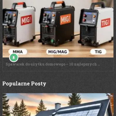
Spawarek do użytku domowego – 10 najlepszych …
Popularne Posty