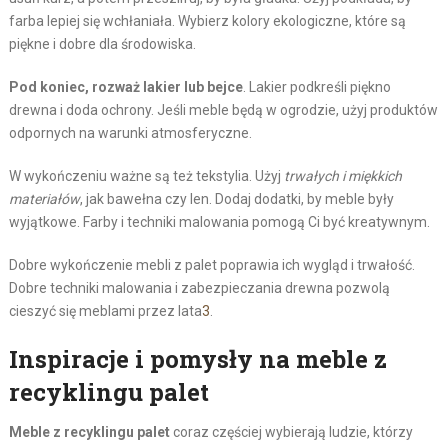
farba lepiej się wchłaniała. Wybierz kolory ekologiczne, które są
piękne i dobre dla środowiska.
Pod koniec, rozważ lakier lub bejce
. Lakier podkreśli piękno
drewna i doda ochrony. Jeśli meble będą w ogrodzie, użyj produktów
odpornych na warunki atmosferyczne.
W wykończeniu ważne są też tekstylia. Użyj
trwałych i miękkich
materiałów
, jak bawełna czy len. Dodaj dodatki, by meble były
wyjątkowe. Farby i techniki malowania pomogą Ci być kreatywnym.
Dobre wykończenie mebli z palet poprawia ich wygląd i trwałość.
Dobre techniki malowania i zabezpieczania drewna pozwolą
cieszyć się meblami przez lata
3
.
Inspiracje i pomysły na meble z
recyklingu palet
Meble z recyklingu palet
coraz częściej wybierają ludzie, którzy