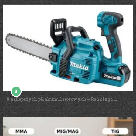
8 najlepszych pił akumulatorowych – Ranking i …