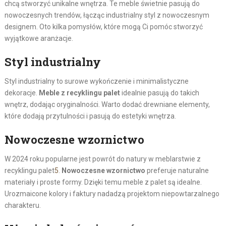
chcą stworzyć unikalne wnętrza. Te meble świetnie pasują do
nowoczesnych trendów, łącząc industrialny styl z nowoczesnym
designem. Oto kilka pomysłów, które mogą Ci pomóc stworzyć
wyjątkowe aranżacje.
Styl industrialny
Styl industrialny to surowe wykończenie i minimalistyczne
dekoracje.
Meble z recyklingu palet
idealnie pasują do takich
wnętrz, dodając oryginalności. Warto dodać drewniane elementy,
które dodają przytulności i pasują do estetyki wnętrza.
Nowoczesne wzornictwo
W 2024 roku popularne jest powrót do natury w meblarstwie z
recyklingu palet
5
.
Nowoczesne wzornictwo
preferuje naturalne
materiały i proste formy. Dzięki temu meble z palet są idealne.
Urozmaicone kolory i faktury nadadzą projektom niepowtarzalnego
charakteru.