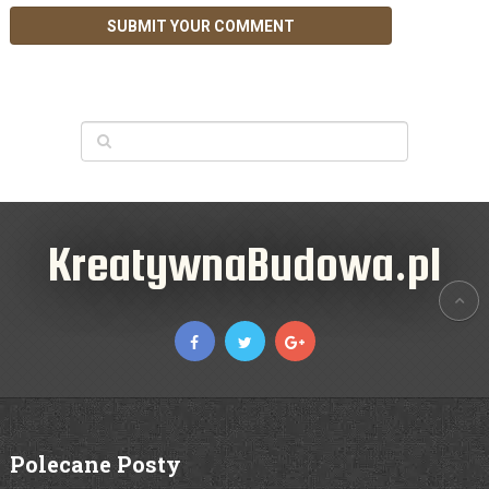
KreatywnaBudowa.pl
Polecane Posty