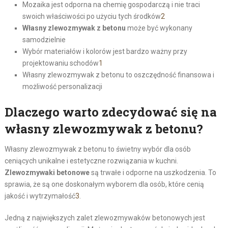
Mozaika jest odporna na chemię gospodarczą i nie traci
swoich właściwości po użyciu tych środków
2
Własny zlewozmywak z betonu
może być wykonany
samodzielnie
Wybór materiałów i kolorów jest bardzo ważny przy
projektowaniu schodów
1
Własny zlewozmywak z betonu to oszczędność finansowa i
możliwość personalizacji
Dlaczego warto zdecydować się na
własny zlewozmywak z betonu?
Własny zlewozmywak z betonu to świetny wybór dla osób
ceniących unikalne i estetyczne rozwiązania w kuchni.
Zlewozmywaki betonowe
są trwałe i odporne na uszkodzenia. To
sprawia, że są one doskonałym wyborem dla osób, które cenią
jakość i wytrzymałość
3
.
Jedną z największych zalet zlewozmywaków betonowych jest