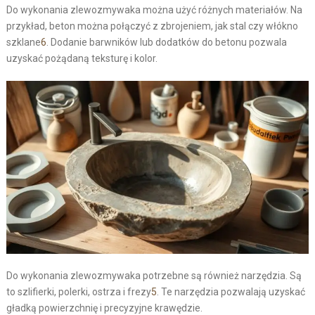
Do wykonania zlewozmywaka można użyć różnych materiałów. Na
przykład, beton można połączyć z zbrojeniem, jak stal czy włókno
szklane
6
. Dodanie barwników lub dodatków do betonu pozwala
uzyskać pożądaną teksturę i kolor.
Do wykonania zlewozmywaka potrzebne są również narzędzia. Są
to szlifierki, polerki, ostrza i frezy
5
. Te narzędzia pozwalają uzyskać
gładką powierzchnię i precyzyjne krawędzie.