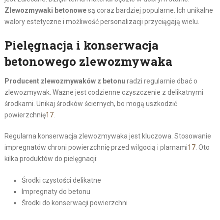
Zlewozmywaki betonowe
są coraz bardziej popularne. Ich unikalne
walory estetyczne i możliwość personalizacji przyciągają wielu.
Pielęgnacja i konserwacja
betonowego zlewozmywaka
Producent zlewozmywaków z betonu
radzi regularnie dbać o
zlewozmywak. Ważne jest codzienne czyszczenie z delikatnymi
środkami. Unikaj środków ściernych, bo mogą uszkodzić
powierzchnię
17
.
Regularna konserwacja zlewozmywaka jest kluczowa. Stosowanie
impregnatów chroni powierzchnię przed wilgocią i plamami
17
. Oto
kilka produktów do pielęgnacji:
Środki czystości delikatne
Impregnaty do betonu
Środki do konserwacji powierzchni