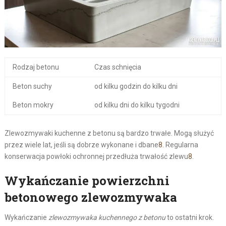
Rodzaj betonu
Czas schnięcia
Beton suchy
od kilku godzin do kilku dni
Beton mokry
od kilku dni do kilku tygodni
Zlewozmywaki kuchenne z betonu są bardzo trwałe. Mogą służyć
przez wiele lat, jeśli są dobrze wykonane i dbane
8
. Regularna
konserwacja powłoki ochronnej przedłuża trwałość zlewu
8
.
Wykańczanie powierzchni
betonowego zlewozmywaka
Wykańczanie
zlewozmywaka kuchennego z betonu
to ostatni krok.