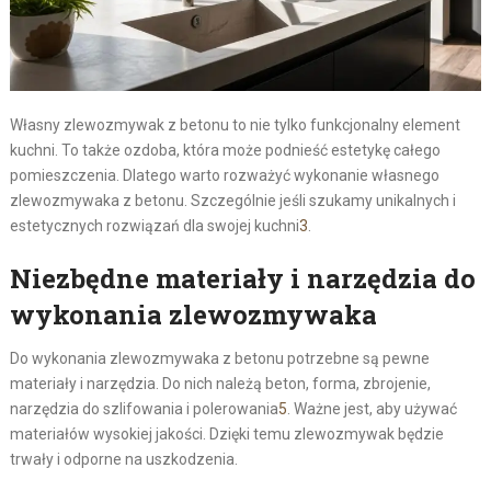
Własny zlewozmywak z betonu to nie tylko funkcjonalny element
kuchni. To także ozdoba, która może podnieść estetykę całego
pomieszczenia. Dlatego warto rozważyć wykonanie własnego
zlewozmywaka z betonu. Szczególnie jeśli szukamy unikalnych i
estetycznych rozwiązań dla swojej kuchni
3
.
Niezbędne materiały i narzędzia do
wykonania zlewozmywaka
Do wykonania zlewozmywaka z betonu potrzebne są pewne
materiały i narzędzia. Do nich należą beton, forma, zbrojenie,
narzędzia do szlifowania i polerowania
5
. Ważne jest, aby używać
materiałów wysokiej jakości. Dzięki temu zlewozmywak będzie
trwały i odporne na uszkodzenia.