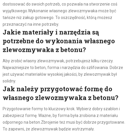
dostosować do swoich potrzeb, co pozwala na stworzenie coś
wyjątkowego.Wykonanie własnego zlewozmywaka może być
tańsze niż zakup gotowego. To oszczędność, którą możesz
przeznaczyć na inne potrzeby.
Jakie materiały i narzędzia są
potrzebne do wykonania własnego
zlewozmywaka z betonu?
Aby zrobić własny zlewozmywak, potrzebujesz kilku rzeczy.
Najważniejsze to beton, forma i narzędzia do szlifowania. Dobrze
jest używać materiałów wysokiej jakości, by zlewozmywak był
solidny.
Jak należy przygotować formę do
własnego zlewozmywaka z betonu?
Przygotowanie formy to kluczowy krok. Wybierz dobry szablon i
zabezpiecz formę. Ważne, by forma była zrobiona z materiału
odpornego na beton.Zbrojenie też musi być dobrze przygotowane.
To zapewni, że zlewozmywak będzie wytrzymały.