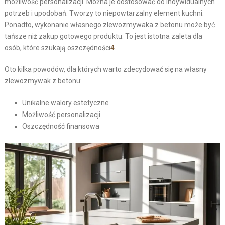
możliwość personalizacji. Można je dostosować do indywidualnych
potrzeb i upodobań. Tworzy to niepowtarzalny element kuchni.
Ponadto, wykonanie własnego zlewozmywaka z betonu może być
tańsze niż zakup gotowego produktu. To jest istotna zaleta dla
osób, które szukają oszczędności
4
.
Oto kilka powodów, dla których warto zdecydować się na własny
zlewozmywak z betonu:
Unikalne walory estetyczne
Możliwość personalizacji
Oszczędność finansowa