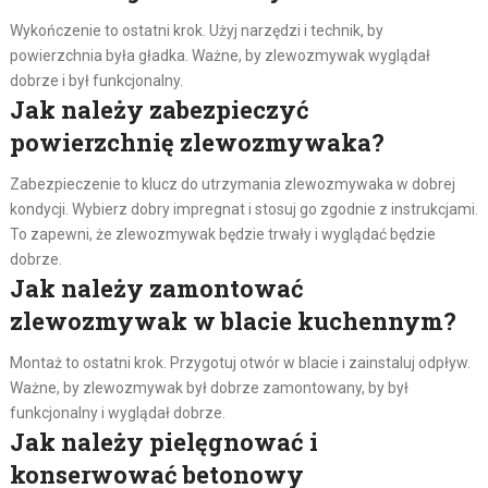
Wykończenie to ostatni krok. Użyj narzędzi i technik, by
powierzchnia była gładka. Ważne, by zlewozmywak wyglądał
dobrze i był funkcjonalny.
Jak należy zabezpieczyć
powierzchnię zlewozmywaka?
Zabezpieczenie to klucz do utrzymania zlewozmywaka w dobrej
kondycji. Wybierz dobry impregnat i stosuj go zgodnie z instrukcjami.
To zapewni, że zlewozmywak będzie trwały i wyglądać będzie
dobrze.
Jak należy zamontować
zlewozmywak w blacie kuchennym?
Montaż to ostatni krok. Przygotuj otwór w blacie i zainstaluj odpływ.
Ważne, by zlewozmywak był dobrze zamontowany, by był
funkcjonalny i wyglądał dobrze.
Jak należy pielęgnować i
konserwować betonowy