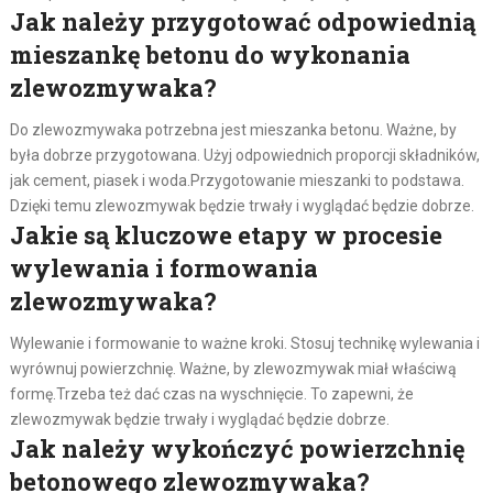
Jak należy przygotować odpowiednią
mieszankę betonu do wykonania
zlewozmywaka?
Do zlewozmywaka potrzebna jest mieszanka betonu. Ważne, by
była dobrze przygotowana. Użyj odpowiednich proporcji składników,
jak cement, piasek i woda.Przygotowanie mieszanki to podstawa.
Dzięki temu zlewozmywak będzie trwały i wyglądać będzie dobrze.
Jakie są kluczowe etapy w procesie
wylewania i formowania
zlewozmywaka?
Wylewanie i formowanie to ważne kroki. Stosuj technikę wylewania i
wyrównuj powierzchnię. Ważne, by zlewozmywak miał właściwą
formę.Trzeba też dać czas na wyschnięcie. To zapewni, że
zlewozmywak będzie trwały i wyglądać będzie dobrze.
Jak należy wykończyć powierzchnię
betonowego zlewozmywaka?