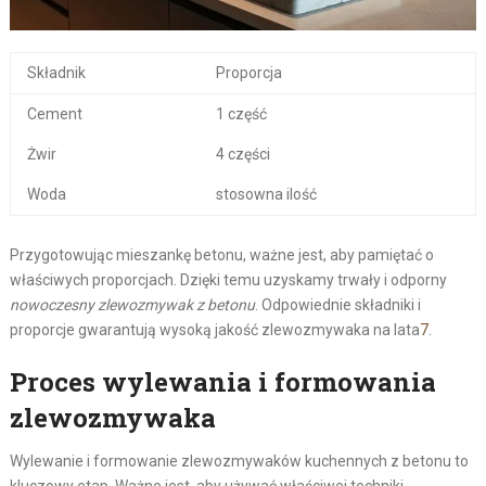
Składnik
Proporcja
Cement
1 część
Żwir
4 części
Woda
stosowna ilość
Przygotowując mieszankę betonu, ważne jest, aby pamiętać o
właściwych proporcjach. Dzięki temu uzyskamy trwały i odporny
nowoczesny zlewozmywak z betonu
. Odpowiednie składniki i
proporcje gwarantują wysoką jakość zlewozmywaka na lata
7
.
Proces wylewania i formowania
zlewozmywaka
Wylewanie i formowanie zlewozmywaków kuchennych z betonu to