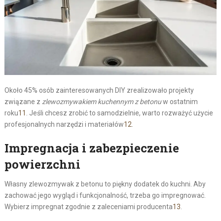
Około 45% osób zainteresowanych DIY zrealizowało projekty
związane z
zlewozmywakiem kuchennym z betonu
w ostatnim
roku
11
. Jeśli chcesz zrobić to samodzielnie, warto rozważyć użycie
profesjonalnych narzędzi i materiałów
12
.
Impregnacja i zabezpieczenie
powierzchni
Własny zlewozmywak z betonu to piękny dodatek do kuchni. Aby
zachować jego wygląd i funkcjonalność, trzeba go impregnować.
Wybierz impregnat zgodnie z zaleceniami producenta
13
.