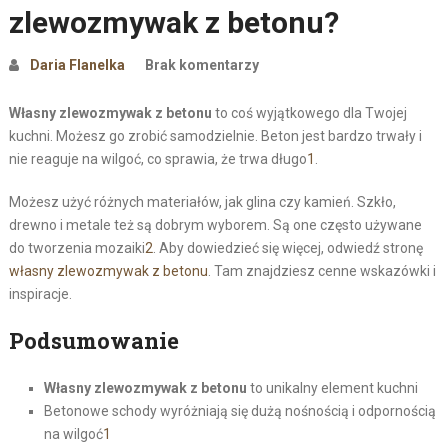
zlewozmywak z betonu?
Daria Flanelka
Brak komentarzy
Własny zlewozmywak z betonu
to coś wyjątkowego dla Twojej
kuchni. Możesz go zrobić samodzielnie. Beton jest bardzo trwały i
nie reaguje na wilgoć, co sprawia, że trwa długo
1
.
Możesz użyć różnych materiałów, jak glina czy kamień. Szkło,
drewno i metale też są dobrym wyborem. Są one często używane
do tworzenia mozaiki
2
. Aby dowiedzieć się więcej, odwiedź stronę
własny zlewozmywak z betonu
. Tam znajdziesz cenne wskazówki i
inspiracje.
Podsumowanie
Własny zlewozmywak z betonu
to unikalny element kuchni
Betonowe schody wyróżniają się dużą nośnością i odpornością
na wilgoć
1