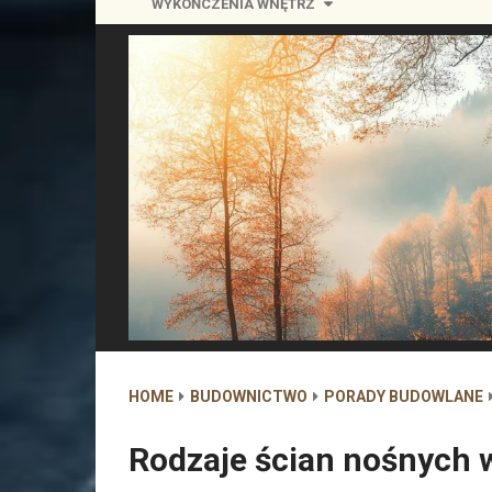
WYKOŃCZENIA WNĘTRZ
HOME
BUDOWNICTWO
PORADY BUDOWLANE
Rodzaje ścian nośnych 