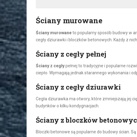
Ściany murowane
Ściany murowane
to popularny sposób budowy w arch
cegły dziurawki i bloczków betonowych. Każdy z nic
Ściany z cegły pełnej
Ściany z cegły
pełnej to tradycyjne i popularne rozw
ciepło. Wymagają jednak starannego wykonania i odp
Ściany z cegły dziurawki
Cegła dziurawka ma otwory, które zmniejszają jej cięż
budynków o kilku kondygnacjach.
Ściany z bloczków betonowy
Bloczki betonowe są popularne do budowy ścian. Są t