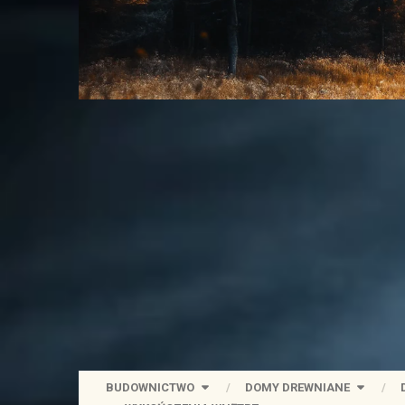
BUDOWNICTWO
DOMY DREWNIANE