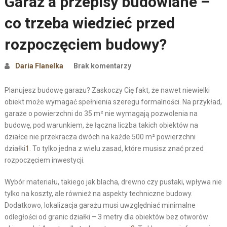
Garaż a przepisy budowlane –
co trzeba wiedzieć przed
rozpoczęciem budowy?
Daria Flanelka
Brak komentarzy
Planujesz budowę garażu? Zaskoczy Cię fakt, że nawet niewielki
obiekt może wymagać spełnienia szeregu formalności. Na przykład,
garaże o powierzchni do 35 m² nie wymagają pozwolenia na
budowę, pod warunkiem, że łączna liczba takich obiektów na
działce nie przekracza dwóch na każde 500 m² powierzchni
działki
1
. To tylko jedna z wielu zasad, które musisz znać przed
rozpoczęciem inwestycji.
Wybór materiału, takiego jak blacha, drewno czy pustaki, wpływa nie
tylko na koszty, ale również na aspekty techniczne budowy.
Dodatkowo, lokalizacja garażu musi uwzględniać minimalne
odległości od granic działki – 3 metry dla obiektów bez otworów