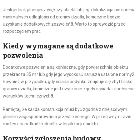
Jeśli jednak planujesz większy obiekt lub jego lokalizacja nie spełnia
minimalnych odległości od granicy działki, konieczne będzie
uzyskanie dodatkowych zezwoleń
8
. Warto to sprawdzić przed
rozpoczęciem prac.
Kiedy wymagane są dodatkowe
pozwolenia
Dodatkowe pozwolenia są konieczne, gdy powierzchnia obiektu
przekracza 35 m² lub gdy jego wysokość narusza ustalone normy
2
.
Również w przypadku, gdy ściana budynku znajduje się zbyt blisko
granicy działki, konieczne jest uzyskanie zgody sąsiada i spełnienie
warunków technicznych
8
.
Pamiętaj, że każda konstrukcja musi być zgodna z miejscowym
planem zagospodarowania przestrzennego. W przeciwnym razie
możesz napotkać trudności w legalizacji obiektu.
Korzyści zgłoszenia budowy