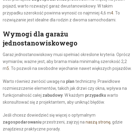
pojazd, warto rozważyć garaż dwustanowiskowy. W takim
przypadku szerokość powinna wynosić co najmniej 4,6 m
4
. To
rozwiązanie jest idealne dla rodzin z dwoma samochodami.
Wymogi dla garażu
jednostanowiskowego
Garaż jednostanowiskowy musi spełniać określone kryteria. Oprócz
wymiarów, ważne jest, aby brama miała minimalną szerokość 2,2
m
5
. To pozwoli na swobodne wjechanie nawet większych pojazdów.
Warto również zwrócić uwagę na
plan
techniczny. Prawidłowe
rozmieszczenie elementów, takich jak drzwi czy okna, wpływa na
funkcjonalność całej
zabudowy
. W każdym
przypadku
warto
skonsultować się z projektantem, aby uniknąć błędów.
Jeśli chcesz dowiedzieć się więcej o optymalnym
zagospodarowaniu
przestrzeni, zajrzyj na
naszą stronę
, gdzie
znajdziesz praktyczne porady.