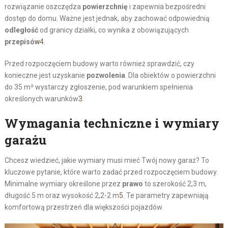
rozwiązanie oszczędza
powierzchnię
i zapewnia bezpośredni
dostęp do domu. Ważne jest jednak, aby zachować odpowiednią
odległość
od granicy działki, co wynika z obowiązujących
przepisów
4
.
Przed rozpoczęciem budowy warto również sprawdzić, czy
konieczne jest uzyskanie
pozwolenia
. Dla obiektów o powierzchni
do 35 m² wystarczy zgłoszenie, pod warunkiem spełnienia
określonych warunków
3
.
Wymagania techniczne i wymiary
garażu
Chcesz wiedzieć, jakie wymiary musi mieć Twój nowy garaż? To
kluczowe pytanie, które warto zadać przed rozpoczęciem budowy.
Minimalne wymiary określone przez
prawo
to szerokość 2,3 m,
długość 5 m oraz wysokość 2,2-2 m
5
. Te parametry zapewniają
komfortową przestrzeń dla większości pojazdów.