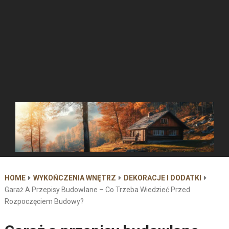
HOME
WYKOŃCZENIA WNĘTRZ
DEKORACJE I DODATKI
Garaż A Przepisy Budowlane – Co Trzeba Wiedzieć Przed
Rozpoczęciem Budowy?