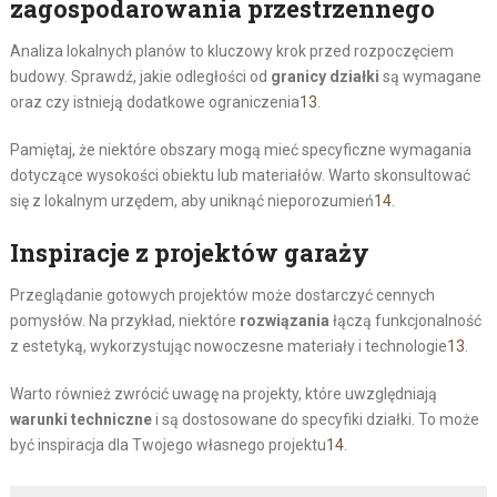
zagospodarowania przestrzennego
Analiza lokalnych planów to kluczowy krok przed rozpoczęciem
budowy. Sprawdź, jakie odległości od
granicy działki
są wymagane
oraz czy istnieją dodatkowe ograniczenia
13
.
Pamiętaj, że niektóre obszary mogą mieć specyficzne wymagania
dotyczące wysokości obiektu lub materiałów. Warto skonsultować
się z lokalnym urzędem, aby uniknąć nieporozumień
14
.
Inspiracje z projektów garaży
Przeglądanie gotowych projektów może dostarczyć cennych
pomysłów. Na przykład, niektóre
rozwiązania
łączą funkcjonalność
z estetyką, wykorzystując nowoczesne materiały i technologie
13
.
Warto również zwrócić uwagę na projekty, które uwzględniają
warunki techniczne
i są dostosowane do specyfiki działki. To może
być inspiracja dla Twojego własnego projektu
14
.