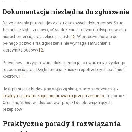
Dokumentacja niezbędna do zgłoszenia
Do zgłoszenia potrzebujesz kilku kluczowych dokumentów. Są to:
formularz zgłoszeniowy, oświadczenie o prawie do dysponowania
nieruchomością oraz szkice projektu
12
. W przeciwieństwie do
pełnego pozwolenia, zgłoszenie nie wymaga zatrudniania
kierownika budowy
12
.
Prawidłowo przygotowana dokumentacja to gwarancja szybkiego
rozpoczęcia prac. Dzięki temu unikniesz niepotrzebnych opóźnień i
kosztów
11
.
Jeśli planujesz budowę na większą skalę, warto zapoznać się z
lokalnymi planami zagospodarowania przestrzennego
. To pomoże
Ci uniknąć błędów i dostosować projekt do obowiązujących
przepisów.
Praktyczne porady i rozwiązania