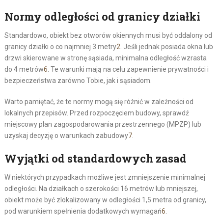
Normy odległości od granicy działki
Standardowo, obiekt bez otworów okiennych musi być oddalony od
granicy działki o co najmniej 3 metry
2
. Jeśli jednak posiada okna lub
drzwi skierowane w stronę sąsiada, minimalna odległość wzrasta
do 4 metrów
6
. Te warunki mają na celu zapewnienie prywatności i
bezpieczeństwa zarówno Tobie, jak i sąsiadom.
Warto pamiętać, że te normy mogą się różnić w zależności od
lokalnych przepisów. Przed rozpoczęciem budowy, sprawdź
miejscowy plan zagospodarowania przestrzennego (MPZP) lub
uzyskaj decyzję o warunkach zabudowy
7
.
Wyjątki od standardowych zasad
W niektórych przypadkach możliwe jest zmniejszenie minimalnej
odległości. Na działkach o szerokości 16 metrów lub mniejszej,
obiekt może być zlokalizowany w odległości 1,5 metra od granicy,
pod warunkiem spełnienia dodatkowych wymagań
6
.