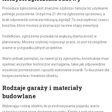
Procedura zgłoszenia jest znacznie szybsza i tańsza niż uzyskanie
pełnego pozwolenia. Urząd ma 21 dni na zgłoszenie sprzeciwu, a
brak odpowiedzi oznacza milczącą zgodę
2
. To oszczędność czasu i
kosztów, które możesz przeznaczyć na inne etapy inwestycji.
Dodatkowo, zgłoszenie pozwala na większą elastyczność w
planowaniu. Możesz szybciej rozpocząć prace, co jest szczególnie
ważne w przypadku pilnych projektów.
Warto jednak pamiętać, że nawet przy zgłoszeniu, konstrukcja musi
spełniać wszystkie techniczne wymagania, takie jak odpowiednia
wysokość pomieszczeń i sposób wykonania ścian
8
. To kluczowe dla
bezpieczeństwa i trwałości obiektu.
Rodzaje garaży i materiały
budowlane
Wybierając rodzaj obiektu do przechowywania pojazdu, warto
rozważyć różne opcje dostępne na rynku. Każda z nich ma swoje