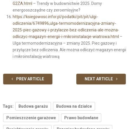
G2ZA.html
– Trendy w budownictwie 2025. Domy
energooszczędne czy zeroemisyjne?
https://ksiegowosc.infor.pl/podatki/pit/pit/ulgi-
odliczenia/6749896,ulga-termomodernizacyjna-zmiany-
2025-piec-gazowy-i-przylacze-bez-odliczenia-ale-mozna-
odliczyc-magazyn-energii-i-mikroinstalacje-wiatrowa.html
–
Ulga termomodernizacyjna – zmiany 2025. Piec gazowy i
przyłącze bez odliczenia. Ale można odliczyć magazyn energii
i mikroinstalację wiatrową
PREV ARTICLE
NEXT ARTICLE
Tags:
Budowa garażu
Budowa na działce
Pomieszczenie garażowe
Prawo budowlane