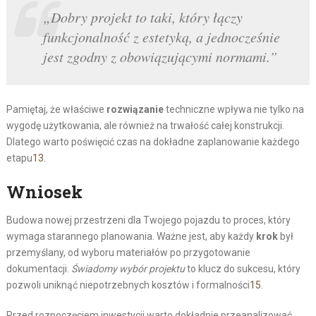
„Dobry projekt to taki, który łączy
funkcjonalność z estetyką, a jednocześnie
jest zgodny z obowiązującymi normami.”
Pamiętaj, że właściwe
rozwiązanie
techniczne wpływa nie tylko na
wygodę użytkowania, ale również na trwałość całej konstrukcji.
Dlatego warto poświęcić czas na dokładne zaplanowanie każdego
etapu
13
.
Wniosek
Budowa nowej przestrzeni dla Twojego pojazdu to proces, który
wymaga starannego planowania. Ważne jest, aby każdy
krok
był
przemyślany, od wyboru materiałów po przygotowanie
dokumentacji.
Świadomy wybór projektu
to klucz do sukcesu, który
pozwoli uniknąć niepotrzebnych kosztów i formalności
15
.
Przed rozpoczęciem inwestycji warto dokładnie przeanalizować