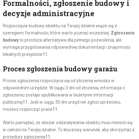
Formalności, zgłoszenie budowy i
decyzje administracyjne
Rozpoczęcie budowy obiektu na Twojej działce wiąże się z
szeregiem formalności, które warto poznać wcześniej.
Zgłoszenie
budowy
to prostsza alternatywa dla pełnego pozwolenia, ale
wymaga przygotowania odpowiedniej dokumentacji i znajomości
lokalnych przepisów
11
.
Proces zgłoszenia budowy garażu
Proces zgłoszenia rozpoczyna się od złożenia wniosku w
odpowiednim urzędzie. W ciągu 3 dni od złożenia, informacja o
zgłoszeniu zostaje opublikowana w biuletynie informacji
publicznej
11
. Jeśli w ciągu 30 dni urząd nie zgłosi sprzeciwu,
możesz rozpocząć prace
11
.
Warto pamiętać, że obszar oddziaływania obiektu musi mieścić się
w całości na Twojej działce. To kluczowy warunek, aby skorzystać z
procedury zgłoszenia
11
.