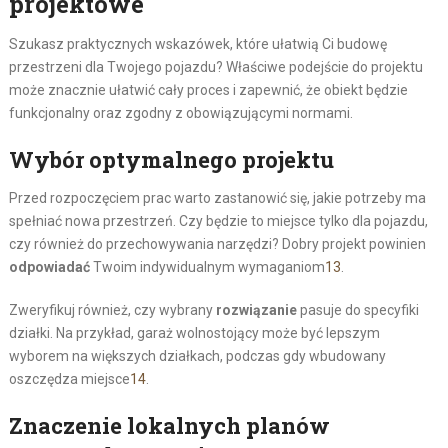
projektowe
Szukasz praktycznych wskazówek, które ułatwią Ci budowę
przestrzeni dla Twojego pojazdu? Właściwe podejście do projektu
może znacznie ułatwić cały proces i zapewnić, że obiekt będzie
funkcjonalny oraz zgodny z obowiązującymi normami.
Wybór optymalnego projektu
Przed rozpoczęciem prac warto zastanowić się, jakie potrzeby ma
spełniać nowa przestrzeń. Czy będzie to miejsce tylko dla pojazdu,
czy również do przechowywania narzędzi? Dobry projekt powinien
odpowiadać
Twoim indywidualnym wymaganiom
13
.
Zweryfikuj również, czy wybrany
rozwiązanie
pasuje do specyfiki
działki. Na przykład, garaż wolnostojący może być lepszym
wyborem na większych działkach, podczas gdy wbudowany
oszczędza miejsce
14
.
Znaczenie lokalnych planów