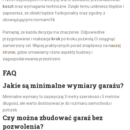
koszt
oraz wymagania techniczne. Dzięki temu unikniesz błędów i
zapewnisz, że obiekt będzie funkcjonalny oraz zgodny z
obowiązującymi normami
16
.
Pamiętaj, że każda decyzja ma znaczenie. Odpowiednie
przygotowanie i realizacja
krok
po kroku pozwolą Ci osiągnąć
zamierzony cel. Więcej praktycznych porad znajdziesz na
naszej
stronie
, gdzie omawiamy różne aspekty budowy i
zagospodarowania przestrzeni.
FAQ
Jakie są minimalne wymiary garażu?
Minimalne wymiary to zazwyczaj 3 metry szerokości i 5 metrów
długości, ale warto dostosować je do rozmiaru samochodu i
potrzeb.
Czy można zbudować garaż bez
pozwolenia?