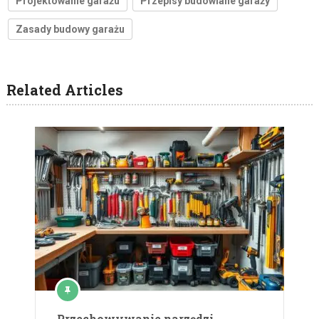
Projektowanie garażu
Przepisy budowlane garaży
Zasady budowy garażu
Related Articles
Przechowywanie narzędzi