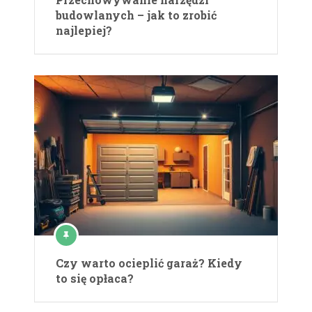
budowlanych – jak to zrobić
najlepiej?
Czy warto ocieplić garaż? Kiedy
to się opłaca?