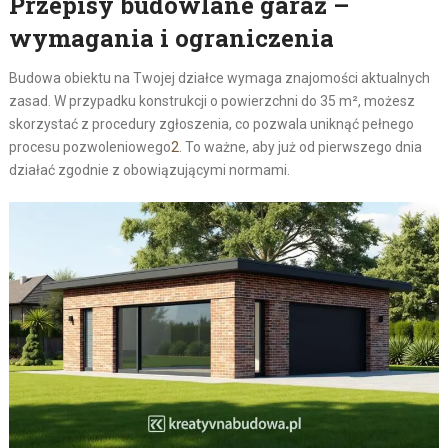
Przepisy budowlane garaż –
wymagania i ograniczenia
Budowa obiektu na Twojej działce wymaga znajomości aktualnych
zasad. W przypadku konstrukcji o powierzchni do 35 m², możesz
skorzystać z procedury zgłoszenia, co pozwala uniknąć pełnego
procesu pozwoleniowego
2
. To ważne, aby już od pierwszego dnia
działać zgodnie z obowiązującymi normami.