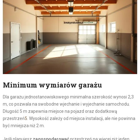
Minimum wymiarów garażu
Dla garażu jednostanowiskowego minimalna szerokość wynosi 2,3
m, co pozwala na swobodne wjechanie i wyjechanie samochodu.
Długość 5 m zapewnia miejsce na pojazd oraz dodatkową
przestrzeń
5
. Wysokość zależy od miejsca instalacji, ale nie powinna
być mniejsza niż 2 m.
Jeśli planujesz
zagospodarować
przestrzeń na więcej niż jeden