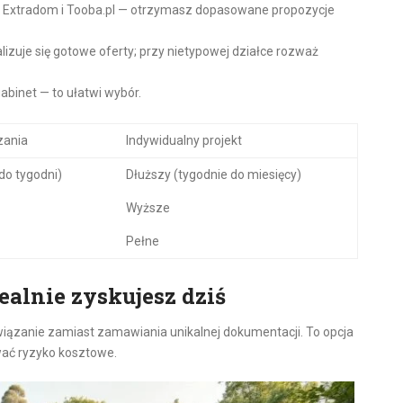
ów Extradom i Tooba.pl — otrzymasz dopasowane propozycje
ealizuje się gotowe oferty; przy nietypowej działce rozważ
abinet — to ułatwi wybór.
zania
Indywidualny projekt
 do tygodni)
Dłuższy (tygodnie do miesięcy)
Wyższe
Pełne
ealnie zyskujesz dziś
wiązanie zamiast zamawiania unikalnej dokumentacji. To opcja
ować ryzyko kosztowe.