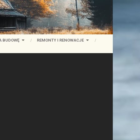
A BUDOWĘ
REMONTY I RENOWACJE