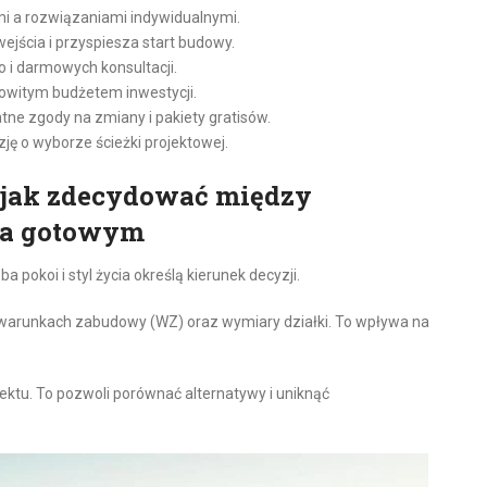
i a rozwiązaniami indywidualnymi.
ejścia i przyspiesza start budowy.
 i darmowych konsultacji.
owitym budżetem inwestycji.
ne zgody na zmiany i pakiety gratisów.
zję o wyborze ścieżki projektowej.
: jak zdecydować między
 a gotowym
a pokoi i styl życia określą kierunek decyzji.
 warunkach zabudowy (WZ) oraz wymiary działki. To wpływa na
jektu. To pozwoli porównać alternatywy i uniknąć