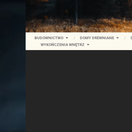
BUDOWNICTWO
DOMY DREWNIANE
WYKOŃCZENIA WNĘTRZ