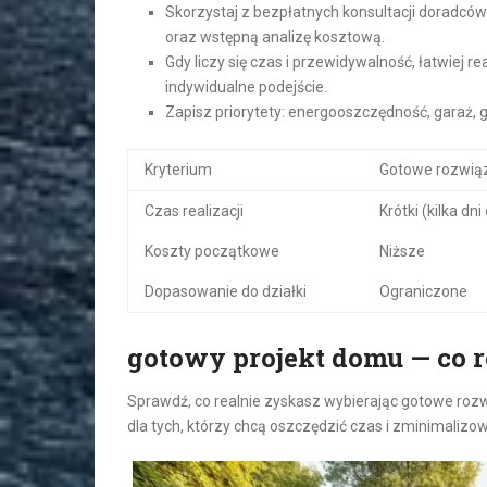
Skorzystaj z bezpłatnych konsultacji doradc
oraz wstępną analizę kosztową.
Gdy liczy się czas i przewidywalność, łatwiej r
indywidualne podejście.
Zapisz priorytety: energooszczędność, garaż, g
Kryterium
Gotowe rozwią
Czas realizacji
Krótki (kilka dni
Koszty początkowe
Niższe
Dopasowanie do działki
Ograniczone
gotowy projekt domu — co r
Sprawdź, co realnie zyskasz wybierając gotowe roz
dla tych, którzy chcą oszczędzić czas i zminimaliz