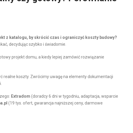
kt z katalogu, by skrócić czas i ograniczyć koszty budowy?
skać, decydując szybko i świadomie.
gotowy projekt domu, a kiedy lepiej zamówić rozwiązanie
yć realne koszty. Zwrócimy uwagę na elementy dokumentacji
.
czego:
Extradom
(doradcy 6 dni w tygodniu, adaptacja, wsparcie
a.pl
(19 tys. ofert, gwarancja najniższej ceny, darmowe