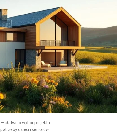
n — ułatwi to wybór projektu.
potrzeby dzieci i seniorów.