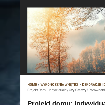
HOME
WYKOŃCZENIA WNĘTRZ
DEKORACJE I 
Projekt Domu: Indywidualny Czy Gotowy? Porównanie
Projekt domu: Indywidu