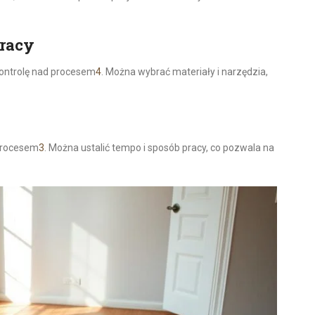
pracy
kontrolę nad procesem
4
. Można wybrać materiały i narzędzia,
 procesem
3
. Można ustalić tempo i sposób pracy, co pozwala na