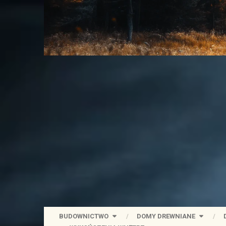
BUDOWNICTWO
DOMY DREWNIANE