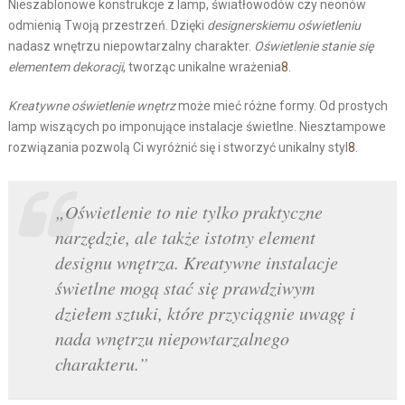
Nieszablonowe konstrukcje z lamp, światłowodów czy neonów
odmienią Twoją przestrzeń. Dzięki
designerskiemu oświetleniu
nadasz wnętrzu niepowtarzalny charakter.
Oświetlenie stanie się
elementem dekoracji
, tworząc unikalne wrażenia
8
.
Kreatywne oświetlenie wnętrz
może mieć różne formy. Od prostych
lamp wiszących po imponujące instalacje świetlne. Niesztampowe
rozwiązania pozwolą Ci wyróżnić się i stworzyć unikalny styl
8
.
„Oświetlenie to nie tylko praktyczne
narzędzie, ale także istotny element
designu wnętrza. Kreatywne instalacje
świetlne mogą stać się prawdziwym
dziełem sztuki, które przyciągnie uwagę i
nada wnętrzu niepowtarzalnego
charakteru.”