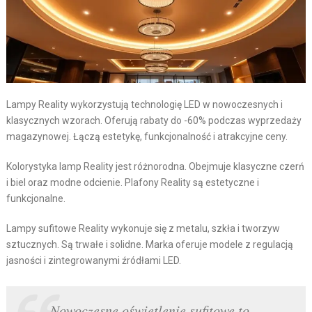
Lampy Reality wykorzystują technologię LED w nowoczesnych i
klasycznych wzorach. Oferują rabaty do -60% podczas wyprzedaży
magazynowej. Łączą estetykę, funkcjonalność i atrakcyjne ceny.
Kolorystyka lamp Reality jest różnorodna. Obejmuje klasyczne czerń
i biel oraz modne odcienie. Plafony Reality są estetyczne i
funkcjonalne.
Lampy sufitowe Reality wykonuje się z metalu, szkła i tworzyw
sztucznych. Są trwałe i solidne. Marka oferuje modele z regulacją
jasności i zintegrowanymi źródłami LED.
„Nowoczesne oświetlenie sufitowe to