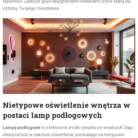
łazience
3
. Zaskocz gości designerskimi kinkietami, które staną się
ozdobą Twojego mieszkania.
Nietypowe oświetlenie wnętrza w
postaci lamp podłogowych
Lampy podłogowe
to efektowne źródło światła we wnętrzu
4
. Dają
elastyczność w zakresie oświetlenia, pozwalając na nietypowe