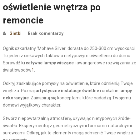
oświetlenie wnętrza po
remoncie
Gietki
Brak komentarzy
Ognik szkarłatny 'Mohave Silver’ dorasta do 250-300 cm wysokości.
To jeden z ciekawych faktów o nietypowym oświetleniu do domu.
Sprawdź
kreatywne lampy wiszące
i awangardowe rozwiązania ze
światłowodów
1
.
Odkryj zaskakujące pomysły na oświetlenie, które odmienią Twoje
wnętrza. Poznaj
artystyczne instalacje świetlne
i unikalne
lampy
dekoracyjne
. Zainspiruj się konceptami, które nadadzą Twojemu
domowi wyjątkowy charakter.
Stwórz niepowtarzalną atmosferę, używając nietypowych źródeł
światła. Eksperymentuj z geometrycznymi formami i naturalnymi
surowcami. Odkryj, jak te elementy mogą odmienić Twoje wnętrza