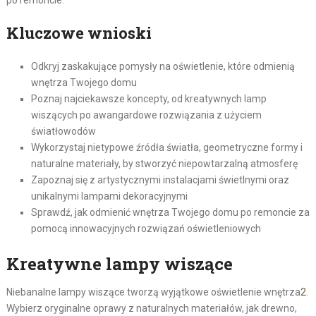
po remoncie.
Kluczowe wnioski
Odkryj zaskakujące pomysły na oświetlenie, które odmienią
wnętrza Twojego domu
Poznaj najciekawsze koncepty, od kreatywnych lamp
wiszących po awangardowe rozwiązania z użyciem
światłowodów
Wykorzystaj nietypowe źródła światła, geometryczne formy i
naturalne materiały, by stworzyć niepowtarzalną atmosferę
Zapoznaj się z artystycznymi instalacjami świetlnymi oraz
unikalnymi lampami dekoracyjnymi
Sprawdź, jak odmienić wnętrza Twojego domu po remoncie za
pomocą innowacyjnych rozwiązań oświetleniowych
Kreatywne lampy wiszące
Niebanalne lampy wiszące tworzą wyjątkowe oświetlenie wnętrza
2
.
Wybierz oryginalne oprawy z naturalnych materiałów, jak drewno,