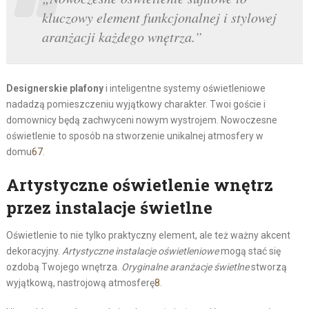
kluczowy element funkcjonalnej i stylowej
aranżacji każdego wnętrza.”
Designerskie plafony
i inteligentne systemy oświetleniowe
nadadzą pomieszczeniu wyjątkowy charakter. Twoi goście i
domownicy będą zachwyceni nowym wystrojem. Nowoczesne
oświetlenie to sposób na stworzenie unikalnej atmosfery w
domu
6
7
.
Artystyczne oświetlenie wnętrz
przez instalacje świetlne
Oświetlenie to nie tylko praktyczny element, ale też ważny akcent
dekoracyjny.
Artystyczne instalacje oświetleniowe
mogą stać się
ozdobą Twojego wnętrza.
Oryginalne aranżacje świetlne
stworzą
wyjątkową, nastrojową atmosferę
8
.