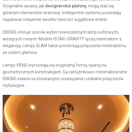
Oryginalne oprawy, jak
designerskie plafony
, mogą stać się
głównym elementem aranżacji. Inteligentne systemy pozwalają
regulować natężenie światła i tworzyć wyjątkowe efekty.
EMI BIG oferuje szeroki wybór nowoczesnych lamp sufitowych,
wiszących i innych. Modele ISTAR i GRAVITY łączą minimalizm z
elegancją. Lampy GLAM także prezentują połączenie minimalizmu
ze stylem glamour.
Lampy VIENO wyróżniają się oryginalną formą opartą na
geometrycznych konstrukcjach. Są nietuzinkowe i minimalistyczne.
EMI BIG stawia na innowacyjne rozwiązania i unikalne połączenia
stylizacyjne.