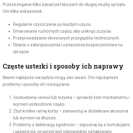
Przestrzeganie kilku zasad jest kluczem do długiej służby sprzętu.
Oto kilka wskazówek:
Regularne czyszczenie po każdym użyciu.
Smarowanie ruchomych części, aby uniknąć zużycia.
Przeprowadzanie okresowych przeglądów technicznych.
Dbanie o zabezpieczenia i oznaczenia bezpieczeństwa na
sprzęcie.
Częste usterki i sposoby ich naprawy
Nawet najlepsze narzędzia mogą ulec awarii. Oto najczęstsze
problemy i sposoby ich rozwiązania:
Uszkodzenia ramion
lub łożyska – sprawdź stan mechanizmu i
wymień uszkodzone części.
Zbyt krótkie ramię korby – zainwestuj w dodatkowe akcesoria
lub wymień na dłuższe.
Problemy z dekleracją zgodności – zapoznaj się z instrukcjami
i upewnij się, że sprzęt jest odpowiednio oznakowany.