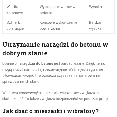
Wiertła
Wycinanie otworów w
Wysoka
koronowe
betonie
Szlifierki
Końcowe wykończenie
Bardzo
polerujące
powierzchni
wysoka
Utrzymanie narzędzi do betonu w
dobrym stanie
Dbanie o
narzędzia do betonu
jest bardzo ważne. Dzięki temu
mogą służyć nam dłużej i bezawaryjnie. Ważne jest regularne
utrzymanie narzędzi
. To oznacza czyszczenie, smarowanie i
sprawdzanie ich stanu.
Właściwa
konserwacja
mieszarek i wibratorów zwiększa ich
skuteczność. To także zwiększa bezpieczeństwo podczas pracy.
Jak dbać o mieszarki i wibratory?