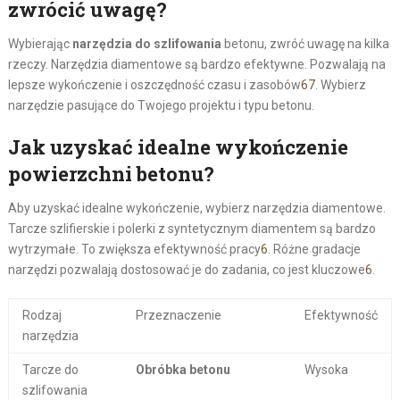
zwrócić uwagę?
Wybierając
narzędzia do szlifowania
betonu, zwróć uwagę na kilka
rzeczy. Narzędzia diamentowe są bardzo efektywne. Pozwalają na
lepsze wykończenie i oszczędność czasu i zasobów
6
7
. Wybierz
narzędzie pasujące do Twojego projektu i typu betonu.
Jak uzyskać idealne wykończenie
powierzchni betonu?
Aby uzyskać idealne wykończenie, wybierz narzędzia diamentowe.
Tarcze szlifierskie i polerki z syntetycznym diamentem są bardzo
wytrzymałe. To zwiększa efektywność pracy
6
. Różne gradacje
narzędzi pozwalają dostosować je do zadania, co jest kluczowe
6
.
Rodzaj
Przeznaczenie
Efektywność
narzędzia
Tarcze do
Obróbka betonu
Wysoka
szlifowania