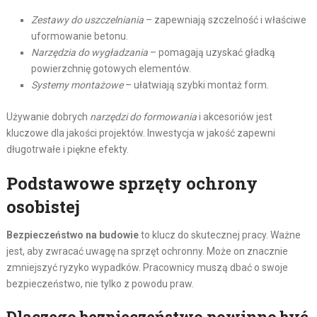
Zestawy do uszczelniania
– zapewniają szczelność i właściwe
uformowanie betonu.
Narzędzia do wygładzania
– pomagają uzyskać gładką
powierzchnię gotowych elementów.
Systemy montażowe
– ułatwiają szybki montaż form.
Używanie dobrych
narzędzi do formowania
i akcesoriów jest
kluczowe dla jakości projektów. Inwestycja w jakość zapewni
długotrwałe i piękne efekty.
Podstawowe sprzęty ochrony
osobistej
Bezpieczeństwo na budowie
to klucz do skutecznej pracy. Ważne
jest, aby zwracać uwagę na sprzęt ochronny. Może on znacznie
zmniejszyć ryzyko wypadków. Pracownicy muszą dbać o swoje
bezpieczeństwo, nie tylko z powodu praw.
Dlaczego bezpieczeństwo powinno być