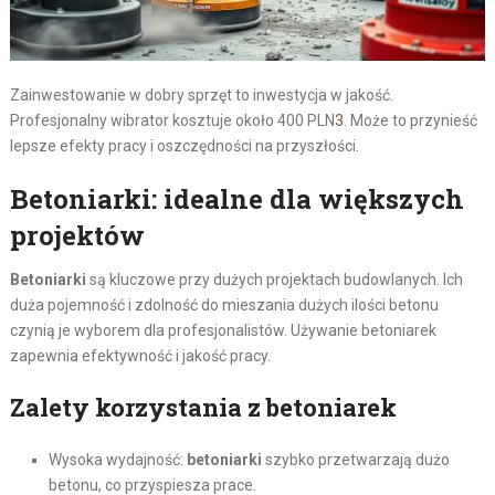
Zainwestowanie w dobry sprzęt to inwestycja w jakość.
Profesjonalny wibrator kosztuje około 400 PLN
3
. Może to przynieść
lepsze efekty pracy i oszczędności na przyszłości.
Betoniarki: idealne dla większych
projektów
Betoniarki
są kluczowe przy dużych projektach budowlanych. Ich
duża pojemność i zdolność do mieszania dużych ilości betonu
czynią je wyborem dla profesjonalistów. Używanie betoniarek
zapewnia efektywność i jakość pracy.
Zalety korzystania z betoniarek
Wysoka wydajność:
betoniarki
szybko przetwarzają dużo
betonu, co przyspiesza prace.