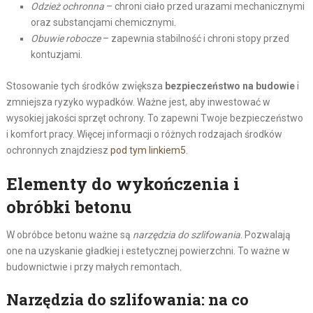
Odzież ochronna
– chroni ciało przed urazami mechanicznymi
oraz substancjami chemicznymi.
Obuwie robocze
– zapewnia stabilność i chroni stopy przed
kontuzjami.
Stosowanie tych środków zwiększa
bezpieczeństwo na budowie
i
zmniejsza ryzyko wypadków. Ważne jest, aby inwestować w
wysokiej jakości sprzęt ochrony. To zapewni Twoje bezpieczeństwo
i komfort pracy. Więcej informacji o różnych rodzajach środków
ochronnych znajdziesz
pod tym linkiem
5
.
Elementy do wykończenia i
obróbki betonu
W obróbce betonu ważne są
narzędzia do szlifowania
. Pozwalają
one na uzyskanie gładkiej i estetycznej powierzchni. To ważne w
budownictwie i przy małych remontach.
Narzędzia do szlifowania: na co