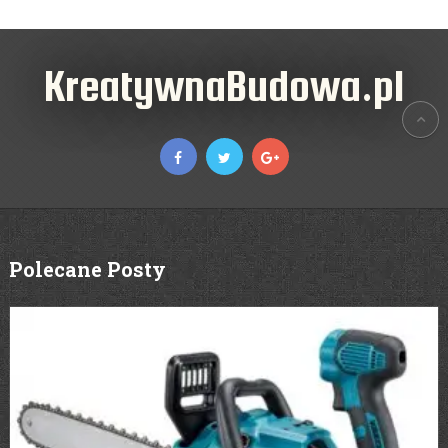
KreatywnaBudowa.pl
Polecane Posty