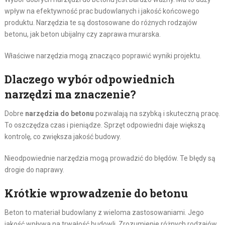
wpływ na efektywność prac budowlanych i jakość końcowego
produktu. Narzędzia te są dostosowane do różnych rodzajów
betonu, jak beton ubijalny czy zaprawa murarska.
Właściwe narzędzia mogą znacząco poprawić wyniki projektu.
Dlaczego wybór odpowiednich
narzędzi ma znaczenie?
Dobre
narzędzia do betonu
pozwalają na szybką i skuteczną pracę.
To oszczędza czas i pieniądze. Sprzęt odpowiedni daje większą
kontrolę, co zwiększa jakość budowy.
Nieodpowiednie narzędzia mogą prowadzić do błędów. Te błędy są
drogie do naprawy.
Krótkie wprowadzenie do betonu
Beton to materiał budowlany z wieloma zastosowaniami. Jego
jakość wpływa na trwałość budowli. Zrozumienie różnych rodzajów