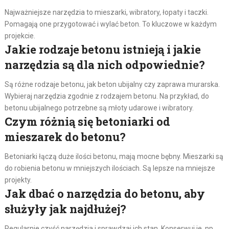
Najważniejsze narzędzia to mieszarki, wibratory, łopaty i taczki.
Pomagają one przygotować i wylać beton. To kluczowe w każdym
projekcie.
Jakie rodzaje betonu istnieją i jakie
narzędzia są dla nich odpowiednie?
Są różne rodzaje betonu, jak beton ubijalny czy zaprawa murarska.
Wybieraj narzędzia zgodnie z rodzajem betonu. Na przykład, do
betonu ubijalnego potrzebne są młoty udarowe i wibratory.
Czym różnią się betoniarki od
mieszarek do betonu?
Betoniarki łączą duże ilości betonu, mają mocne bębny. Mieszarki są
do robienia betonu w mniejszych ilościach. Są lepsze na mniejsze
projekty.
Jak dbać o narzędzia do betonu, aby
służyły jak najdłużej?
Regularnie czyść narzędzia i sprawdzaj ich stan. Konserwuj je, np.