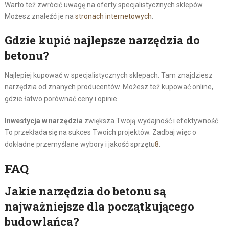
Warto też zwrócić uwagę na oferty specjalistycznych sklepów.
Możesz znaleźć je na
stronach internetowych
.
Gdzie kupić najlepsze narzędzia do
betonu?
Najlepiej kupować w specjalistycznych sklepach. Tam znajdziesz
narzędzia od znanych producentów. Możesz też kupować online,
gdzie łatwo porównać ceny i opinie.
Inwestycja w narzędzia
zwiększa Twoją wydajność i efektywność.
To przekłada się na sukces Twoich projektów. Zadbaj więc o
dokładne przemyślane wybory i jakość sprzętu
8
.
FAQ
Jakie narzędzia do betonu są
najważniejsze dla początkującego
budowlańca?