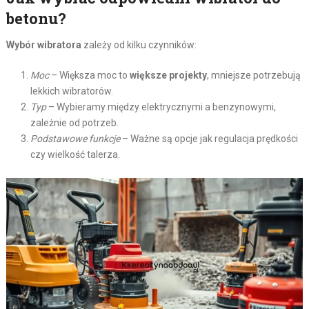
betonu?
Wybór wibratora
zależy od kilku czynników:
Moc
– Większa moc to
większe projekty
, mniejsze potrzebują
lekkich wibratorów.
Typ
– Wybieramy między elektrycznymi a benzynowymi,
zależnie od potrzeb.
Podstawowe funkcje
– Ważne są opcje jak regulacja prędkości
czy wielkość talerza.