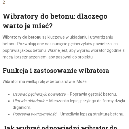
2
Wibratory do betonu: dlaczego
warto je mieć?
Wibratory do betonu
są kluczowe w układaniu i utwardzaniu
betonu. Pozwalają one na usunięcie pęcherzyków powietrza, co
poprawia jakość betonu. Ważne jest, aby wybrać wibrator zgodnie z
mocą i przeznaczeniem, aby pasował do projektu.
Funkcja i zastosowanie wibratora
Wibrator ma wielką rolę w betoniarstwie. Może:
Usuwać pęcherzyki powietrza
– Poprawia gęstość betonu.
Ułatwia układanie
– Mieszanka lepiej przylega do formy dzięki
drganiom.
Poprawia wytrzymałość
– Umożliwia lepszą strukturę betonu.
Jak wybrać odpowiedni wibrator do