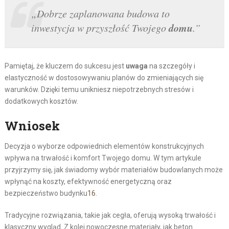
„Dobrze zaplanowana budowa to
domu
inwestycja w przyszłość Twojego
.”
Pamiętaj, że kluczem do sukcesu jest
uwaga
na szczegóły i
elastyczność w dostosowywaniu planów do zmieniających się
warunków. Dzięki temu unikniesz niepotrzebnych stresów i
dodatkowych kosztów.
Wniosek
Decyzja o wyborze odpowiednich elementów konstrukcyjnych
wpływa na trwałość i komfort Twojego domu. W tym artykule
przyjrzymy się, jak świadomy wybór materiałów budowlanych może
wpłynąć na koszty, efektywność energetyczną oraz
bezpieczeństwo budynku
16
.
Tradycyjne rozwiązania, takie jak cegła, oferują wysoką trwałość i
klasyczny wygląd. Z kolei nowoczesne materiały, jak beton