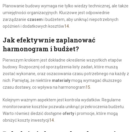
Planowanie budowy wymaga nie tylko wiedzy technicznej, ale także
umiejętności organizacyjnych. Kluczowe jest odpowiednie
zarządzanie
czasem
i budżetem, aby uniknąć niepotrzebnych
opóźnień i dodatkowych kosztów
14
.
Jak efektywnie zaplanować
harmonogram i budżet?
Pierwszym krokiem jest dokładne określenie wszystkich etapów
budowy. Rozpocznij od sporządzenia listy zadań, które muszą
zostać wykonane, oraz oszacowania czasu potrzebnego na każdy z
nich. Pamiętaj, że niektóre
materiały
mogą wymagać dłuższego
czasu dostawy, co wpływa na harmonogram
15
.
Kolejnym ważnym aspektem jest kontrola wydatków. Regularne
monitorowanie kosztów pozwala uniknąć przekroczenia budżetu.
Warto również śledzić dostępne
oferty
i promocje, które mogą
obniżyć koszty inwestycji
14
.