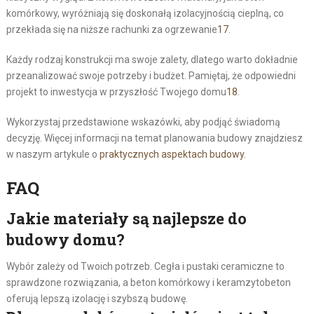
komórkowy, wyróżniają się doskonałą izolacyjnością cieplną, co
przekłada się na niższe rachunki za ogrzewanie
17
.
Każdy rodzaj konstrukcji ma swoje zalety, dlatego warto dokładnie
przeanalizować swoje potrzeby i budżet. Pamiętaj, że odpowiedni
projekt to inwestycja w przyszłość Twojego domu
18
.
Wykorzystaj przedstawione wskazówki, aby podjąć świadomą
decyzję. Więcej informacji na temat planowania budowy znajdziesz
w naszym artykule o
praktycznych aspektach budowy
.
FAQ
Jakie materiały są najlepsze do
budowy domu?
Wybór zależy od Twoich potrzeb. Cegła i pustaki ceramiczne to
sprawdzone rozwiązania, a beton komórkowy i keramzytobeton
oferują lepszą izolację i szybszą budowę.