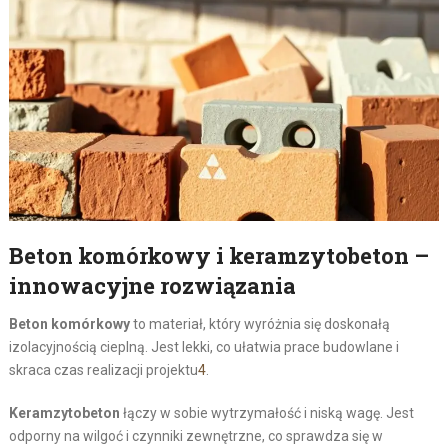
Beton komórkowy i keramzytobeton –
innowacyjne rozwiązania
Beton komórkowy
to materiał, który wyróżnia się doskonałą
izolacyjnością cieplną. Jest lekki, co ułatwia prace budowlane i
skraca czas realizacji projektu
4
.
Keramzytobeton
łączy w sobie wytrzymałość i niską wagę. Jest
odporny na wilgoć i czynniki zewnętrzne, co sprawdza się w