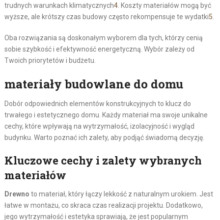
trudnych warunkach klimatycznych
4
. Koszty materiałów mogą być
wyższe, ale krótszy czas budowy często rekompensuje te wydatki
5
.
Oba rozwiązania są doskonałym wyborem dla tych, którzy cenią
sobie szybkość i efektywność energetyczną. Wybór zależy od
Twoich priorytetów i budżetu.
materiały budowlane do domu
Dobór odpowiednich elementów konstrukcyjnych to klucz do
trwałego i estetycznego domu. Każdy materiał ma swoje unikalne
cechy, które wpływają na wytrzymałość, izolacyjność i wygląd
budynku. Warto poznać ich zalety, aby podjąć świadomą decyzję.
Kluczowe cechy i zalety wybranych
materiałów
Drewno
to materiał, który łączy lekkość z naturalnym urokiem. Jest
łatwe w montażu, co skraca czas realizacji projektu. Dodatkowo,
jego wytrzymałość i estetyka sprawiają, że jest popularnym