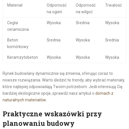
Materiał
Odporność
Odporność
Trwałość
na ogień
na wilgoć
Cegła
Wysoka
Średnia
Wysoka
ceramiczna
Beton
Średnia
Wysoka
Średnia
komórkowy
Keramzytobeton
Wysoka
Wysoka
Wysoka
Rynek budowlany dynamicznie się zmienia, oferując coraz to
nowsze rozwiązania. Warto śledzić te trendy, aby wybrać materiały,
które najlepiej odpowiadają Twoim potrzebom. Jeśli interesują Cię
bardziej ekologiczne opcje, sprawdź nasz artykuł o
domach z
naturalnych materiałów
.
Praktyczne wskazówki przy
planowaniu budowy