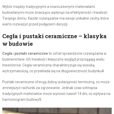
Wybór między tradycyjnymi a nowoczesnymi materiałami
budowlanymi może znacząco wpłynąć na efektywność i trwałość
Twojego domu. Każde rozwiązanie ma swoje unikalne cechy, które
warto rozważyć przed podjęciem decyzji.
Cegła i pustaki ceramiczne – klasyka
w budowie
Cegła
i
pustaki ceramiczne
to od lat sprawdzone rozwiązania w
budownictwie. Ich trwałość i klasyczny wygląd przyciągają wielu
inwestorów. Cegła ceramiczna charakteryzuje się wysoką
wytrzymałością, co przekłada się na długowieczność budynku
4
.
Pustaki ceramiczne oferują dobrą izolacyjność termiczną, co może
zmniejszyć rachunki za ogrzewanie. Jednak czas schnięcia
tradycyjnych materiałów może wynosić nawet 14 dni, co wpływa na
harmonogram budowy
5
.