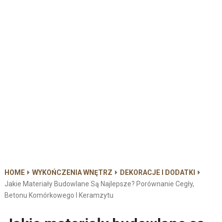
HOME
WYKOŃCZENIA WNĘTRZ
DEKORACJE I DODATKI
Jakie Materiały Budowlane Są Najlepsze? Porównanie Cegły,
Betonu Komórkowego I Keramzytu