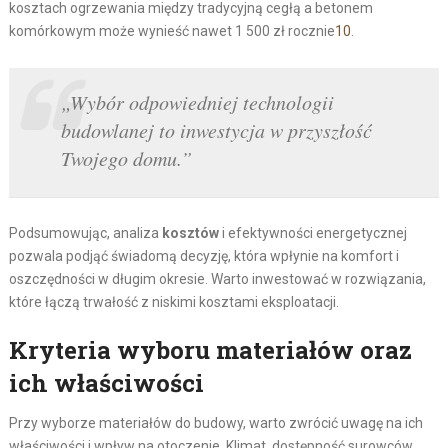
kosztach ogrzewania między tradycyjną cegłą a betonem
komórkowym może wynieść nawet 1 500 zł rocznie
10
.
„Wybór odpowiedniej technologii
budowlanej to inwestycja w przyszłość
Twojego domu.”
Podsumowując, analiza
kosztów
i efektywności energetycznej
pozwala podjąć świadomą decyzję, która wpłynie na komfort i
oszczędności w długim okresie. Warto inwestować w rozwiązania,
które łączą trwałość z niskimi kosztami eksploatacji.
Kryteria wyboru materiałów oraz
ich właściwości
Przy wyborze materiałów do budowy, warto zwrócić uwagę na ich
właściwości i wpływ na otoczenie. Klimat, dostępność surowców