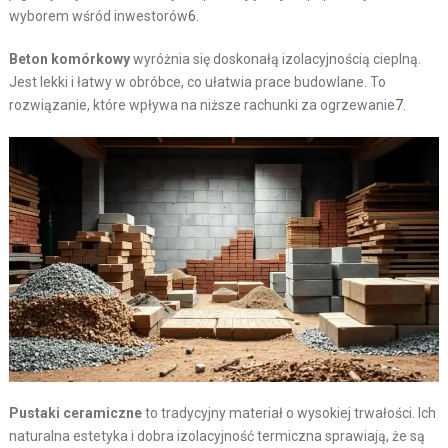
wyborem wśród inwestorów
6
.
Beton komórkowy
wyróżnia się doskonałą izolacyjnością cieplną.
Jest lekki i łatwy w obróbce, co ułatwia prace budowlane. To
rozwiązanie, które wpływa na niższe rachunki za ogrzewanie
7
.
Pustaki ceramiczne
to tradycyjny materiał o wysokiej trwałości. Ich
naturalna estetyka i dobra izolacyjność termiczna sprawiają, że są