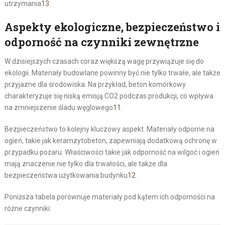
utrzymania
13
.
Aspekty ekologiczne, bezpieczeństwo i
odporność na czynniki zewnętrzne
W dzisiejszych czasach coraz większą wagę przywiązuje się do
ekologii. Materiały budowlane powinny być nie tylko trwałe, ale także
przyjazne dla środowiska. Na przykład, beton komórkowy
charakteryzuje się niską emisją CO2 podczas produkcji, co wpływa
na zmniejszenie śladu węglowego
11
.
Bezpieczeństwo to kolejny kluczowy aspekt. Materiały odporne na
ogień, takie jak keramzytobeton, zapewniają dodatkową ochronę w
przypadku pożaru. Właściwości takie jak odporność na wilgoć i ogień
mają znaczenie nie tylko dla trwałości, ale także dla
bezpieczeństwa użytkowania budynku
12
.
Poniższa tabela porównuje materiały pod kątem ich odporności na
różne czynniki: