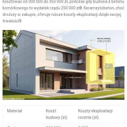
kosztować od 300 000 do 350 000 zł, podczas gdy budowa z betonu
komórkowego to wydatek rzędu 250 000 zł
8
. Keramzytobeton, choć
droższy w zakupie, oferuje niższe koszty eksploatacji dzięki swojej
trwałości
9
.
Materiał
Koszt
Koszty eksploatacji
budowy (zł)
rocznie (zł)