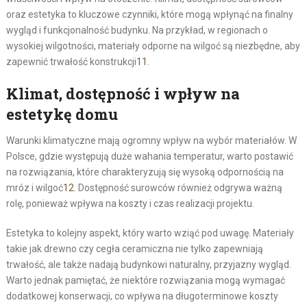
oraz estetyka to kluczowe czynniki, które mogą wpłynąć na finalny
wygląd i funkcjonalność budynku. Na przykład, w regionach o
wysokiej wilgotności, materiały odporne na wilgoć są niezbędne, aby
zapewnić trwałość konstrukcji
11
.
Klimat, dostępność i wpływ na
estetykę domu
Warunki klimatyczne mają ogromny wpływ na wybór materiałów. W
Polsce, gdzie występują duże wahania temperatur, warto postawić
na rozwiązania, które charakteryzują się wysoką odpornością na
mróz i wilgoć
12
. Dostępność surowców również odgrywa ważną
rolę, ponieważ wpływa na koszty i czas realizacji projektu.
Estetyka to kolejny aspekt, który warto wziąć pod uwagę. Materiały
takie jak drewno czy cegła ceramiczna nie tylko zapewniają
trwałość, ale także nadają budynkowi naturalny, przyjazny wygląd.
Warto jednak pamiętać, że niektóre rozwiązania mogą wymagać
dodatkowej konserwacji, co wpływa na długoterminowe koszty