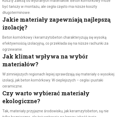
Koszty zależą od wybranych materiałów. Beton komórkowy może
być tańszy w montażu, ale cegła często ma niższe koszty
długoterminowe.
Jakie materiały zapewniają najlepszą
izolację?
Beton komórkowy i keramzytobeton charakteryzują się wysoką
efektywnością izolacyjną, co przekłada się na niższe rachunki za
ogrzewanie.
Jak klimat wpływa na wybór
materiałów?
W zimniejszych regionach lepiej sprawdzają się materiały o wysokiej
izolacji, jak beton komórkowy. W cieplejszych – cegła i pustaki
ceramiczne.
Czy warto wybierać materiały
ekologiczne?
Tak, materiały przyjazne środowisku, jak keramzytobeton, są nie