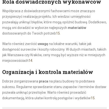
Rola doświadczonych wykonawców
Współpraca z doświadczonymi fachowcami może znacząco
przyspieszyć realizację projektu. Ich wiedza i umiejętności
pozwalają uniknąć błędów, które mogą opóźnić budowę. Dodatkowo,
mogą oni doradzić w wyborze najlepszych
materiałów
dostosowanych do Twoich potrzeb
15
.
Warto również zwrócić
uwagę
na lokalne warunki, takie jak
dostępność surowców i koszty robocizny. W dużych miastach, takich
jak Warszawa czy Kraków, ceny mogą być wyższe niż w mniejszych
miejscowościach
14
.
Organizacja i kontrola materiałów
Dobrze zorganizowana
praca
na placu budowy to podstawa
sukcesu. Regularne sprawdzanie stanu zapasów i terminów dostaw
pozwala uniknąć przestojów. Warto również prowadzić
dokumentację, która ułatwi kontrolę postępów i wydatków
15
.