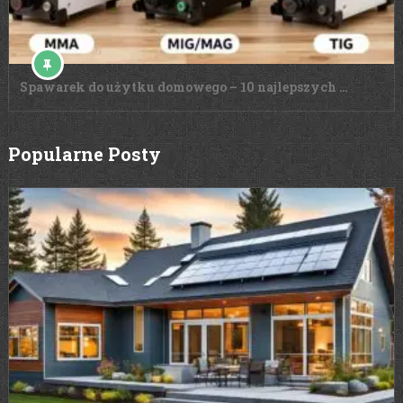
Spawarek do użytku domowego – 10 najlepszych …
Popularne Posty