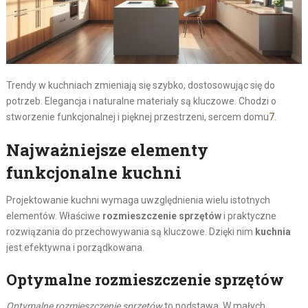
Trendy w kuchniach zmieniają się szybko, dostosowując się do
potrzeb. Elegancja i naturalne materiały są kluczowe. Chodzi o
stworzenie funkcjonalnej i pięknej przestrzeni, sercem domu
7
.
Najważniejsze elementy
funkcjonalne kuchni
Projektowanie kuchni wymaga uwzględnienia wielu istotnych
elementów. Właściwe
rozmieszczenie sprzętów
i praktyczne
rozwiązania do przechowywania są kluczowe. Dzięki nim
kuchnia
jest efektywna i porządkowana.
Optymalne rozmieszczenie sprzętów
Optymalne rozmieszczenie sprzętów
to podstawa. W małych