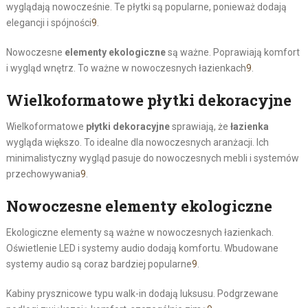
wyglądają nowocześnie. Te płytki są popularne, ponieważ dodają
elegancji i spójności
9
.
Nowoczesne
elementy ekologiczne
są ważne. Poprawiają komfort
i wygląd wnętrz. To ważne w nowoczesnych łazienkach
9
.
Wielkoformatowe płytki dekoracyjne
Wielkoformatowe
płytki dekoracyjne
sprawiają, że
łazienka
wygląda większo. To idealne dla nowoczesnych aranżacji. Ich
minimalistyczny wygląd pasuje do nowoczesnych mebli i systemów
przechowywania
9
.
Nowoczesne elementy ekologiczne
Ekologiczne elementy są ważne w nowoczesnych łazienkach.
Oświetlenie LED i systemy audio dodają komfortu. Wbudowane
systemy audio są coraz bardziej popularne
9
.
Kabiny prysznicowe typu walk-in dodają luksusu. Podgrzewane