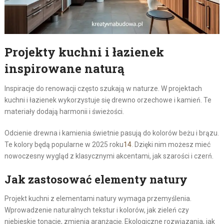
Projekty kuchni i łazienek
inspirowane naturą
Inspiracje do renowacji często szukają w naturze. W projektach
kuchni i łazienek wykorzystuje się drewno orzechowe i kamień. Te
materiały dodają harmonii i świeżości.
Odcienie drewna i kamienia świetnie pasują do kolorów beżu i brązu.
Te kolory będą popularne w 2025 roku
14
. Dzięki nim możesz mieć
nowoczesny wygląd z klasycznymi akcentami, jak szarości i czerń.
Jak zastosować elementy natury
Projekt kuchni z elementami natury wymaga przemyślenia.
Wprowadzenie naturalnych tekstur i kolorów, jak zieleń czy
niebieskie tonacje, zmienia aranżację. Ekologiczne rozwiązania, jak