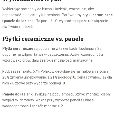
Wybierając materiały do kuchni i łazienki, ważne jest, aby
dopasować je do estetyki i trwałości. Porównamy
płytki ceramiczne
i
panele do łazienki
. To pomoże Ci wybrać najlepsze rozwiązanie
dla Twoich potrzeb.
Płytki ceramiczne vs. panele
Płytki ceramiczne
są popularne w łazienkach i kuchniach. Są
odporne na wilgoć i łatwe w czyszczeniu. Dzięki różnorodności
wzorów i kolorów, dają szerokie możliwości aranżacyjne.
Podczas remontu, 57% Polaków decyduje się na malowanie ścian.
28% zmienia umeblowanie, a 21% podłogę
10
. Cena i trwałość są dla
nich kluczowe przy wyborze podłogi
10
.
Panele do łazienki
zyskują na popularności. Szybki montaż i ciepły
wygląd to ich zalety. Ważne przy wyborze paneli są klasa
wodoodporności i sposób montażu
12
.