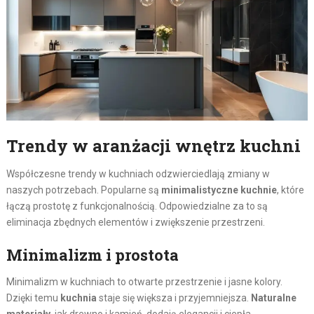
Trendy w aranżacji wnętrz kuchni
Współczesne trendy w kuchniach odzwierciedlają zmiany w
naszych potrzebach. Popularne są
minimalistyczne kuchnie
, które
łączą prostotę z funkcjonalnością. Odpowiedzialne za to są
eliminacja zbędnych elementów i zwiększenie przestrzeni.
Minimalizm i prostota
Minimalizm w kuchniach to otwarte przestrzenie i jasne kolory.
Dzięki temu
kuchnia
staje się większa i przyjemniejsza.
Naturalne
materiały
, jak drewno i kamień, dodają elegancji i ciepła.