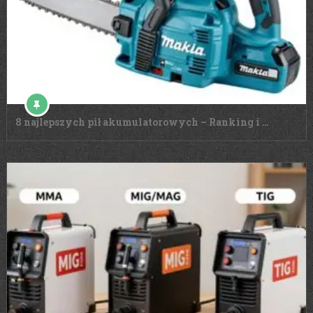
8 najlepszych pił akumulatorowych – Ranking i …