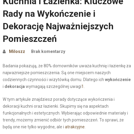
Kuchnia i Łazienka: Kluczowe
Rady na Wykończenie i
Dekorację Najważniejszych
Pomieszczeń
Miloszz
Brak komentarzy
Badania pokazują, że 80% domowników uważa kuchnię i łazienkę za
najważniejsze pomieszczenia. Są one miejscem naszych
codziennych czynności i wizytówką domu. Dlatego ich
wykończenie
i
dekoracja
wymagają szczególnej uwagi
1
.
W tym artykule znajdziesz porady dotyczące wykończenia i
dekoracji kuchni oraz łazienki. Skupimy się na aspektach
funkcjonalnych i estetycznych. Wybierając odpowiednie materiały i
trendy, możemy zmienić odbiór tych pomieszczeń. To sprawi, że
będą one nie tylko wygodne, ale i
atrakcyjne
.