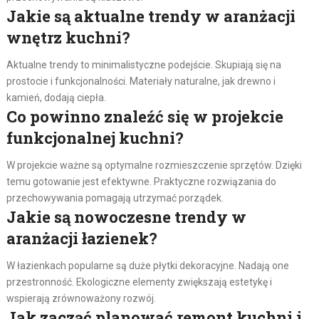
Jakie są aktualne trendy w aranżacji
wnętrz kuchni?
Aktualne trendy to minimalistyczne podejście. Skupiają się na
prostocie i funkcjonalności. Materiały naturalne, jak drewno i
kamień, dodają ciepła.
Co powinno znaleźć się w projekcie
funkcjonalnej kuchni?
W projekcie ważne są optymalne rozmieszczenie sprzętów. Dzięki
temu gotowanie jest efektywne. Praktyczne rozwiązania do
przechowywania pomagają utrzymać porządek.
Jakie są nowoczesne trendy w
aranżacji łazienek?
W łazienkach popularne są duże płytki dekoracyjne. Nadają one
przestronność. Ekologiczne elementy zwiększają estetykę i
wspierają zrównoważony rozwój.
Jak zacząć planować remont kuchni i