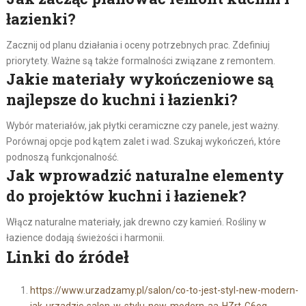
łazienki?
Zacznij od planu działania i oceny potrzebnych prac. Zdefiniuj
priorytety. Ważne są także formalności związane z remontem.
Jakie materiały wykończeniowe są
najlepsze do kuchni i łazienki?
Wybór materiałów, jak płytki ceramiczne czy panele, jest ważny.
Porównaj opcje pod kątem zalet i wad. Szukaj wykończeń, które
podnoszą funkcjonalność.
Jak wprowadzić naturalne elementy
do projektów kuchni i łazienek?
Włącz naturalne materiały, jak drewno czy kamień. Rośliny w
łazience dodają świeżości i harmonii.
Linki do źródeł
https://www.urzadzamy.pl/salon/co-to-jest-styl-new-modern-
jak-urzadzic-salon-w-stylu-new-modern-aa-HZrt-G6oq-