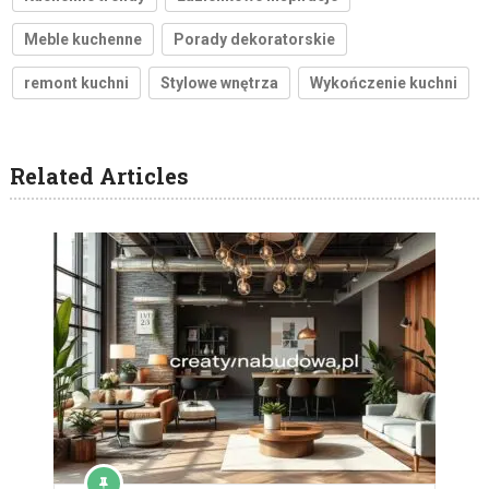
Meble kuchenne
Porady dekoratorskie
remont kuchni
Stylowe wnętrza
Wykończenie kuchni
Related Articles