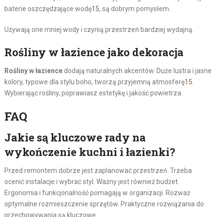
baterie oszczędzające wodę
15
, są dobrym pomysłem.
Używają one mniej wody i czynią przestrzeń bardziej wydajną.
Rośliny w łazience jako dekoracja
Rośliny w łazience
dodają naturalnych akcentów. Duże lustra i jasne
kolory, typowe dla stylu boho, tworzą przyjemną atmosferę
15
.
Wybierając rośliny, poprawiasz estetykę i jakość powietrza.
FAQ
Jakie są kluczowe rady na
wykończenie kuchni i łazienki?
Przed remontem dobrze jest zaplanować przestrzeń. Trzeba
ocenić instalacje i wybrać styl. Ważny jest również budżet.
Ergonomia i funkcjonalność pomagają w organizacji. Rozważ
optymalne rozmieszczenie sprzętów. Praktyczne rozwiązania do
przechowywania są kluczowe.