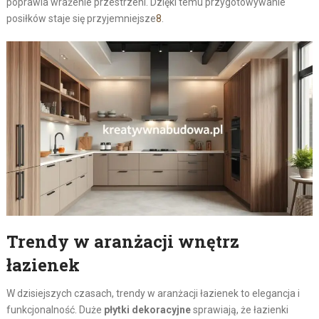
poprawia wrażenie przestrzeni. Dzięki temu przygotowywanie
posiłków staje się przyjemniejsze
8
.
Trendy w aranżacji wnętrz
łazienek
W dzisiejszych czasach, trendy w aranżacji łazienek to elegancja i
funkcjonalność. Duże
płytki dekoracyjne
sprawiają, że łazienki