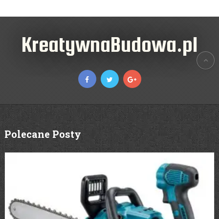
KreatywnaBudowa.pl
Polecane Posty