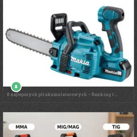
8 najlepszych pił akumulatorowych – Ranking i …