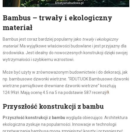
Bambus – trwały i ekologiczny
materiał
Bambus jest coraz bardziej popularny jako
trwały i ekologiczny
materiał
. Ma wyjątkowe właściwości budowlane i jest przyjazny dla
środowiska. Jest idealny do nowoczesnych konstrukcji dzięki swojej
wytrzymałości i szybkiemu wzrostowi.
Może być użyty w zrównoważonym budownictwie i do dekoracji, jak
np. bambusowe dzwonki wietrzne. “RDUTUOK Bambusowe dzwonki
wietrzne pamiątkowe drewniane dzwonki wietrzne” kosztują
124.99zł. Mają ocenę 4.5 na 5 na podstawie 587 recenzji
9
.
Przyszłość konstrukcji z bambu
Przyszłość konstrukcji z bambu
wygląda obiecująco. Architektura
ekologiczna zyskuje na popularności. Innowacje w technologii
przetwarzania bambusa mogą zmniejszyć koszty i przyspieszyć