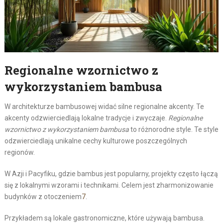
Regionalne wzornictwo z
wykorzystaniem bambusa
W architekturze bambusowej widać silne regionalne akcenty. Te
akcenty odzwierciedlają lokalne tradycje i zwyczaje.
Regionalne
wzornictwo z wykorzystaniem bambusa
to różnorodne style. Te style
odzwierciedlają unikalne cechy kulturowe poszczególnych
regionów.
W Azji i Pacyfiku, gdzie bambus jest popularny, projekty często łączą
się z lokalnymi wzorami i technikami. Celem jest zharmonizowanie
budynków z otoczeniem
7
.
Przykładem są lokale gastronomiczne, które używają bambusa.