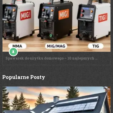
Spawarek do użytku domowego – 10 najlepszych …
Popularne Posty