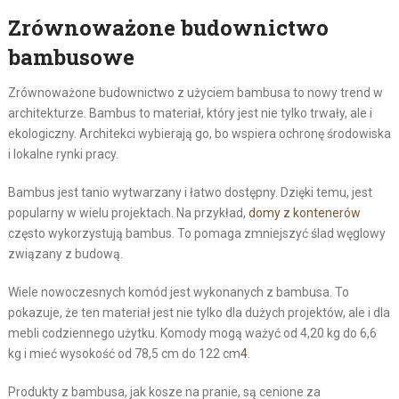
Zrównoważone budownictwo
bambusowe
Zrównoważone budownictwo z użyciem bambusa to nowy trend w
architekturze. Bambus to materiał, który jest nie tylko trwały, ale i
ekologiczny. Architekci wybierają go, bo wspiera ochronę środowiska
i lokalne rynki pracy.
Bambus jest tanio wytwarzany i łatwo dostępny. Dzięki temu, jest
popularny w wielu projektach. Na przykład,
domy z kontenerów
często wykorzystują bambus. To pomaga zmniejszyć ślad węglowy
związany z budową.
Wiele nowoczesnych komód jest wykonanych z bambusa. To
pokazuje, że ten materiał jest nie tylko dla dużych projektów, ale i dla
mebli codziennego użytku. Komody mogą ważyć od 4,20 kg do 6,6
kg i mieć wysokość od 78,5 cm do 122 cm
4
.
Produkty z bambusa, jak kosze na pranie, są cenione za