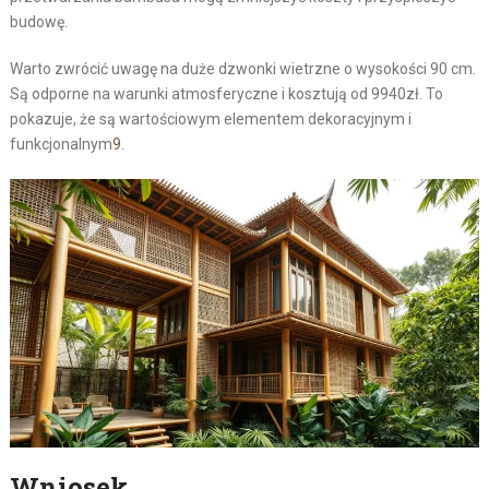
budowę.
Warto zwrócić uwagę na duże dzwonki wietrzne o wysokości 90 cm.
Są odporne na warunki atmosferyczne i kosztują od 9940zł. To
pokazuje, że są wartościowym elementem dekoracyjnym i
funkcjonalnym
9
.
Wniosek