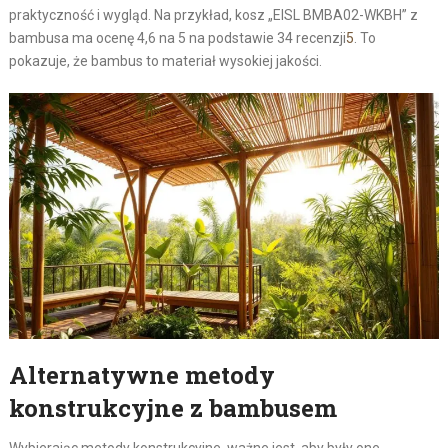
praktyczność i wygląd. Na przykład, kosz „EISL BMBA02-WKBH” z
bambusa ma ocenę 4,6 na 5 na podstawie 34 recenzji
5
. To
pokazuje, że bambus to materiał wysokiej jakości.
Alternatywne metody
konstrukcyjne z bambusem
Wybierając metody konstrukcyjne, ważne jest, aby były one