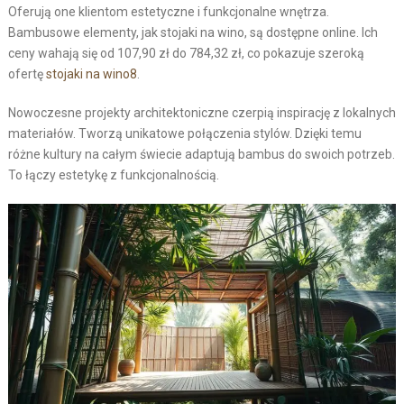
Oferują one klientom estetyczne i funkcjonalne wnętrza.
Bambusowe elementy, jak stojaki na wino, są dostępne online. Ich
ceny wahają się od 107,90 zł do 784,32 zł, co pokazuje szeroką
ofertę
stojaki na wino
8
.
Nowoczesne projekty architektoniczne czerpią inspirację z lokalnych
materiałów. Tworzą unikatowe połączenia stylów. Dzięki temu
różne kultury na całym świecie adaptują bambus do swoich potrzeb.
To łączy estetykę z funkcjonalnością.