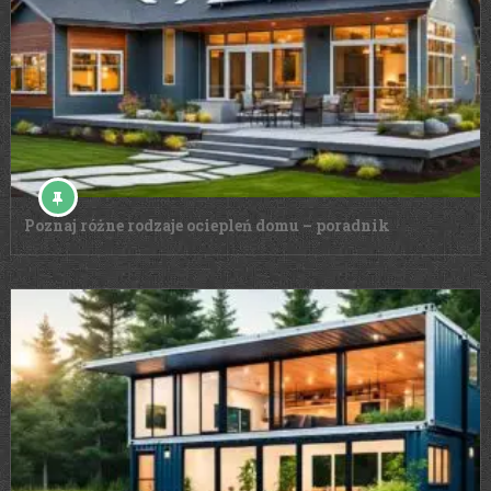
Poznaj różne rodzaje ociepleń domu – poradnik