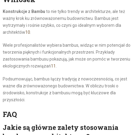
Konstrukcje z Bambu
to nie tylko trendy w architekturze, ale też
ważny krok ku zrównoważonemu budownictwu. Bambus jest
wytrzymały i rośnie szybko, co czyni go idealnym wyborem dla
architektów
10
.
Wiele profesjonalistów wybiera bambus, widząc w nim potencjał do
tworzenia pięknych i funkcjonalnych przestrzeni. Przykłady
zastosowania bambusu pokazują, jak może on pomóc w tworzeniu
ekologicznych rozwiązań
11
.
Podsumowując, bambus łączy tradycję z nowoczesnością, co jest
ważne dla zrównoważonego budownictwa. W obliczu troski o
środowisko, konstrukcje z bambusu mogą być kluczowe dla
przyszłości.
FAQ
Jakie są główne zalety stosowania