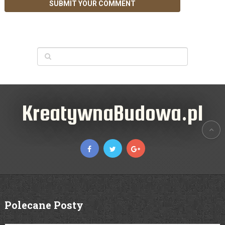
KreatywnaBudowa.pl
Polecane Posty