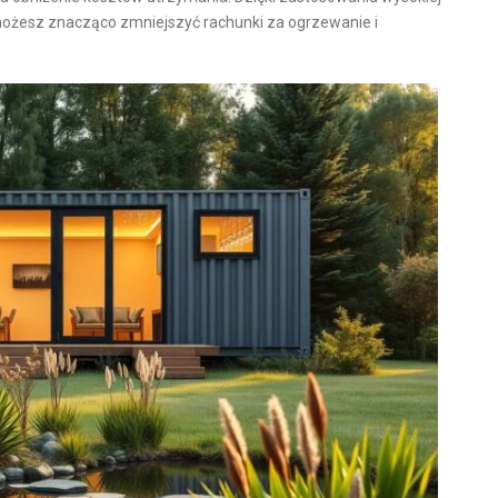
możesz znacząco zmniejszyć rachunki za ogrzewanie i