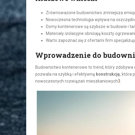
Zrównoważone budownictwo zmniejsza emisję
Nowoczesna technologia wpływa na oszczędno
Domy kontenerowe są szybsze w budowie i tańs
Materiały izolacyjne obniżają koszty ogrzewani
Warto zapoznać się z ofertami firm specjaliz
Wprowadzenie do budowni
Budownictwo kontenerowe to trend, który zdobywa
pozwala na szybką i efektywną
konstrukcję
, która
nowoczesnych rozwiązań mieszkaniowych
3
.