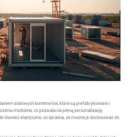
aniem stalowych kontenerów, które są prefabrykowane i
łączeniu modułów, co pozwala na pełną personalizację
, ale również elastyczne, co sprawia, że można je dostosować do