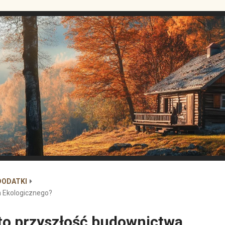
DODATKI
 Ekologicznego?
to przyszłość budownictwa