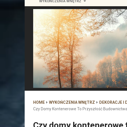
WYKOŃCZENIA WNĘTRZ
HOME
WYKOŃCZENIA WNĘTRZ
DEKORACJE I 
Czy Domy Kontenerowe To Przyszłość Budownictwa
Czy domy kontenerowe 