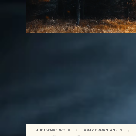
BUDOWNICTWO
DOMY DREWNIANE