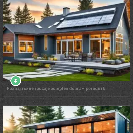
Poznaj różne rodzaje ociepleń domu – poradnik