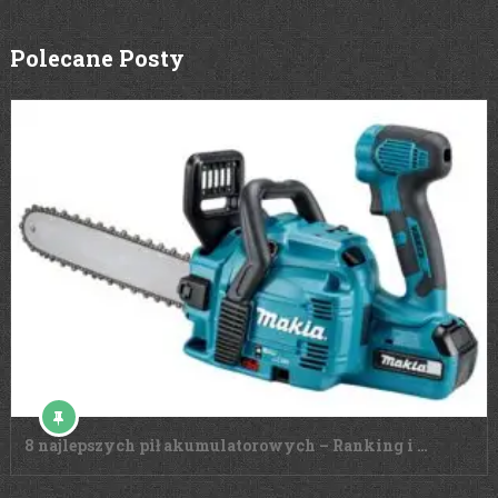
Polecane Posty
8 najlepszych pił akumulatorowych – Ranking i …