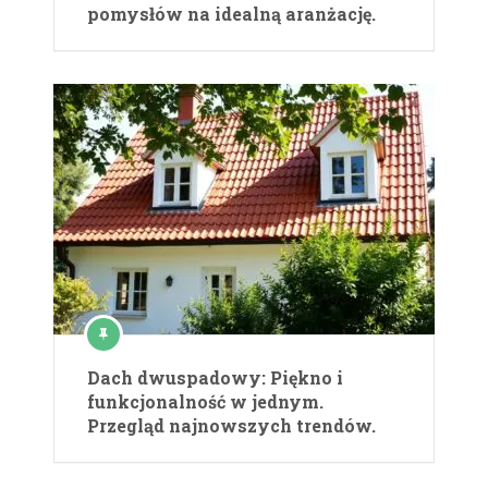
pomysłów na idealną aranżację.
Dach dwuspadowy: Piękno i
funkcjonalność w jednym.
Przegląd najnowszych trendów.