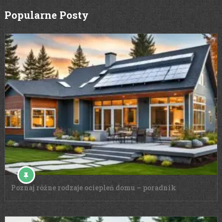
Popularne Posty
Poznaj różne rodzaje ociepleń domu – poradnik