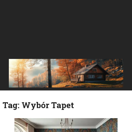
Tag:
Wybór Tapet