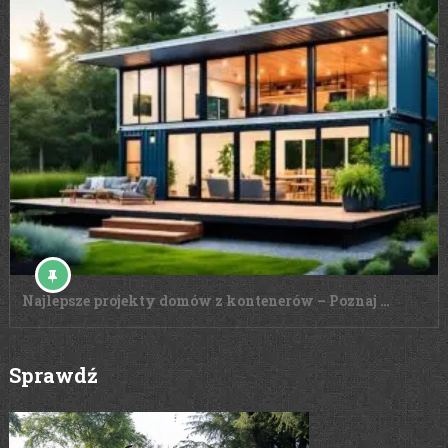
Najlepsze projekty domów z kontenerów – Poznaj …
Sprawdź