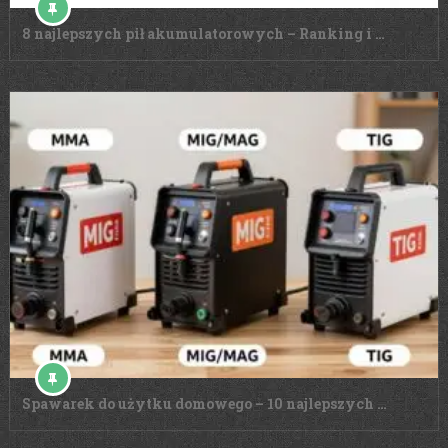
8 najlepszych pił akumulatorowych – Ranking i …
Spawarek do użytku domowego – 10 najlepszych …