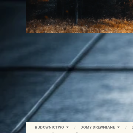
BUDOWNICTWO
DOMY DREWNIANE