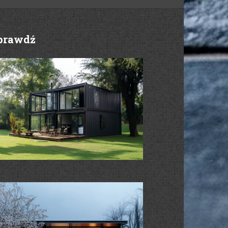
prawdź