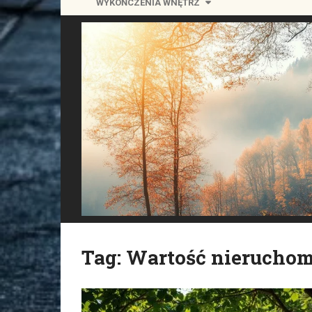
WYKOŃCZENIA WNĘTRZ
Tag:
Wartość nieruchom