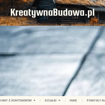
KreatywnaBudowa.pl
DOMY Z KONTENERÓW
DZIAŁKI
INNE
POMYSŁY N