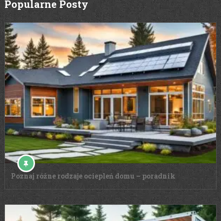
Popularne Posty
Poznaj różne rodzaje ociepleń domu – poradnik