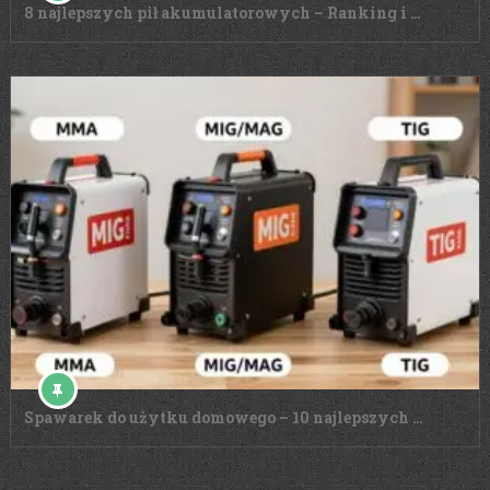
8 najlepszych pił akumulatorowych – Ranking i …
Spawarek do użytku domowego – 10 najlepszych …