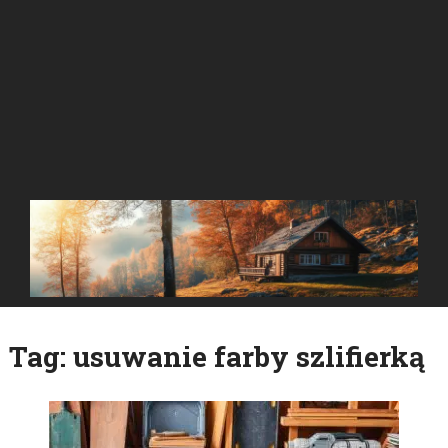
Tag:
usuwanie farby szlifierką