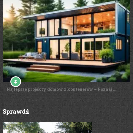
Najlepsze projekty domów z kontenerów – Poznaj …
Sprawdź