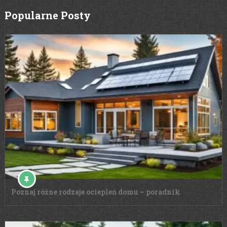
Popularne Posty
Poznaj różne rodzaje ociepleń domu – poradnik