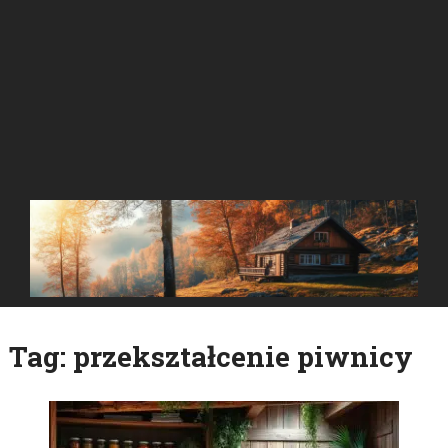
Tag:
przekształcenie piwnicy