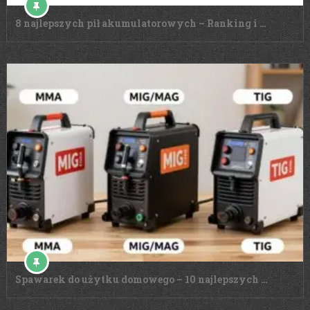
8 najlepszych pił akumulatorowych – Ranking i …
Spawarek do użytku domowego – 10 najlepszych …