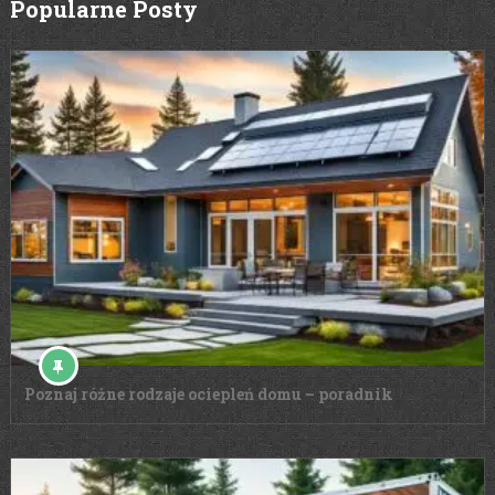
Popularne Posty
Poznaj różne rodzaje ociepleń domu – poradnik