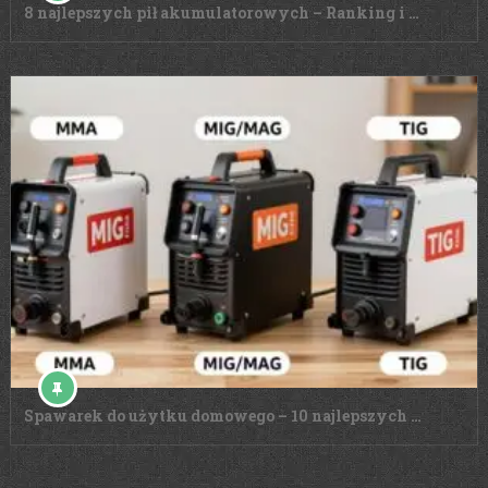
8 najlepszych pił akumulatorowych – Ranking i …
Spawarek do użytku domowego – 10 najlepszych …