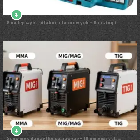
8 najlepszych pił akumulatorowych – Ranking i …
Spawarek do użytku domowego – 10 najlepszych …