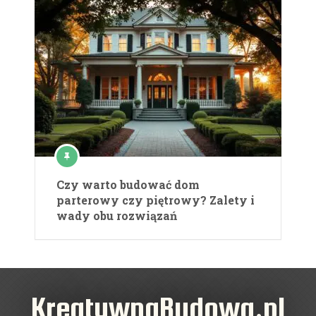
Czy warto budować dom
parterowy czy piętrowy? Zalety i
wady obu rozwiązań
KreatywnaBudowa.pl