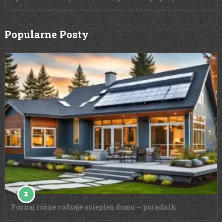
Popularne Posty
Poznaj różne rodzaje ociepleń domu – poradnik