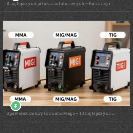
8 najlepszych pił akumulatorowych – Ranking i …
Spawarek do użytku domowego – 10 najlepszych …