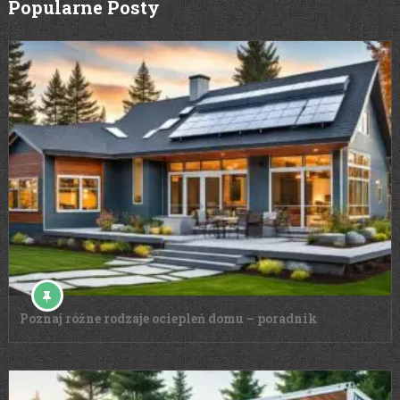
Popularne Posty
Poznaj różne rodzaje ociepleń domu – poradnik