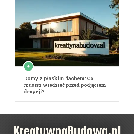
Domy z płaskim dachem: Co
musisz wiedzieć przed podjęciem
decyzji?
KreatywnaBudowa.pl