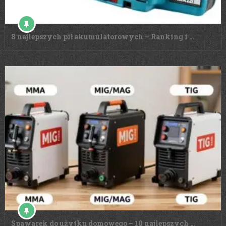
8 najlepszych pił akumulatorowych – Ranking i …
Spawarek do użytku domowego – 10 najlepszych …