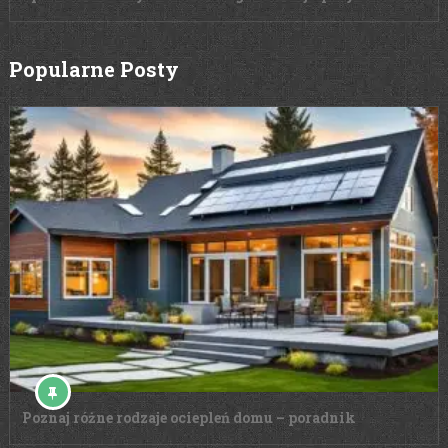
Popularne Posty
Poznaj różne rodzaje ociepleń domu – poradnik