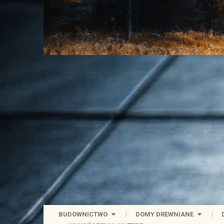
BUDOWNICTWO
DOMY DREWNIANE