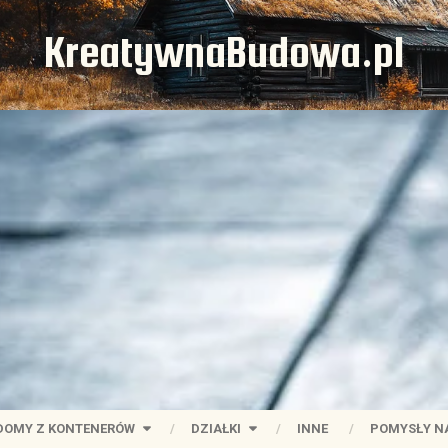
KreatywnaBudowa.pl
DOMY Z KONTENERÓW
DZIAŁKI
INNE
POMYSŁY N