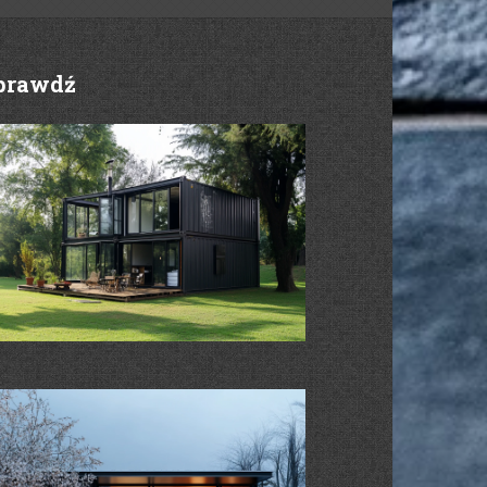
prawdź