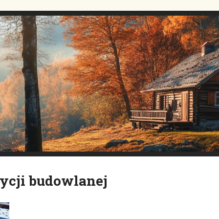
ycji budowlanej