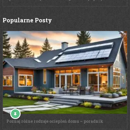
Popularne Posty
Poznaj różne rodzaje ociepleń domu – poradnik