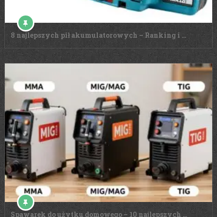
8 najlepszych pił akumulatorowych – Ranking i …
Spawarek do użytku domowego – 10 najlepszych …