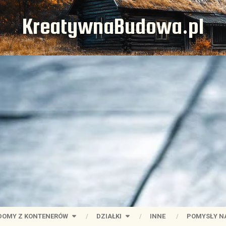
KreatywnaBudowa.pl
DOMY Z KONTENERÓW
DZIAŁKI
INNE
POMYSŁY N