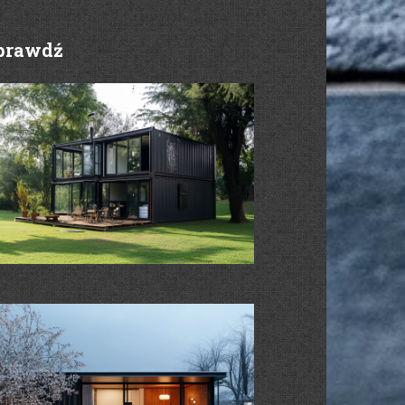
prawdź