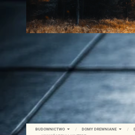
BUDOWNICTWO
DOMY DREWNIANE