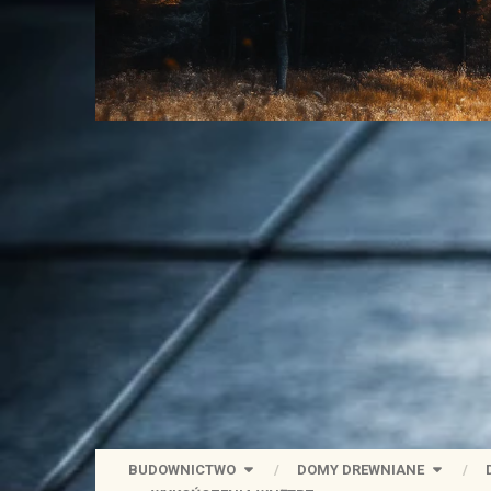
BUDOWNICTWO
DOMY DREWNIANE