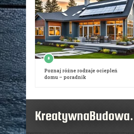
Poznaj różne rodzaje ociepleń
domu – poradnik
KreatywnaBudowa.