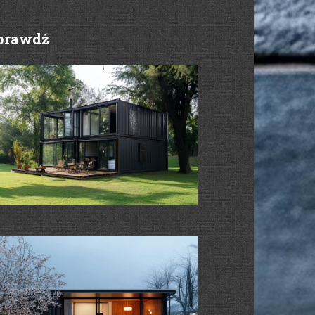
prawdź