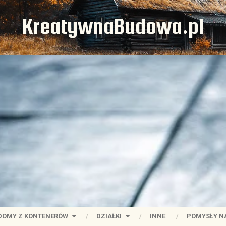
KreatywnaBudowa.pl
DOMY Z KONTENERÓW
DZIAŁKI
INNE
POMYSŁY N