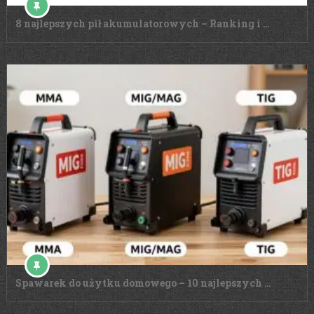
8 najlepszych pił akumulatorowych – Ranking i …
Spawarek do użytku domowego – 10 najlepszych …