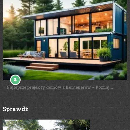
Najlepsze projekty domów z kontenerów – Poznaj …
Sprawdź