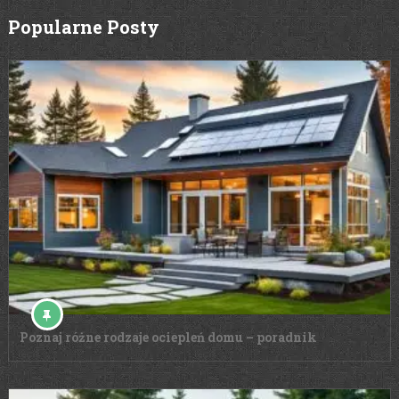
Popularne Posty
Poznaj różne rodzaje ociepleń domu – poradnik