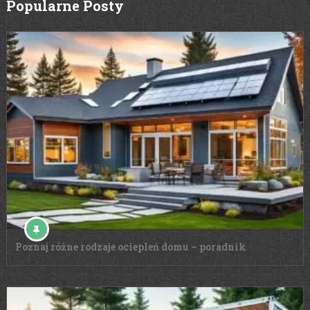
Popularne Posty
Poznaj różne rodzaje ociepleń domu – poradnik