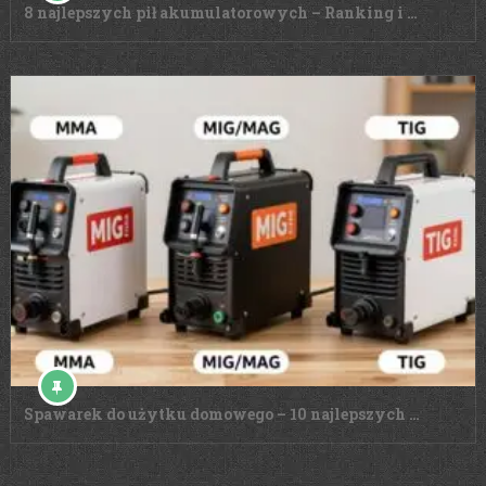
8 najlepszych pił akumulatorowych – Ranking i …
Spawarek do użytku domowego – 10 najlepszych …