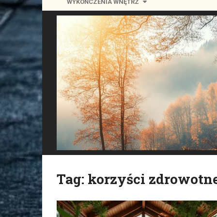
WYKOŃCZENIA WNĘTRZ
Tag:
korzyści zdrowotn