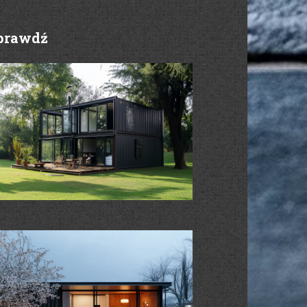
prawdź