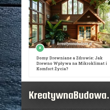
Domy Drewniane a Zdrowie: Jak
Drewno Wpływa na Mikroklimat i
Komfort Życia?
KreatywnaBudowa.