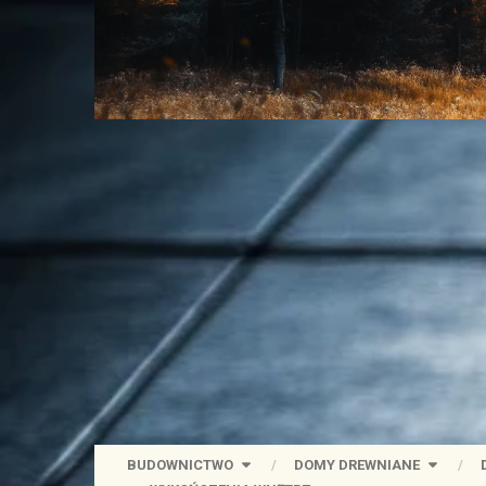
BUDOWNICTWO
DOMY DREWNIANE