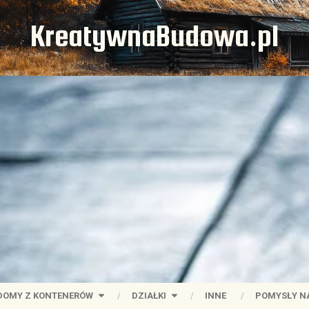
KreatywnaBudowa.pl
DOMY Z KONTENERÓW
DZIAŁKI
INNE
POMYSŁY N