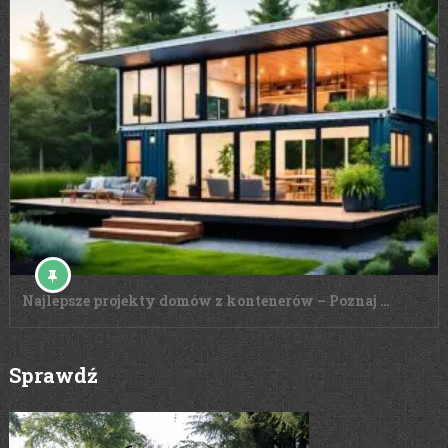
Najlepsze projekty domów z kontenerów – Poznaj …
Sprawdź