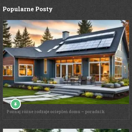
Popularne Posty
Poznaj różne rodzaje ociepleń domu – poradnik