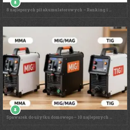
8 najlepszych pił akumulatorowych – Ranking i …
Spawarek do użytku domowego – 10 najlepszych …