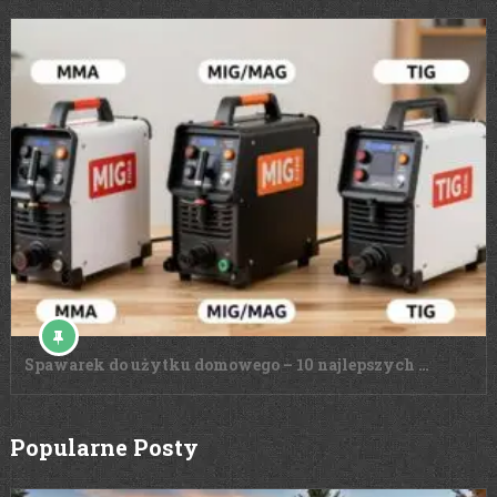
Spawarek do użytku domowego – 10 najlepszych …
Popularne Posty