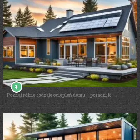
Poznaj różne rodzaje ociepleń domu – poradnik