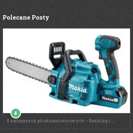
Polecane Posty
8 najlepszych pił akumulatorowych – Ranking i …