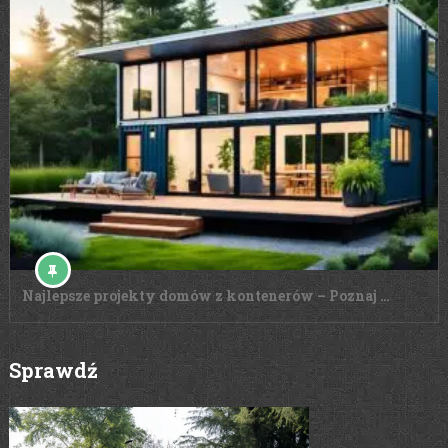
Najlepsze projekty domów z kontenerów – Poznaj …
Sprawdź