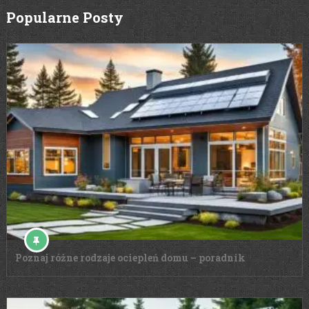
Popularne Posty
Poznaj różne rodzaje ociepleń domu – poradnik