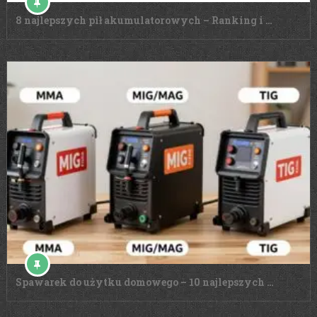
8 najlepszych pił akumulatorowych – Ranking i …
Spawarek do użytku domowego – 10 najlepszych …