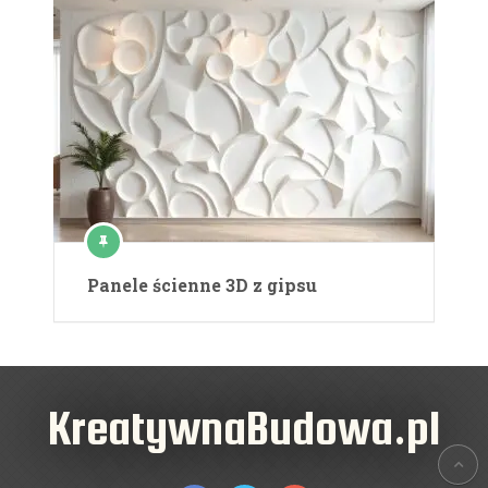
Panele ścienne 3D z gipsu
KreatywnaBudowa.pl