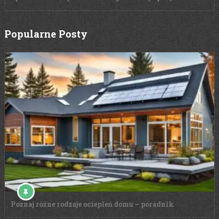
Popularne Posty
Poznaj różne rodzaje ociepleń domu – poradnik