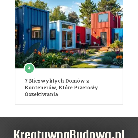
7 Niezwykłych Domów z
Kontenerów, Które Przerosły
Oczekiwania
KreatywnaBudowa.pl