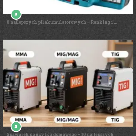
8 najlepszych pił akumulatorowych – Ranking i …
Spawarek do użytku domowego – 10 najlepszych …