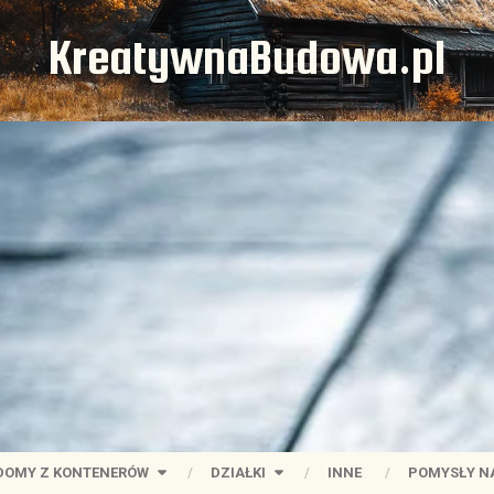
KreatywnaBudowa.pl
DOMY Z KONTENERÓW
DZIAŁKI
INNE
POMYSŁY N