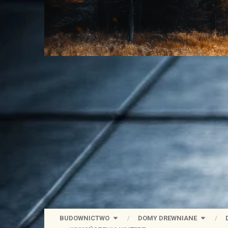
BUDOWNICTWO
DOMY DREWNIANE