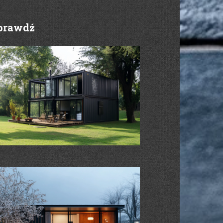
prawdź