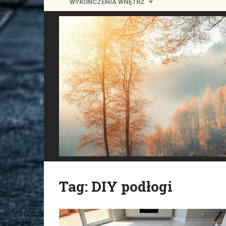
WYKOŃCZENIA WNĘTRZ
Tag:
DIY podłogi