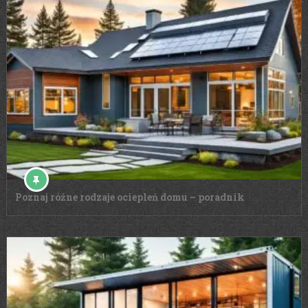
Poznaj różne rodzaje ociepleń domu – poradnik