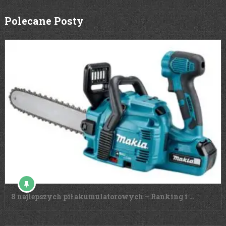
Polecane Posty
8 najlepszych pił akumulatorowych – Ranking i …