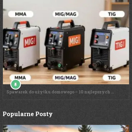
Spawarek do użytku domowego – 10 najlepszych …
Popularne Posty