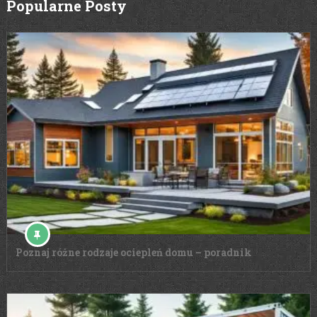
Popularne Posty
Poznaj różne rodzaje ociepleń domu – poradnik