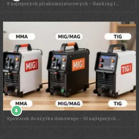
8 najlepszych pił akumulatorowych – Ranking i …
Spawarek do użytku domowego – 10 najlepszych …