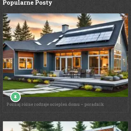
Popularne Posty
Poznaj różne rodzaje ociepleń domu – poradnik