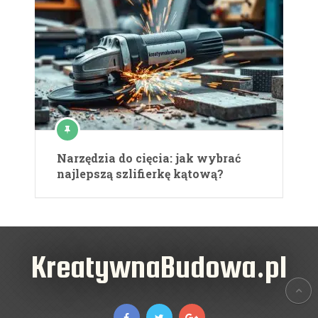
Narzędzia do cięcia: jak wybrać
najlepszą szlifierkę kątową?
KreatywnaBudowa.pl