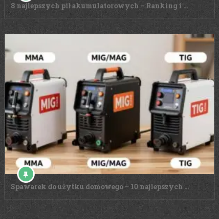
8 najlepszych pił akumulatorowych – Ranking i …
Spawarek do użytku domowego – 10 najlepszych …