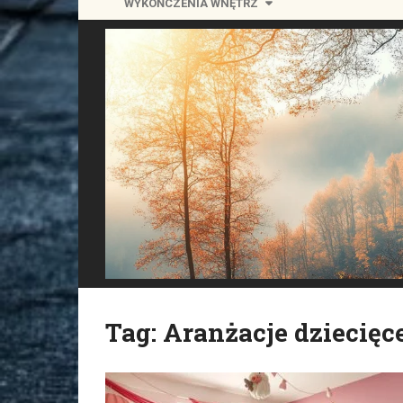
WYKOŃCZENIA WNĘTRZ
Tag:
Aranżacje dziecięc