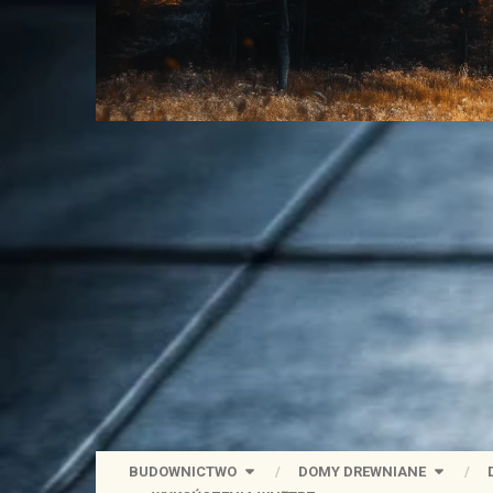
BUDOWNICTWO
DOMY DREWNIANE