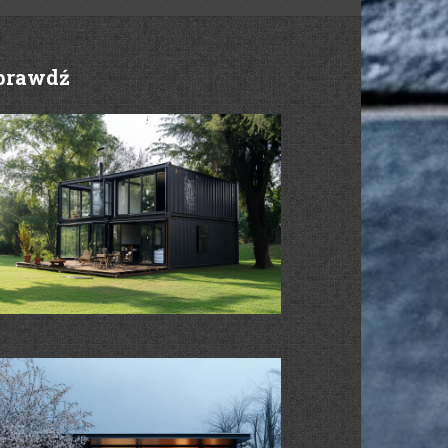
prawdź