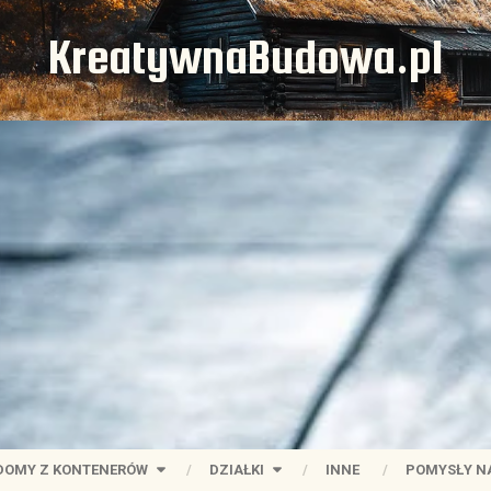
KreatywnaBudowa.pl
DOMY Z KONTENERÓW
DZIAŁKI
INNE
POMYSŁY N