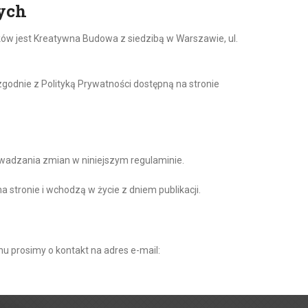
ych
ów jest Kreatywna Budowa z siedzibą w Warszawie, ul.
odnie z Polityką Prywatności dostępną na stronie
owadzania zmian w niniejszym regulaminie.
 stronie i wchodzą w życie z dniem publikacji.
nu prosimy o kontakt na adres e-mail: