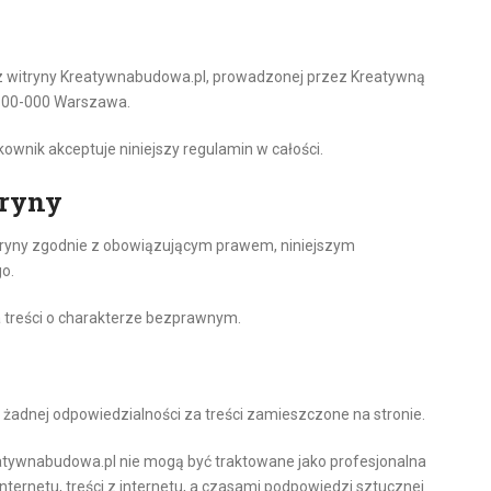
a z witryny Kreatywnabudowa.pl, prowadzonej przez Kreatywną
, 00-000 Warszawa.
kownik akceptuje niniejszy regulamin w całości.
tryny
itryny zgodnie z obowiązującym prawem, niniejszym
o.
a treści o charakterze bezprawnym.
żadnej odpowiedzialności za treści zamieszczone na stronie.
reatywnabudowa.pl nie mogą być traktowane jako profesjonalna
nternetu, treści z internetu, a czasami podpowiedzi sztucznej