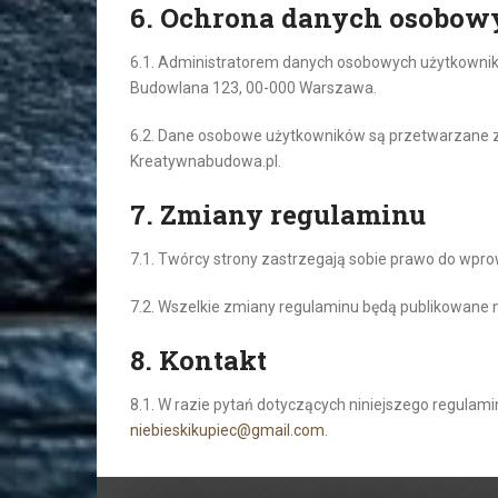
6. Ochrona danych osobow
6.1. Administratorem danych osobowych użytkownik
Budowlana 123, 00-000 Warszawa.
6.2. Dane osobowe użytkowników są przetwarzane zg
Kreatywnabudowa.pl.
7. Zmiany regulaminu
7.1. Twórcy strony zastrzegają sobie prawo do wpr
7.2. Wszelkie zmiany regulaminu będą publikowane na
8. Kontakt
8.1. W razie pytań dotyczących niniejszego regulami
niebieskikupiec@gmail.com
.