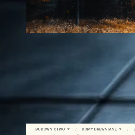
BUDOWNICTWO
DOMY DREWNIANE