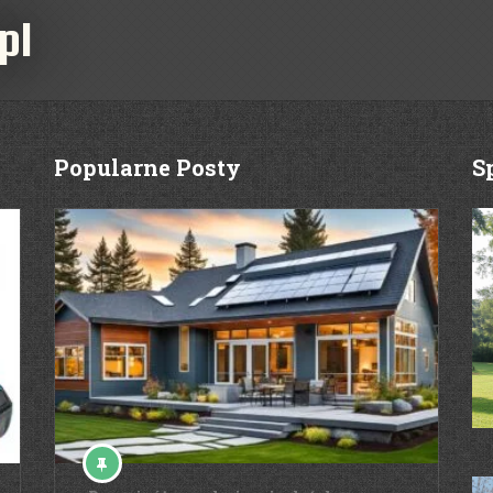
pl
Popularne Posty
S