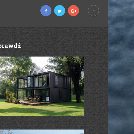
prawdź