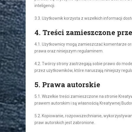
inteligencji.
3.3. Użytkownik korzysta z wszelkich informacji dos
4. Treści zamieszczone pr
4.1. Użytkownicy mogą zamieszczać komentarze oraz
prawa oraz niniejszym regulaminem.
4.2. Twórcy strony zastrzegają sobie prawo do mod
przez użytkowników, które naruszają niniejszy regu
5. Prawa autorskie
5.1. Wszelkie treści zamieszczone na stronie Kreatyw
prawem autorskim i są własnością Kreatywnej Budowy
5.2. Kopiowanie, rozpowszechnianie, wykorzystywani
praw autorskich jest zabronione.