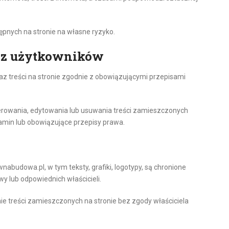
tępnych na stronie na własne ryzyko.
zez użytkowników
 treści na stronie zgodnie z obowiązującymi przepisami
erowania, edytowania lub usuwania treści zamieszczonych
lamin lub obowiązujące przepisy prawa.
nabudowa.pl, w tym teksty, grafiki, logotypy, są chronione
 lub odpowiednich właścicieli.
e treści zamieszczonych na stronie bez zgody właściciela