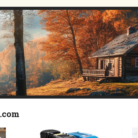
l.com