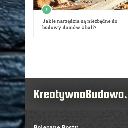
Jakie narzędzia są niezbędne do
budowy domów z bali?
Stronicowanie
wpisów
KreatywnaBudowa.
Polecane Posty