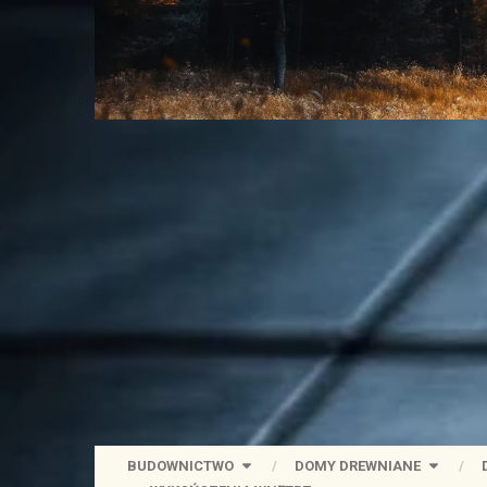
BUDOWNICTWO
DOMY DREWNIANE