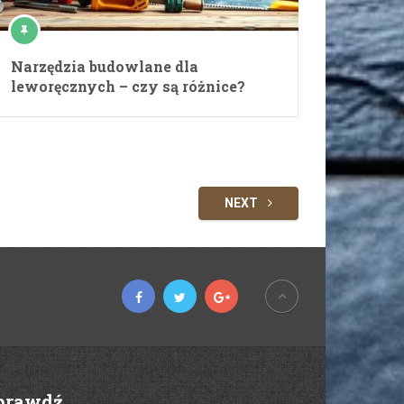
Narzędzia budowlane dla
leworęcznych – czy są różnice?
NEXT
prawdź